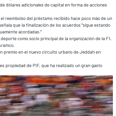
 de dólares adicionales de capital en forma de acciones
 el reembolso del préstamo recibido hace poco más de un
señala que la finalización de los acuerdos "sigue estando
utuamente acordadas."
deporte como socio principal de la organización de la F1,
 Aramco.
an premio en el nuevo circuito urbano de Jeddah en
s propiedad de PIF, que ha realizado un gran gasto