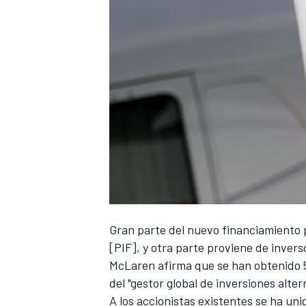
NASCAR CUP
Gran parte del nuevo financiamiento 
[PIF], y otra parte proviene de inver
McLaren
afirma que se han obtenido 5
del "gestor global de inversiones alte
A los accionistas existentes se ha un