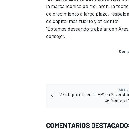
la marca icónica de McLaren, la tecnol
de crecimiento a largo plazo, respal
de capital más fuerte y eficiente".
"Estamos deseando trabajar con Ares 
consejo".
Compa
ARTÍC
Verstappen lidera la FP1 en Silversto
de Norris y 
COMENTARIOS DESTACADO