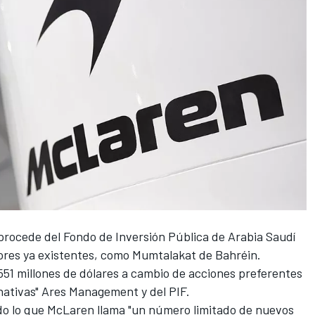
procede del Fondo de Inversión Pública de Arabia Saudí
sores ya existentes, como Mumtalakat de Bahréin.
51 millones de dólares a cambio de acciones preferentes
rnativas" Ares Management y del PIF.
ido lo que McLaren llama "un número limitado de nuevos