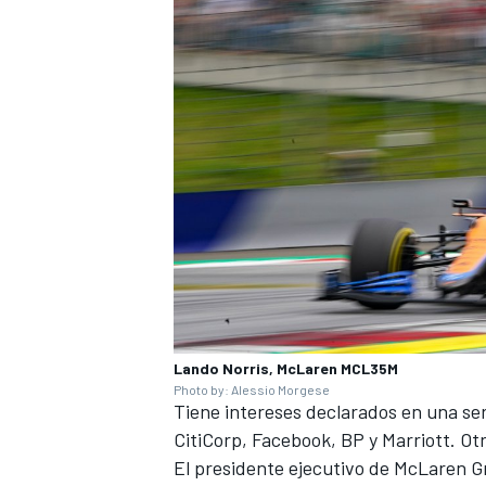
Lando Norris, McLaren MCL35M
Photo by: Alessio Morgese
Tiene intereses declarados en una se
CitiCorp, Facebook, BP y Marriott. Ot
El presidente ejecutivo de McLaren 