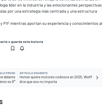
ogía líder en la industria y las emocionantes perspectivas
dadas por una estrategia más centrada y una estructura
y PIF mientras aportan su experiencia y conocimientos al
rte o guarda esta historia
ULO PREVIO
ARTÍCULO SIGUIENTE
ne delante
Horner quiere motores ruidosos en 2025, Wolff
Pérez es 8°
dice que eso no importa
S