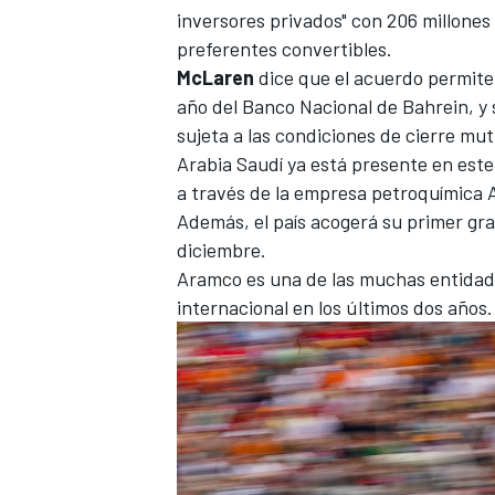
inversores privados" con 206 millones
FÓRMULA E
preferentes convertibles.
McLaren
dice que el acuerdo permite
año del Banco Nacional de Bahrein, y 
sujeta a las condiciones de cierre m
Arabia Saudí ya está presente en este 
a través de la empresa petroquímica
Además, el país acogerá su primer gr
diciembre.
Aramco es una de las muchas entidade
internacional en los últimos dos años.
WRC