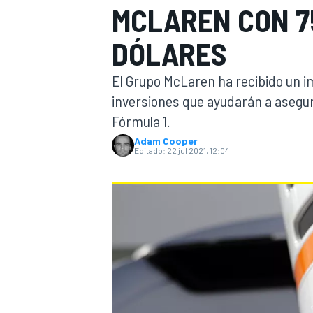
MCLAREN CON 7
INDYCAR
DÓLARES
El Grupo McLaren ha recibido un i
inversiones que ayudarán a asegur
Fórmula 1.
Adam Cooper
Editado:
22 jul 2021, 12:04
MOTOGP