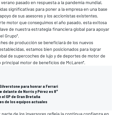
 verano pasado en respuesta a la pandemia mundial,
as significativas para poner a la empresa en una base
 apoyo de sus asesores y los accionistas existentes.
orte motor que conseguimos el año pasado, esta exitosa
lave de nuestra estrategia financiera global para apoyar
el Grupo".
ches de producción se beneficiará de los nuevos
establecidas, estamos bien posicionados para lograr
bal de supercoches de lujo y de deportes de motor de
o principal motor de beneficios de McLaren".
Silverstone para honrar a Ferrari
e delante de Norris y Pérez es 8°
 el GP de Gran Bretaña
res de los equipos actuales
 parte de los inversores refleja la continua confianza en