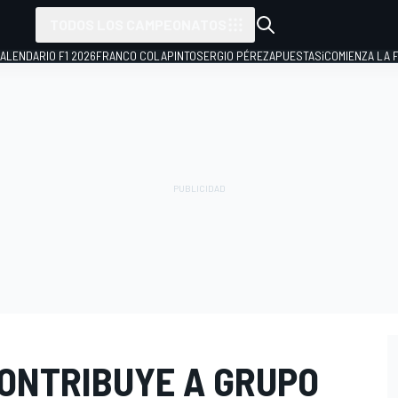
TODOS LOS CAMPEONATOS
ALENDARIO F1 2026
FRANCO COLAPINTO
SERGIO PÉREZ
APUESTAS
¡COMIENZA LA F
CONTRIBUYE A GRUPO