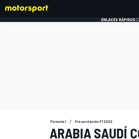
ENLACES RÁPIDOS:
C
FÓRMULA 1
Fórmula 1
Presentación F1 2022
ARABIA SAUDÍ 