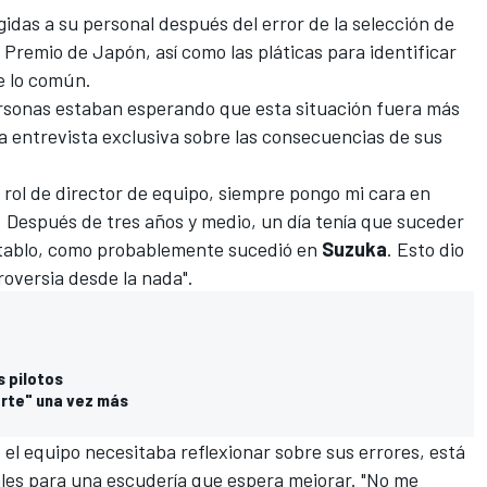
igidas a su personal después del error de la selección de
 Premio de Japón, así como las pláticas para identificar
de lo común.
ersonas estaban esperando que esta situación fuera más
 entrevista exclusiva sobre las consecuencias de sus
l rol de director de equipo, siempre pongo mi cara en
. Después de tres años y medio, un día tenía que suceder
 establo, como probablemente sucedió en
Suzuka
. Esto dio
oversia desde la nada".
s pilotos
erte" una vez más
 el equipo necesitaba reflexionar sobre sus errores
, está
ales para una escudería que espera mejorar. "No me