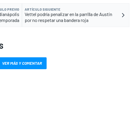
ULO PREVIO
ARTÍCULO SIGUIENTE
dianápolis
Vettel podría penalizar en la parrilla de Austin
 temporada
por no respetar una bandera roja
S
VER MÁS Y COMENTAR