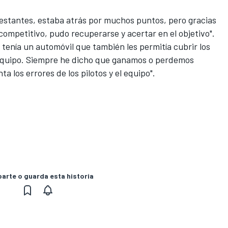
restantes, estaba atrás por muchos puntos, pero gracias
competitivo, pudo recuperarse y acertar en el objetivo".
tenía un automóvil que también les permitía cubrir los
l equipo. Siempre he dicho que ganamos o perdemos
a los errores de los pilotos y el equipo".
rte o guarda esta historia