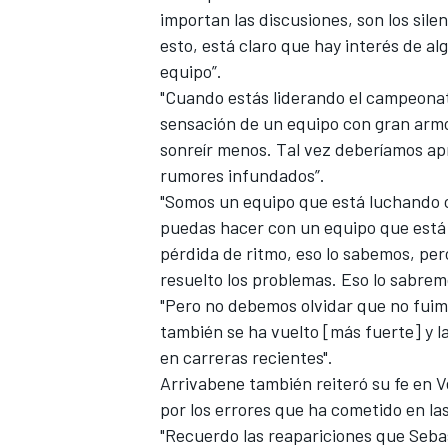
importan las discusiones, son los sile
esto, está claro que hay interés de a
equipo”.
"Cuando estás liderando el campeonat
sensación de un equipo con gran armon
sonreír menos. Tal vez deberíamos apr
rumores infundados”.
"Somos un equipo que está luchando c
puedas hacer con un equipo que está 
pérdida de ritmo, eso lo sabemos, pe
resuelto los problemas. Eso lo sabrem
"Pero no debemos olvidar que no fuim
también se ha vuelto [más fuerte] y l
en carreras recientes".
Arrivabene también reiteró su fe en Ve
por los errores que ha cometido en la
"Recuerdo las reapariciones que Seb