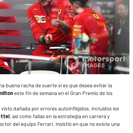
a buena racha de suerte si es que desea evitar la
milton
este fin de semana en el Gran Premio de los
isto dañada por errores autoinfligidos, incluidos los
ttel
, así como fallas en la estrategia en carrera y
rector del equipo Ferrari, insistió en que no existe una