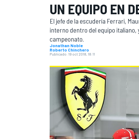
UN EQUIPO EN 
INDYCAR
El jefe de la escudería Ferrari, Ma
interno dentro del equipo italiano
campeonato.
Jonathan Noble
Roberto Chinchero
Publicado:
19 oct 2018, 18:11
MOTOGP