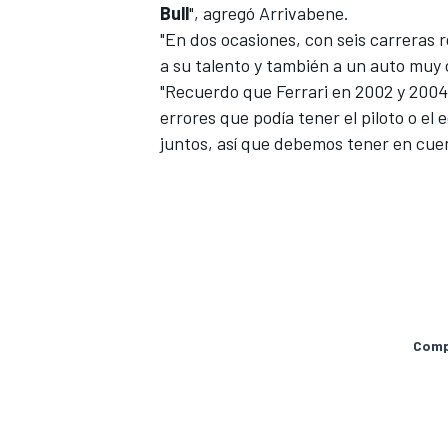
Bull
", agregó Arrivabene.
"En dos ocasiones, con seis carreras 
a su talento y también a un auto muy 
"Recuerdo que Ferrari en 2002 y 2004 
errores que podía tener el piloto o e
juntos, así que debemos tener en cuent
MÁS CATEGORÍAS
Compa