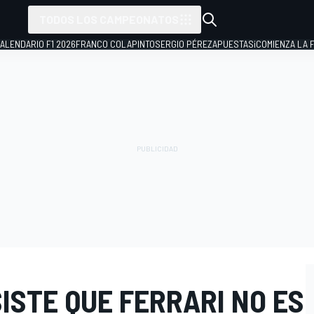
TODOS LOS CAMPEONATOS
ALENDARIO F1 2026
FRANCO COLAPINTO
SERGIO PÉREZ
APUESTAS
¡COMIENZA LA F
ISTE QUE FERRARI NO ES