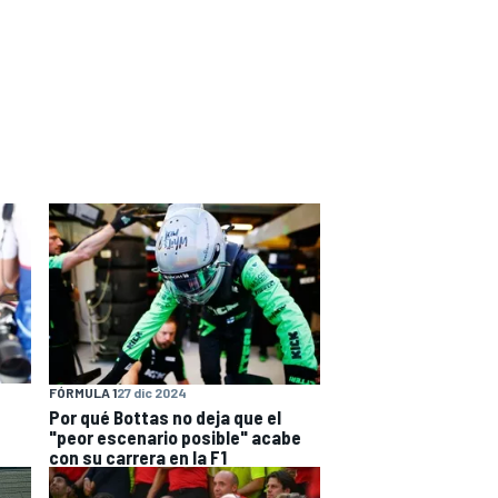
FÓRMULA 1
27 dic 2024
Por qué Bottas no deja que el
"peor escenario posible" acabe
con su carrera en la F1