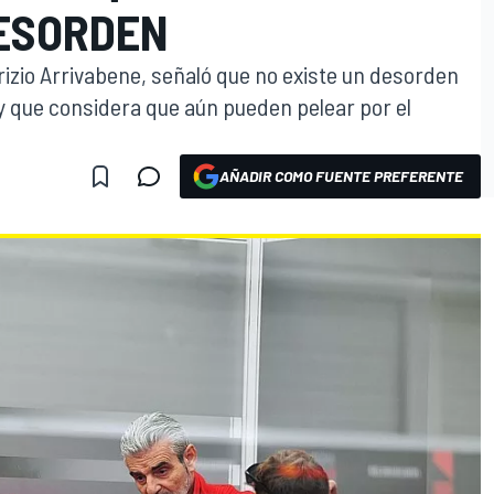
DESORDEN
urizio Arrivabene, señaló que no existe un desorden
, y que considera que aún pueden pelear por el
AÑADIR COMO FUENTE PREFERENTE