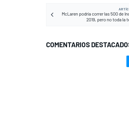
ARTÍC
McLaren podría correr las 500 de In
2019, pero no toda la
COMENTARIOS DESTACADO