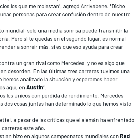
ncios los que me molestan", agregó Arrivabene. "Dicho
lgunas personas para crear confusión dentro de nuestro
o mundial, solo una media sonrisa puede transmitir la
ía. Pero si te quedas en el segundo lugar, es normal
ender a sonreír más, si es que eso ayuda para crear
ontra un gran rival como Mercedes, y no es algo que
en desorden. En las últimas tres carreras tuvimos una
ro hemos analizado la situación y esperamos haber
os aquí, en
Austin
”.
os los únicos con pérdida de rendimiento. Mercedes
as dos cosas juntas han determinado lo que hemos visto
ttel, a pesar de las críticas que el alemán ha enfrentado
s carreras este año.
astian hizo en algunos campeonatos mundiales con
Red