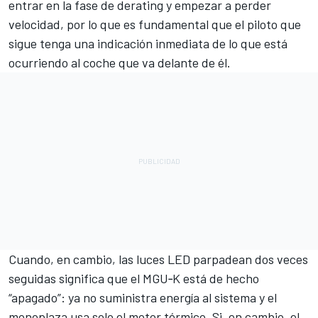
entrar en la fase de derating y empezar a perder
velocidad, por lo que es fundamental que el piloto que
sigue tenga una indicación inmediata de lo que está
ocurriendo al coche que va delante de él.
Cuando, en cambio, las luces LED parpadean dos veces
seguidas significa que el MGU‑K está de hecho
“apagado”: ya no suministra energía al sistema y el
monoplaza usa solo el motor térmico. Si, en cambio, el