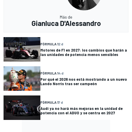
Más de
Gianluca D'Alessandro
FÓRMULA 1
2 d
Motores de F1 en 2027: los cambios que harán a
las unidades de potencia menos sensibles
FÓRMULA 1
4 d
Por qué el 2026 nos está mostrando a un nuevo
Lando Norris tras ser campeón
FÓRMULA 1
7 d
Audi ya no hará más mejoras en la unidad de
potencia con el ADUO y se centra en 2027