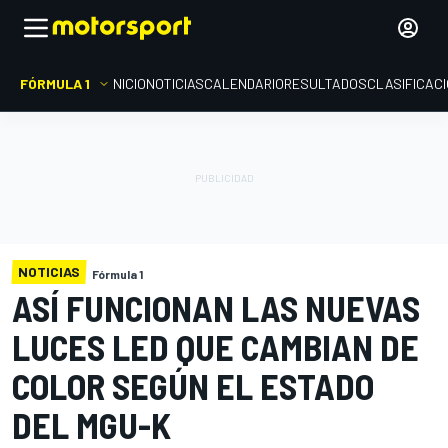
FÓRMULA 1
INICIO
NOTICIAS
CALENDARIO
RESULTADOS
CLASIFICAC
NOTICIAS
Fórmula 1
ASÍ FUNCIONAN LAS NUEVAS
LUCES LED QUE CAMBIAN DE
COLOR SEGÚN EL ESTADO
DEL MGU-K