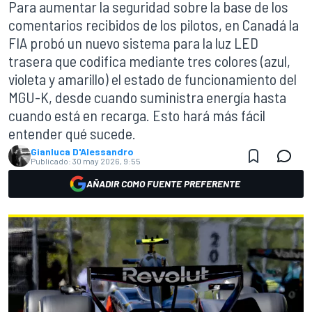
Para aumentar la seguridad sobre la base de los
comentarios recibidos de los pilotos, en Canadá la
FIA probó un nuevo sistema para la luz LED
trasera que codifica mediante tres colores (azul,
violeta y amarillo) el estado de funcionamiento del
MGU-K, desde cuando suministra energía hasta
cuando está en recarga. Esto hará más fácil
entender qué sucede.
Gianluca D'Alessandro
Publicado:
30 may 2026, 9:55
AÑADIR COMO FUENTE PREFERENTE