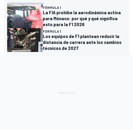
FÓRMULA 1
La FIA prohíbe la aerodinámica activa
para Mónaco: por qué y qué significa
esto para la F1 2026
FÓRMULA 1
Los equipos de F1 plantean reducir la
distancia de carrera ante los cambios
técnicos de 2027