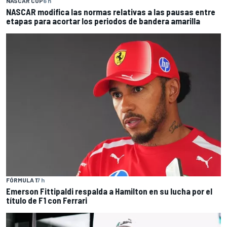
NASCAR CUP
6 h
NASCAR modifica las normas relativas a las pausas entre
etapas para acortar los periodos de bandera amarilla
FÓRMULA 1
7 h
Emerson Fittipaldi respalda a Hamilton en su lucha por el
título de F1 con Ferrari