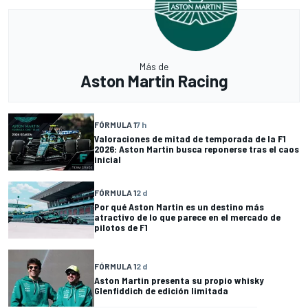
Más de
Aston Martin Racing
FÓRMULA 1
7 h
Valoraciones de mitad de temporada de la F1
2026: Aston Martin busca reponerse tras el caos
inicial
FÓRMULA 1
2 d
Por qué Aston Martin es un destino más
atractivo de lo que parece en el mercado de
pilotos de F1
FÓRMULA 1
2 d
Aston Martin presenta su propio whisky
Glenfiddich de edición limitada