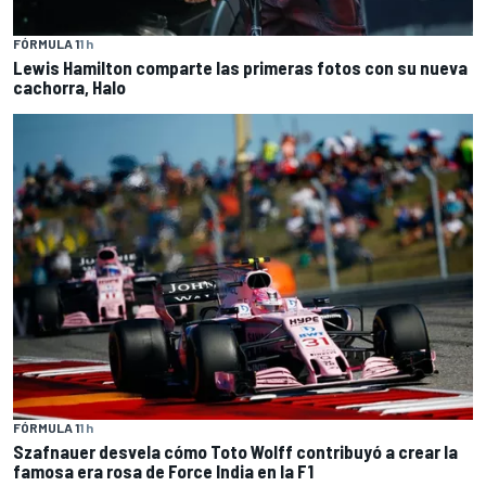
FÓRMULA 1
1 h
Lewis Hamilton comparte las primeras fotos con su nueva
cachorra, Halo
FÓRMULA 1
1 h
Szafnauer desvela cómo Toto Wolff contribuyó a crear la
famosa era rosa de Force India en la F1