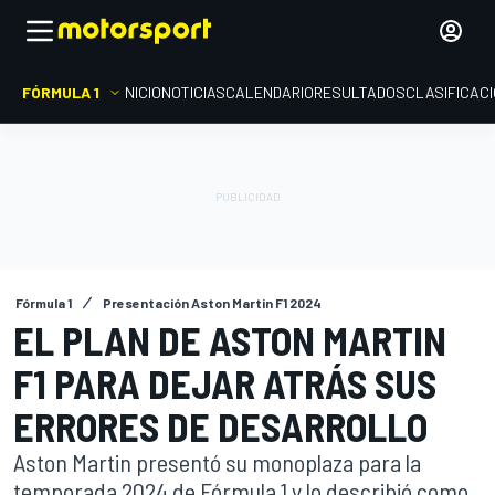
FÓRMULA 1
INICIO
NOTICIAS
CALENDARIO
RESULTADOS
CLASIFICAC
Fórmula 1
Presentación Aston Martin F1 2024
EL PLAN DE ASTON MARTIN
F1 PARA DEJAR ATRÁS SUS
ERRORES DE DESARROLLO
Aston Martin presentó su monoplaza para la
temporada 2024 de Fórmula 1 y lo describió como