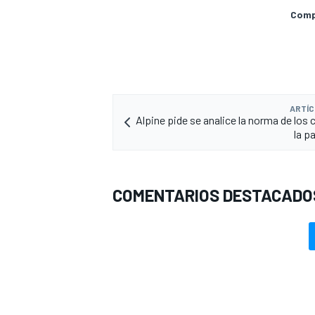
Compa
ARTÍC
Alpine pide se analice la norma de los 
la pa
COMENTARIOS DESTACADO