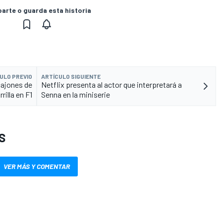
rte o guarda esta historia
ULO PREVIO
ARTÍCULO SIGUIENTE
cajones de
Netflix presenta al actor que interpretará a
rrilla en F1
Senna en la miniserie
S
VER MÁS Y COMENTAR