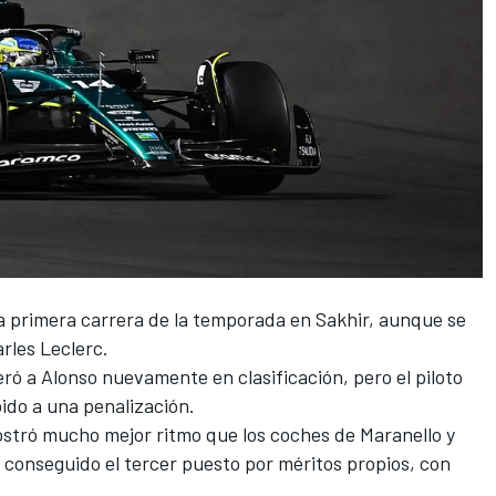
a primera carrera de la temporada en Sakhir, aunque se
rles Leclerc
.
ró a Alonso nuevamente en clasificación, pero el piloto
bido a una penalización.
stró mucho mejor ritmo que los coches de Maranello y
 conseguido el tercer puesto por méritos propios, con