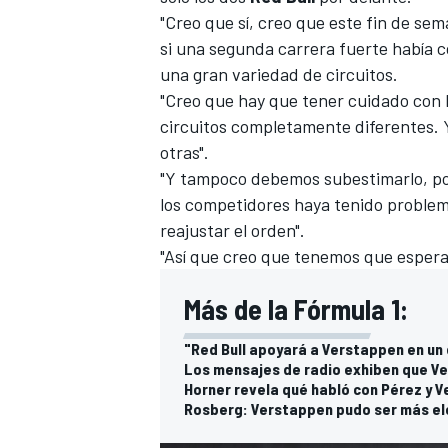
"Creo que sí, creo que este fin de sem
FÓRMULA E
si una segunda carrera fuerte había 
una gran variedad de circuitos.
"Creo que hay que tener cuidado con 
circuitos completamente diferentes. Y
otras".
"Y tampoco debemos subestimarlo, por
los competidores haya tenido problem
reajustar el orden".
"Así que creo que tenemos que esperar
Más de la Fórmula 1:
WRC
"Red Bull apoyará a Verstappen en un
Los mensajes de radio exhiben que Ve
Horner revela qué habló con Pérez y V
Rosberg: Verstappen pudo ser más el