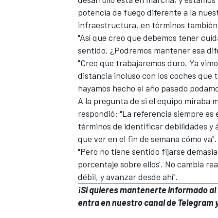
potencia de fuego diferente a la nues
infraestructura, en términos también
"Así que creo que debemos tener cuid
sentido. ¿Podremos mantener esa dife
"Creo que trabajaremos duro. Ya vimo
distancia incluso con los coches que 
hayamos hecho el año pasado podamos
A la pregunta de si el equipo miraba m
respondió: "La referencia siempre es e
términos de identificar debilidades y 
que ver en el fin de semana cómo va".
"Pero no tiene sentido fijarse demasi
porcentaje sobre ellos'. No cambia re
débil, y avanzar desde ahí".
¡Si quieres mantenerte informado al i
entra en
nuestro canal de Telegram
y