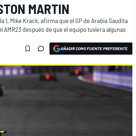
STON MARTIN
la 1, Mike Krack, afirma que el GP de Arabia Saudita
el AMR23 después de que el equipo tuviera algunas
AÑADIR COMO FUENTE PREFERENTE