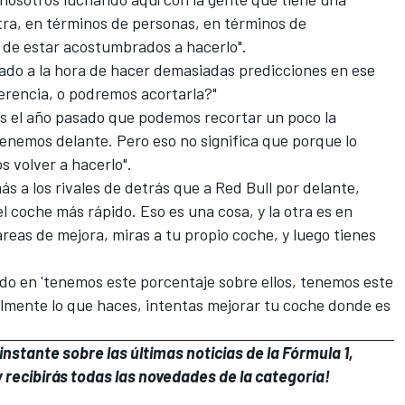
tra, en términos de personas, en términos de
 de estar acostumbrados a hacerlo".
ado a la hora de hacer demasiadas predicciones en ese
rencia, o podremos acortarla?"
s el año pasado que podemos recortar un poco la
tenemos delante. Pero eso no significa que porque lo
 volver a hacerlo".
ás a los rivales de detrás que a Red Bull por delante,
l coche más rápido. Eso es una cosa, y la otra es en
áreas de mejora, miras a tu propio coche, y luego tienes
ado en 'tenemos este porcentaje sobre ellos, tenemos este
almente lo que haces, intentas mejorar tu coche donde es
nstante sobre las últimas noticias de la Fórmula 1,
 recibirás todas las novedades de la categoría!