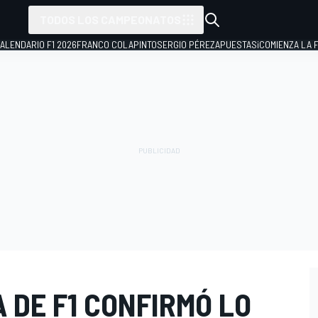
TODOS LOS CAMPEONATOS
ALENDARIO F1 2026
FRANCO COLAPINTO
SERGIO PÉREZ
APUESTAS
¡COMIENZA LA F
A DE F1 CONFIRMÓ LO