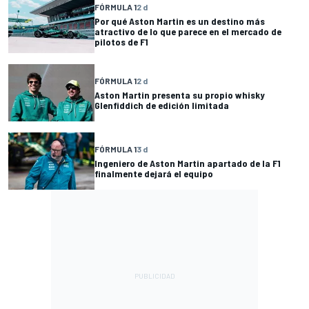
FÓRMULA 1
2 d
Por qué Aston Martin es un destino más
atractivo de lo que parece en el mercado de
pilotos de F1
FÓRMULA 1
2 d
Aston Martin presenta su propio whisky
Glenfiddich de edición limitada
FÓRMULA 1
3 d
Ingeniero de Aston Martin apartado de la F1
finalmente dejará el equipo