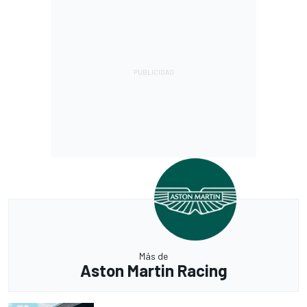
Más de
Aston Martin Racing