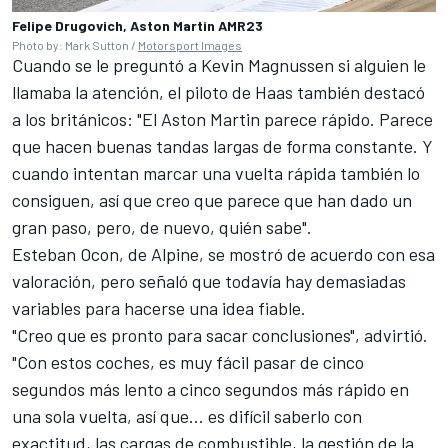
Felipe Drugovich, Aston Martin AMR23
Photo by: Mark Sutton /
Motorsport Images
Cuando se le preguntó a
Kevin Magnussen
si alguien le
llamaba la atención, el piloto de Haas también destacó
a los británicos: "El Aston Martin parece rápido. Parece
que hacen buenas tandas largas de forma constante. Y
cuando intentan marcar una vuelta rápida también lo
consiguen, así que creo que parece que han dado un
gran paso, pero, de nuevo, quién sabe".
Esteban Ocon
, de
Alpine
, se mostró de acuerdo con esa
valoración, pero señaló que todavía hay demasiadas
variables para hacerse una idea fiable.
"Creo que es pronto para sacar conclusiones", advirtió.
"Con estos coches, es muy fácil pasar de cinco
segundos más lento a cinco segundos más rápido en
una sola vuelta, así que... es difícil saberlo con
exactitud, las cargas de combustible, la gestión de la