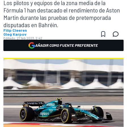
Los pilotos y equipos de la zona media de la
Fórmula 1 han destacado el rendimiento de Aston
Martin durante las pruebas de pretemporada
disputadas en Bahréin.
Filip Cleeren
Oleg Karpov
Editado:
27 feb 2023, 2:42
AÑADIR COMO FUENTE PREFERENTE