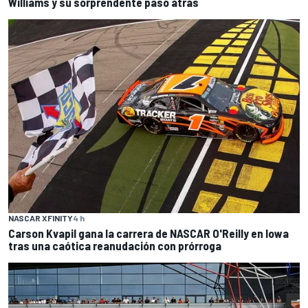
Williams y su sorprendente paso atrás
NASCAR XFINITY
4 h
Carson Kvapil gana la carrera de NASCAR O'Reilly en Iowa
tras una caótica reanudación con prórroga