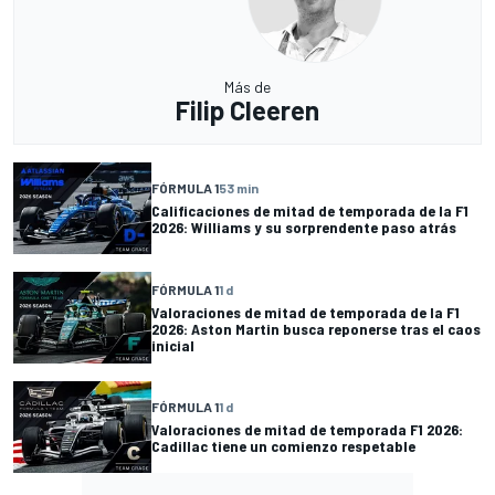
Más de
Filip Cleeren
FÓRMULA 1
53 min
Calificaciones de mitad de temporada de la F1
2026: Williams y su sorprendente paso atrás
FÓRMULA 1
1 d
Valoraciones de mitad de temporada de la F1
2026: Aston Martin busca reponerse tras el caos
inicial
FÓRMULA 1
1 d
Valoraciones de mitad de temporada F1 2026:
Cadillac tiene un comienzo respetable