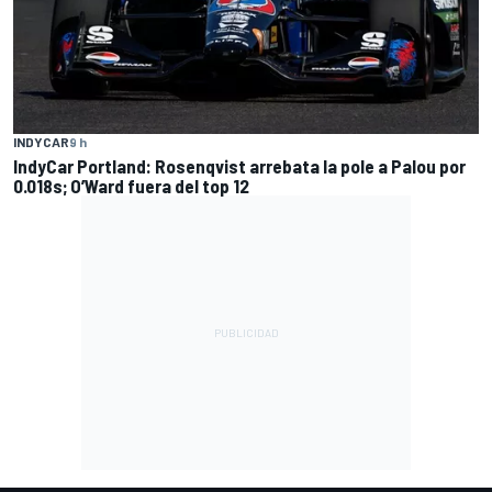
INDYCAR
9 h
IndyCar Portland: Rosenqvist arrebata la pole a Palou por
0.018s; O’Ward fuera del top 12