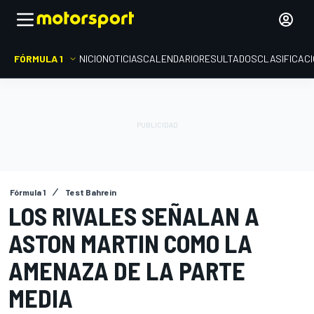
FÓRMULA 1
INICIO
NOTICIAS
CALENDARIO
RESULTADOS
CLASIFICAC
Fórmula 1
Test Bahrein
LOS RIVALES SEÑALAN A
ASTON MARTIN COMO LA
AMENAZA DE LA PARTE
MEDIA