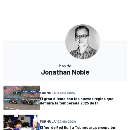
Más de
Jonathan Noble
FÓRMULA 1
31 dic 2024
El gran dilema con las nuevas reglas que
definirá la temporada 2025 de F1
FÓRMULA 1
29 dic 2024
El 'no' de Red Bull a Tsunoda: ¿percepción