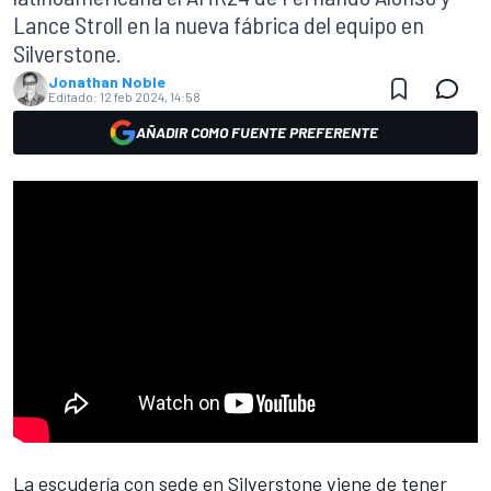
Lance Stroll en la nueva fábrica del equipo en
Silverstone.
Jonathan Noble
Editado:
12 feb 2024, 14:58
AÑADIR COMO FUENTE PREFERENTE
La escudería con sede en Silverstone viene de tener