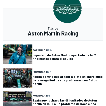
Más de
Aston Martin Racing
FÓRMULA 1
15 h
Ingeniero de Aston Martin apartado de la F1
finalmente dejará el equipo
FÓRMULA 1
17 h
Honda admite que al salir a pista en enero supo
de la magnitud de sus problemas con Aston
Martin
FÓRMULA 1
1 d
Szafnauer achaca las dificultades de Aston
Martin en la F1 a un problema de hace cinco