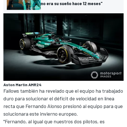
no era su sueño hace 12 meses"
Aston Martin AMR24
Fallows también ha revelado que el equipo ha trabajado
duro para solucionar el déficit de velocidad en línea
recta que
Fernando Alonso
presionó al equipo para que
solucionara este invierno europeo.
"Fernando, al igual que nuestros dos pilotos, es