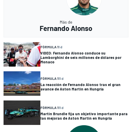
Más de
Fernando Alonso
FÓRMULA 1
1 d
VIDEO: Fernando Alonso conduce su
Lamborghini de seis millones de dólares por
Monaco
FÓRMULA 1
11 d
La reacción de Fernando Alonso tras el gran
avance de Aston Martin en Hungría
FÓRMULA 1
11 d
Martin Brundle fija un objetivo importante para
las mejoras de Aston Martin en Hungría