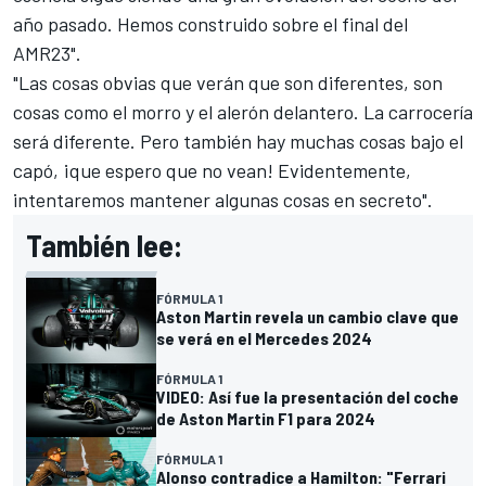
año pasado. Hemos construido sobre el final del
AMR23".
"Las cosas obvias que verán que son diferentes, son
cosas como el morro y el alerón delantero. La carrocería
será diferente. Pero también hay muchas cosas bajo el
capó, ¡que espero que no vean! Evidentemente,
intentaremos mantener algunas cosas en secreto".
También lee:
FÓRMULA 1
Aston Martin revela un cambio clave que
se verá en el Mercedes 2024
FÓRMULA 1
VIDEO: Así fue la presentación del coche
de Aston Martin F1 para 2024
FÓRMULA 1
Alonso contradice a Hamilton: "Ferrari