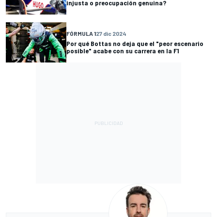
injusta o preocupación genuina?
FÓRMULA 1
27 dic 2024
Por qué Bottas no deja que el "peor escenario
posible" acabe con su carrera en la F1