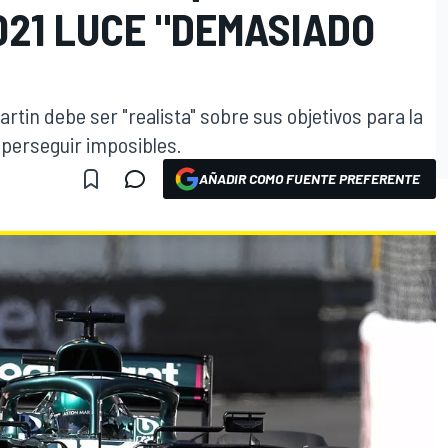
021 LUCE "DEMASIADO
tin debe ser "realista" sobre sus objetivos para la
 perseguir imposibles.
AÑADIR COMO FUENTE PREFERENTE