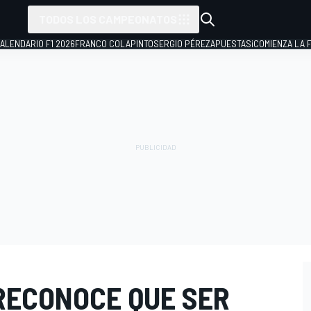
TODOS LOS CAMPEONATOS
ALENDARIO F1 2026
FRANCO COLAPINTO
SERGIO PÉREZ
APUESTAS
¡COMIENZA LA F
RECONOCE QUE SER