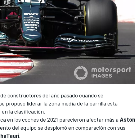
 de constructores del año pasado cuando se
se propuso liderar la zona media de la parrilla esta
en la clasificación.
ica en los coches de 2021 parecieron afectar más a
Aston
miento del equipo se desplomó en comparación con sus
phaTauri
.