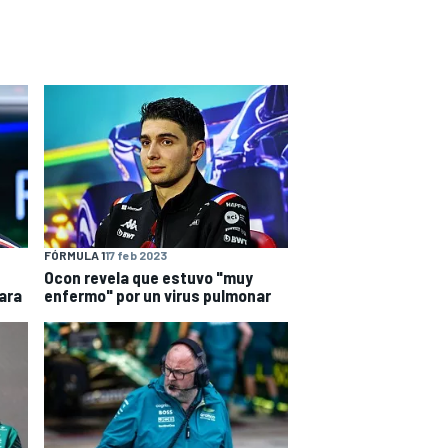
FÓRMULA 1
17 feb 2023
Ocon revela que estuvo "muy
ara
enfermo" por un virus pulmonar