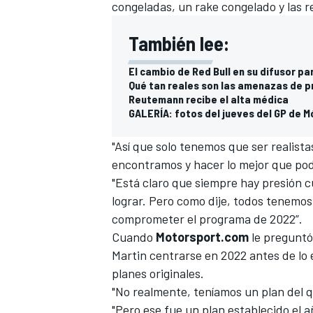
congeladas, un rake congelado y las r
También lee:
El cambio de Red Bull en su difusor p
Qué tan reales son las amenazas de pr
Reutemann recibe el alta médica
GALERÍA: fotos del jueves del GP de M
"Así que solo tenemos que ser realist
encontramos y hacer lo mejor que pod
"Está claro que siempre hay presión 
lograr. Pero como dije, todos tenemos
comprometer el programa de 2022”.
Cuando
Motorsport.com
le preguntó 
Martin centrarse en 2022 antes de lo
planes originales.
"No realmente, teníamos un plan del 
"Pero ese fue un plan establecido el