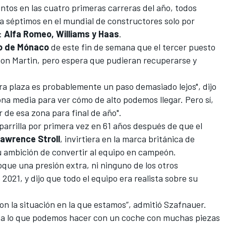
ntos en las cuatro primeras carreras del año, todos
eja séptimos en el mundial de constructores solo por
s:
Alfa Romeo, Williams y Haas
.
o de Mónaco
de este fin de semana que el tercer puesto
ston Martin, pero espera que pudieran recuperarse y
ra plaza es probablemente un paso demasiado lejos", dijo
na media para ver cómo de alto podemos llegar. Pero sí,
r de esa zona para final de año".
parrilla por primera vez en 61 años después de que el
awrence Stroll
, invirtiera en la marca británica de
u ambición de convertir al equipo en campeón.
oque una presión extra, ni ninguno de los otros
 2021, y dijo que todo el equipo era realista sobre su
n la situación en la que estamos”, admitió Szafnauer.
o a lo que podemos hacer con un coche con muchas piezas