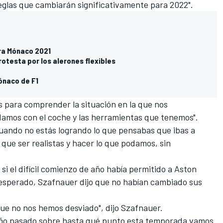
eglas que cambiarán significativamente para 2022".
ara Mónaco 2021
otesta por los alerones flexibles
ónaco de F1
as para comprender la situación en la que nos
amos con el coche y las herramientas que tenemos".
cuando no estás logrando lo que pensabas que ibas a
 que ser realistas y hacer lo que podamos, sin
si el difícil comienzo de año había permitido a Aston
 esperado, Szafnauer dijo que no habían cambiado sus
que no nos hemos desviado", dijo Szafnauer.
 año pasado sobre hasta qué punto esta temporada vamos