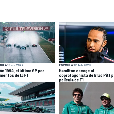
ULA 1
5 abr 2024
FÓRMULA 1
18 feb 2023
ón 1994, el último GP por
Hamilton escoge al
mentos de la F1
coprotagonista de Brad Pitt p
película de F1