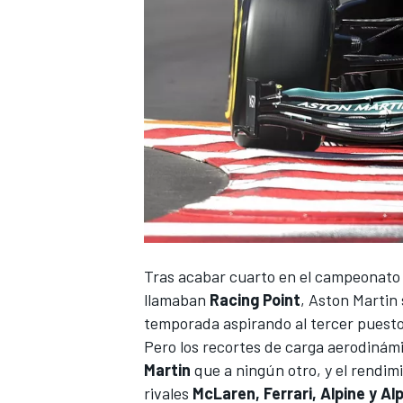
NASCAR CUP
Tras acabar cuarto en el campeonato
llamaban
Racing Point
,
Aston Martin
temporada aspirando al tercer puesto 
Pero los recortes de carga aerodinám
Martin
que a ningún otro, y el rendi
rivales
McLaren, Ferrari, Alpine y Al