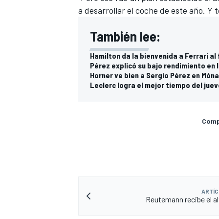
a desarrollar el coche de este año. Y 
También lee:
Hamilton da la bienvenida a Ferrari a
Pérez explicó su bajo rendimiento en
Horner ve bien a Sergio Pérez en Món
Leclerc logra el mejor tiempo del jue
Compa
MÁS CATEGORÍAS
ARTÍC
Reutemann recibe el a