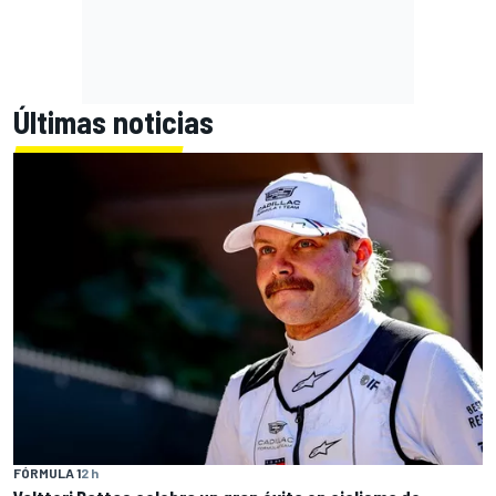
Últimas noticias
FÓRMULA 1
2 h