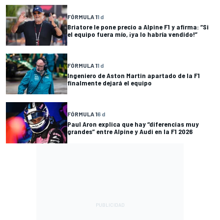
FÓRMULA 1
1 d
Briatore le pone precio a Alpine F1 y afirma: “Si
el equipo fuera mío, ¡ya lo habría vendido!”
FÓRMULA 1
1 d
Ingeniero de Aston Martin apartado de la F1
finalmente dejará el equipo
FÓRMULA 1
6 d
Paul Aron explica que hay “diferencias muy
grandes” entre Alpine y Audi en la F1 2026