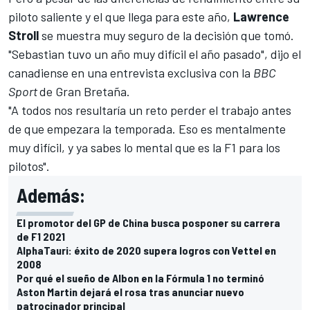
piloto saliente y el que llega para este año,
Lawrence
Stroll
se muestra muy seguro de la decisión que tomó.
"Sebastian tuvo un año muy difícil el año pasado", dijo el
canadiense en una entrevista exclusiva con la
BBC
Sport
de Gran Bretaña.
"A todos nos resultaría un reto perder el trabajo antes
de que empezara la temporada. Eso es mentalmente
muy difícil, y ya sabes lo mental que es la F1 para los
pilotos".
Además:
El promotor del GP de China busca posponer su carrera
de F1 2021
AlphaTauri: éxito de 2020 supera logros con Vettel en
2008
Por qué el sueño de Albon en la Fórmula 1 no terminó
Aston Martin dejará el rosa tras anunciar nuevo
patrocinador principal