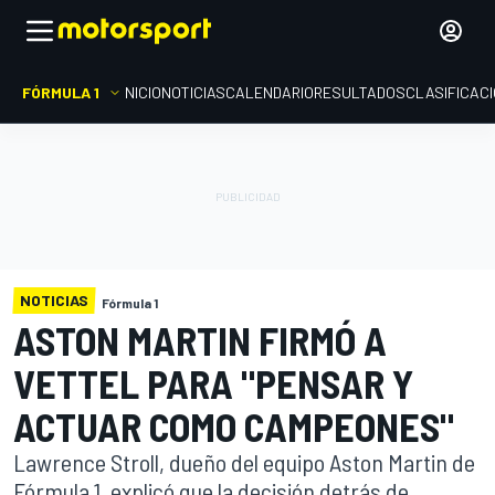
FÓRMULA 1
INICIO
NOTICIAS
CALENDARIO
RESULTADOS
CLASIFICAC
NOTICIAS
Fórmula 1
ASTON MARTIN FIRMÓ A
VETTEL PARA "PENSAR Y
ACTUAR COMO CAMPEONES"
Lawrence Stroll, dueño del equipo Aston Martin de
Fórmula 1, explicó que la decisión detrás de