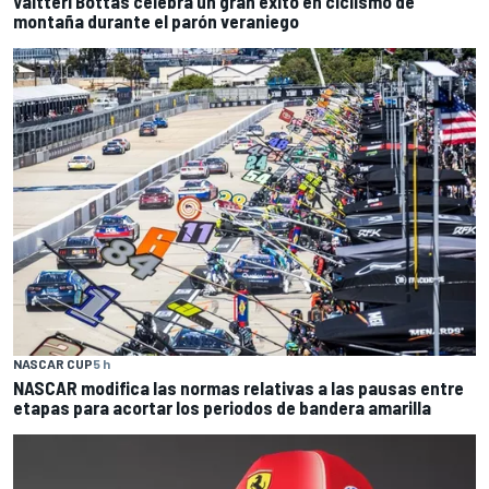
Valtteri Bottas celebra un gran éxito en ciclismo de
montaña durante el parón veraniego
NASCAR CUP
5 h
NASCAR modifica las normas relativas a las pausas entre
etapas para acortar los periodos de bandera amarilla