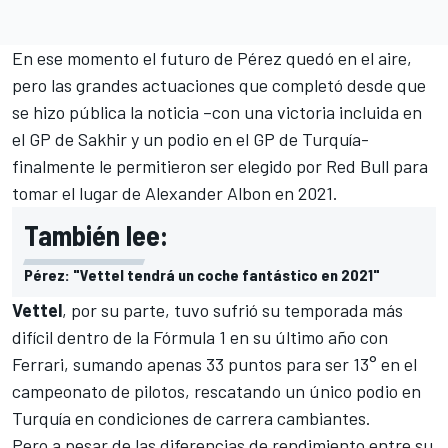
En ese momento el futuro de Pérez quedó en el aire,
pero las grandes actuaciones que completó desde que
se hizo pública la noticia –con una victoria incluida en
el GP de Sakhir y un podio en el GP de Turquía-
finalmente le permitieron ser elegido por
Red Bull
para
tomar el lugar de Alexander Albon en 2021.
También lee:
Pérez: "Vettel tendrá un coche fantástico en 2021"
Vettel
, por su parte, tuvo sufrió su temporada más
difícil dentro de la Fórmula 1 en su último año con
Ferrari
, sumando apenas 33 puntos para ser 13° en el
campeonato de pilotos, rescatando un único podio en
Turquía en condiciones de carrera cambiantes.
Pero a pesar de las diferencias de rendimiento entre su