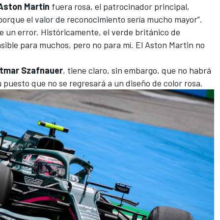
Aston Martin
fuera rosa, el patrocinador principal,
porque el valor de reconocimiento sería mucho mayor”.
e un error. Históricamente, el verde británico de
ible para muchos, pero no para mí. El Aston Martin no
tmar Szafnauer
, tiene claro, sin embargo, que no habrá
su puesto que no se regresará a un diseño de color rosa.