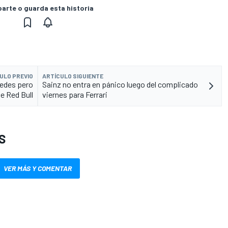
rte o guarda esta historia
ULO PREVIO
ARTÍCULO SIGUIENTE
cedes pero
Sainz no entra en pánico luego del complicado
de Red Bull
viernes para Ferrari
S
VER MÁS Y COMENTAR