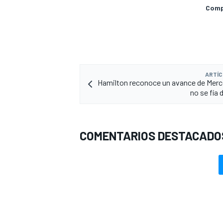
Compa
ARTÍC
Hamilton reconoce un avance de Mer
no se fía 
COMENTARIOS DESTACADO