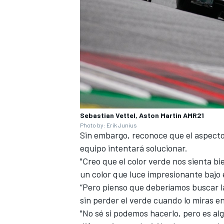
Sebastian Vettel, Aston Martin AMR21
Photo by: Erik Junius
Sin embargo, reconoce que el aspecto 
equipo intentará solucionar.
"Creo que el color verde nos sienta bie
un color que luce impresionante bajo e
“Pero pienso que deberíamos buscar l
sin perder el verde cuando lo miras en 
"No sé si podemos hacerlo, pero es a