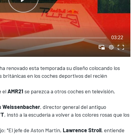
03:22
 ha renovado esta temporada su diseño colocando los
s británicas en los coches deportivos del recién
e el
AMR21
se parezca a otros coches en televisión,
s Weissenbacher
, director general del antiguo
T
, instó a la escudería a volver a los colores rosas que los
ijo: "El jefe de
Aston Martin
,
Lawrence Stroll
, entiende