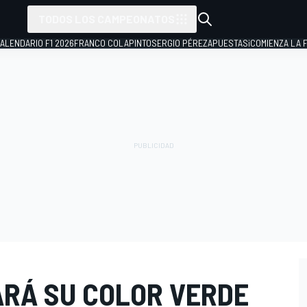
TODOS LOS CAMPEONATOS
ALENDARIO F1 2026
FRANCO COLAPINTO
SERGIO PÉREZ
APUESTAS
¡COMIENZA LA F
ARÁ SU COLOR VERDE