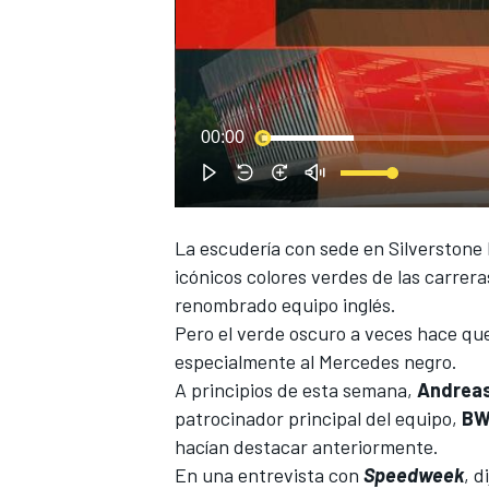
00:00
NASCAR CUP
La escudería con sede en Silverstone
icónicos colores verdes de las carrera
renombrado equipo inglés.
Pero el verde oscuro a veces hace qu
especialmente al
Mercedes negro.
A principios de esta semana,
Andrea
patrocinador principal del equipo,
BW
hacían destacar anteriormente.
En una entrevista con
Speedweek
, d