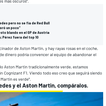
hes más oscuros".
des pero no se fía de Red Bull
oró un poco"
sto blando en el GP de Austria
a; Pérez fuera del top 10
ador de Aston Martin, y hay rayas rosas en el coche,
de dinero podría convencer al equipo de abandonar el
ndo Aston Martin tradicionalmente verde, estamos
in Cognizant F1. Viendo todo eso creo que seguirá siendo
n Martin es verde".
edes y el Aston Martin, compáralos.