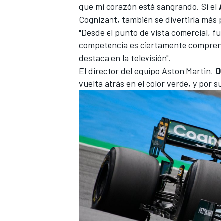
que mi corazón está sangrando. Si el
FÓRMULA E
Cognizant, también se divertiría más 
"Desde el punto de vista comercial, fu
competencia es ciertamente comprens
destaca en la televisión".
El director del equipo Aston Martin,
O
vuelta atrás en el color verde, y por 
WRC