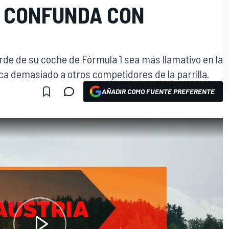
E CONFUNDA CON
erde de su coche de Fórmula 1 sea más llamativo en la
zca demasiado a otros competidores de la parrilla.
AÑADIR COMO FUENTE PREFERENTE