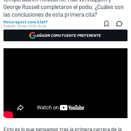
George Russell completaron el podio. ¿Cuáles son
las conclusiones de esta primera cita?
Motorsport.com Staff
Editado:
16 mar 2025, 15:26
AÑADIR COMO FUENTE PREFERENTE
Esto es lo que pensamos tras la primera carrera de la