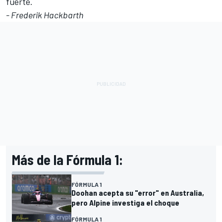
fuerte.
- Frederik Hackbarth
Más de la Fórmula 1:
FÓRMULA 1
Doohan acepta su "error" en Australia,
pero Alpine investiga el choque
FÓRMULA 1