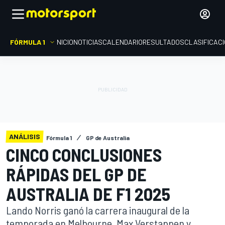
FÓRMULA 1
INICIO
NOTICIAS
CALENDARIO
RESULTADOS
CLASIFICAC
ANÁLISIS
Fórmula 1
GP de Australia
CINCO CONCLUSIONES
RÁPIDAS DEL GP DE
AUSTRALIA DE F1 2025
Lando Norris ganó la carrera inaugural de la
temporada en Melbourne, Max Verstappen y