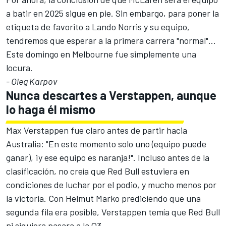
a batir en 2025 sigue en pie. Sin embargo, para poner la
etiqueta de favorito a
Lando Norris
y su equipo,
tendremos que esperar a la primera carrera "normal"...
Este domingo en Melbourne fue simplemente una
locura.
- Oleg Karpov
Nunca descartes a Verstappen, aunque
lo haga él mismo
Max Verstappen
fue claro antes de partir hacia
Australia: "En este momento solo uno (equipo puede
ganar), ¡y ese equipo es naranja!". Incluso antes de la
clasificación, no creía que Red Bull estuviera en
condiciones de luchar por el podio, y mucho menos por
la victoria. Con Helmut Marko prediciendo que una
segunda fila era posible, Verstappen temía que Red Bull
ni siquiera pasara a la Q3.