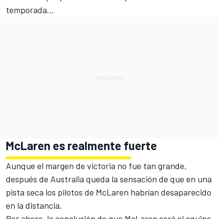
temporada...
McLaren
es realmente fuerte
Aunque el margen de victoria no fue tan grande,
después de Australia queda la sensación de que en una
pista seca los pilotos de McLaren habrían desaparecido
en la distancia.
Por ahora, la conclusión de que McLaren será el equipo