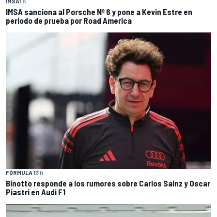
IMSA
1 h
IMSA sanciona al Porsche Nº 6 y pone a Kevin Estre en
periodo de prueba por Road America
FÓRMULA 1
3 h
Binotto responde a los rumores sobre Carlos Sainz y Oscar
Piastri en Audi F1