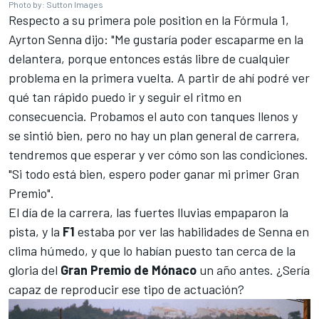
Photo by: Sutton Images
Respecto a su primera pole position en la Fórmula 1,
Ayrton Senna
dijo: "Me gustaría poder escaparme en la
delantera, porque entonces estás libre de cualquier
problema en la primera vuelta. A partir de ahí podré ver
qué tan rápido puedo ir y seguir el ritmo en
consecuencia. Probamos el auto con tanques llenos y
se sintió bien, pero no hay un plan general de carrera,
tendremos que esperar y ver cómo son las condiciones.
"Si todo está bien, espero poder ganar mi primer Gran
Premio".
El día de la carrera, las fuertes lluvias empaparon la
pista, y la
F1
estaba por ver las habilidades de Senna en
clima húmedo, y que lo habían puesto tan cerca de la
gloria del
Gran Premio de Mónaco
un año antes. ¿Sería
capaz de reproducir ese tipo de actuación?