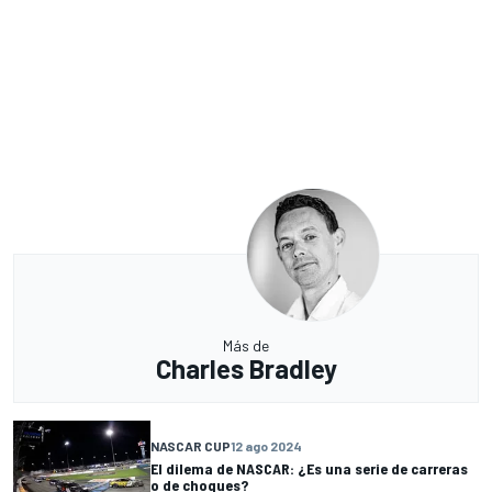
Más de
Charles Bradley
NASCAR CUP
12 ago 2024
El dilema de NASCAR: ¿Es una serie de carreras
o de choques?