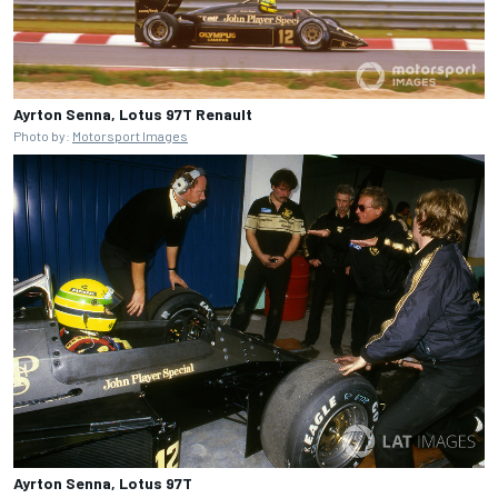
Ayrton Senna, Lotus 97T Renault
Photo by:
Motorsport Images
Ayrton Senna, Lotus 97T