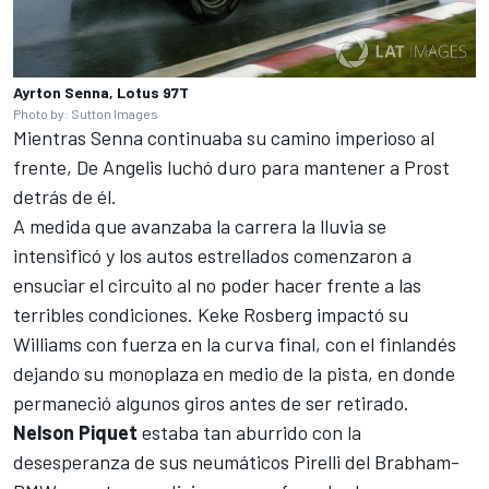
Ayrton Senna, Lotus 97T
Photo by: Sutton Images
Mientras Senna continuaba su camino imperioso al
frente, De Angelis luchó duro para mantener a Prost
detrás de él.
A medida que avanzaba la carrera la lluvia se
intensificó y los autos estrellados comenzaron a
ensuciar el circuito al no poder hacer frente a las
terribles condiciones. Keke Rosberg impactó su
Williams con fuerza en la curva final, con el finlandés
dejando su monoplaza en medio de la pista, en donde
permaneció algunos giros antes de ser retirado.
Nelson Piquet
estaba tan aburrido con la
desesperanza de sus neumáticos Pirelli del Brabham-