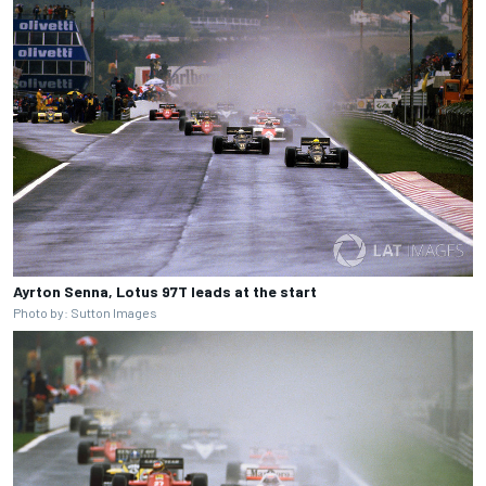
Ayrton Senna, Lotus 97T leads at the start
Photo by: Sutton Images