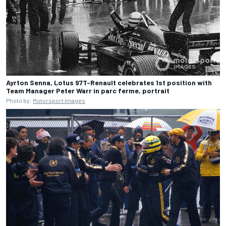
Ayrton Senna, Lotus 97T-Renault celebrates 1st position with
Team Manager Peter Warr in parc ferme, portrait
Photo by:
Motorsport Images