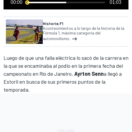
00:00
01:03
Historia F1
Acontecimientos a lo largo de la historia de la
Fórmula 1, máxima categoría del
automovilismo.
Luego de que una falla eléctrica lo sacó de la carrera en
la que se encaminaba al podio en la primera fecha del
campeonato en Río de Janeiro,
Ayrton Senn
a llegó a
Estoril en busca de sus primeros puntos de la
temporada.