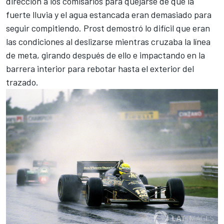
dirección a los comisarios para quejarse de que la
fuerte lluvia y el agua estancada eran demasiado para
seguir compitiendo. Prost demostró lo difícil que eran
las condiciones al deslizarse mientras cruzaba la línea
de meta, girando después de ello e impactando en la
barrera interior para rebotar hasta el exterior del
trazado.