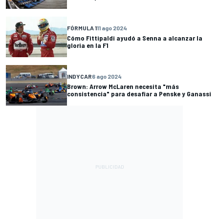
FÓRMULA 1
11 ago 2024
Cómo Fittipaldi ayudó a Senna a alcanzar la
gloria en la F1
INDYCAR
6 ago 2024
Brown: Arrow McLaren necesita "más
consistencia" para desafiar a Penske y Ganassi