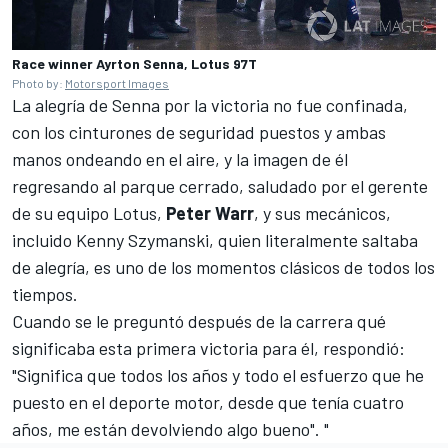
Race winner Ayrton Senna, Lotus 97T
Photo by:
Motorsport Images
La alegría de Senna por la victoria no fue confinada,
con los cinturones de seguridad puestos y ambas
manos ondeando en el aire, y la imagen de él
regresando al parque cerrado, saludado por el gerente
de su equipo
Lotus
,
Peter Warr
, y sus mecánicos,
incluido Kenny Szymanski, quien literalmente saltaba
de alegría, es uno de los momentos clásicos de todos los
tiempos.
Cuando se le preguntó después de la carrera qué
significaba esta primera victoria para él, respondió:
"Significa que todos los años y todo el esfuerzo que he
puesto en el deporte motor, desde que tenía cuatro
años, me están devolviendo algo bueno". "