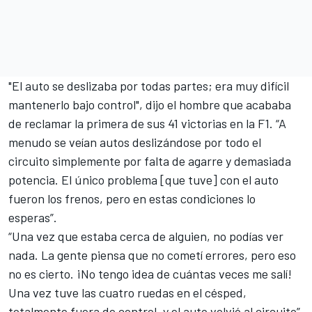
"El auto se deslizaba por todas partes; era muy difícil
mantenerlo bajo control", dijo el hombre que acababa
de reclamar la primera de sus 41 victorias en la F1. “A
menudo se veían autos deslizándose por todo el
circuito simplemente por falta de agarre y demasiada
potencia. El único problema [que tuve] con el auto
fueron los frenos, pero en estas condiciones lo
esperas”.
“Una vez que estaba cerca de alguien, no podías ver
nada. La gente piensa que no cometí errores, pero eso
no es cierto. ¡No tengo idea de cuántas veces me salí!
Una vez tuve las cuatro ruedas en el césped,
totalmente fuera de control, y el auto volvió al circuito”.