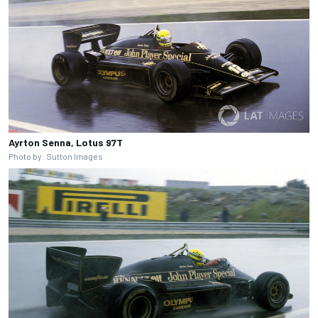
Ayrton Senna, Lotus 97T
Photo by: Sutton Images