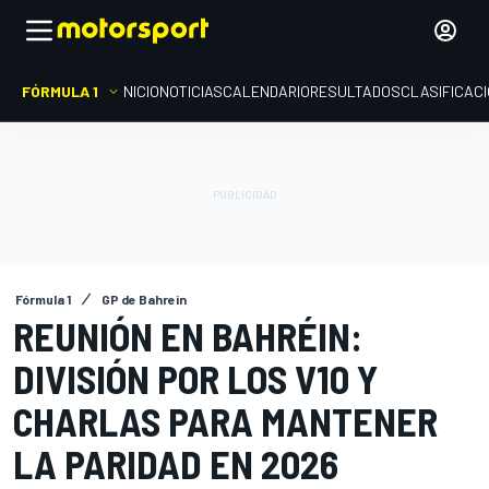
FÓRMULA 1
INICIO
NOTICIAS
CALENDARIO
RESULTADOS
CLASIFICAC
Fórmula 1
GP de Bahrein
REUNIÓN EN BAHRÉIN:
DIVISIÓN POR LOS V10 Y
CHARLAS PARA MANTENER
LA PARIDAD EN 2026