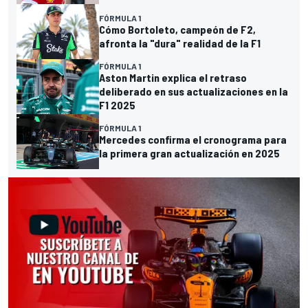
FÓRMULA 1
Cómo Bortoleto, campeón de F2,
afronta la "dura" realidad de la F1
FÓRMULA 1
Aston Martin explica el retraso
deliberado en sus actualizaciones en la
F1 2025
FÓRMULA 1
Mercedes confirma el cronograma para
la primera gran actualización en 2025