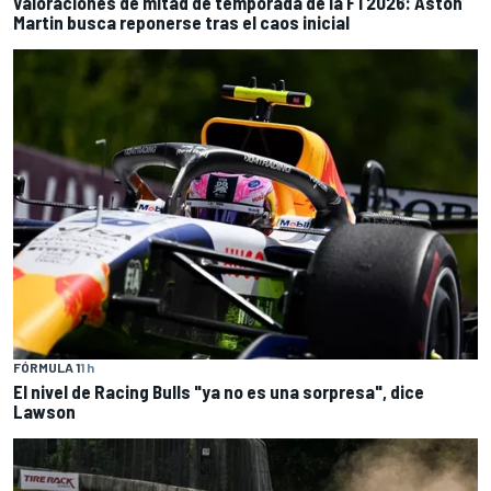
Valoraciones de mitad de temporada de la F1 2026: Aston
Martin busca reponerse tras el caos inicial
FÓRMULA 1
1 h
El nivel de Racing Bulls "ya no es una sorpresa", dice
Lawson