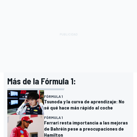
Más de la Fórmula 1:
FÓRMULA 1
Tsunoda y la curva de aprendizaje: No
sé qué hace más rápido al coche
FÓRMULA 1
Ferrari resta importancia a las mejoras
de Bahréin pese a preocupaciones de
Hamilton