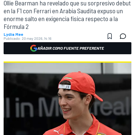
Ollie Bearman ha revelado que su sorpresivo debut
en la F1 con Ferrari en Arabia Saudita expuso un
enorme salto en exigencia física respecto a la
Fórmula 2
Lydia Mee
Publicado:
20 may 2026, 14:16
AÑADIR COMO FUENTE PREFERENTE