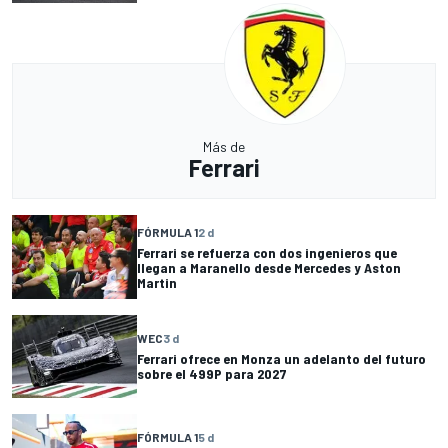
Más de
Ferrari
FÓRMULA 1
2 d
Ferrari se refuerza con dos ingenieros que
llegan a Maranello desde Mercedes y Aston
Martin
WEC
3 d
Ferrari ofrece en Monza un adelanto del futuro
sobre el 499P para 2027
FÓRMULA 1
5 d