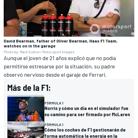
David Bearman, father of Oliver Bearman, Haas F1 Team,
watches on in the garage
Photo by: Mark Sutton / Motorsport Images
Aunque el joven de 21 años explicó que no podía
permitirse estresarse por la situación, su padre
observó nervioso desde el garaje de Ferrari.
Más de la F1:
FÓRMULA 1
Norris y cómo un día en el simulador fue
su camino para ser firmado por McLaren
FÓRMULA 1
Cómo los coches de F1 gestionarán de
forma automática la energía en la