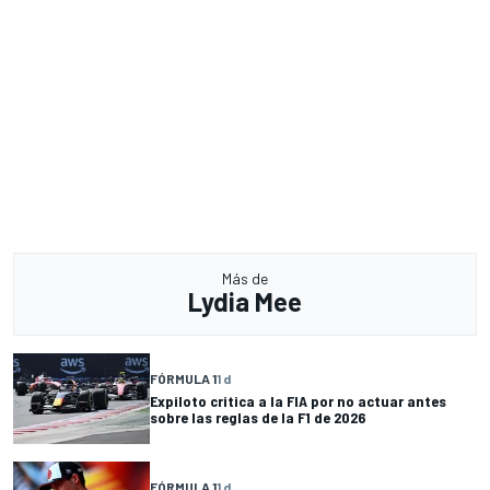
Más de
Lydia Mee
FÓRMULA 1
1 d
Expiloto critica a la FIA por no actuar antes
sobre las reglas de la F1 de 2026
FÓRMULA 1
1 d