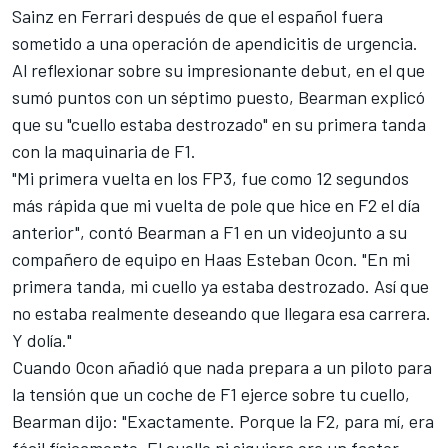
Sainz
en
Ferrari
después de que el español fuera
sometido a una operación de apendicitis de urgencia.
Al reflexionar sobre su impresionante debut, en el que
sumó puntos con un séptimo puesto, Bearman explicó
que su "cuello estaba destrozado" en su primera tanda
con la maquinaria de F1.
"Mi primera vuelta en los FP3, fue como 12 segundos
más rápida que mi vuelta de pole que hice en F2 el día
anterior", contó Bearman a F1 en un videojunto a su
compañero de equipo en Haas
Esteban Ocon
. "En mi
primera tanda, mi cuello ya estaba destrozado. Así que
no estaba realmente deseando que llegara esa carrera.
Y dolía."
Cuando Ocon añadió que nada prepara a un piloto para
la tensión que un coche de F1 ejerce sobre tu cuello,
Bearman dijo: "Exactamente. Porque la F2, para mí, era