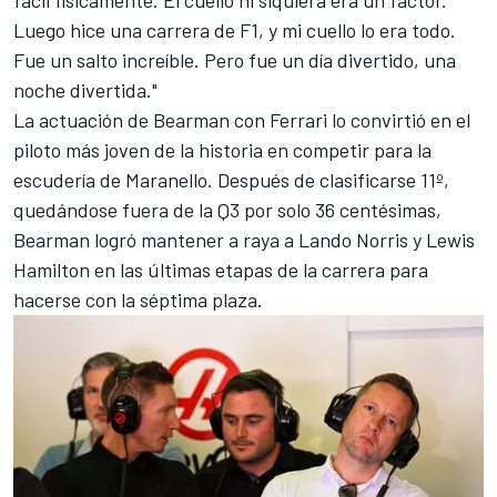
fácil físicamente. El cuello ni siquiera era un factor.
Luego hice una carrera de F1, y mi cuello lo era todo.
Fue un salto increíble. Pero fue un día divertido, una
noche divertida."
La actuación de Bearman con Ferrari lo convirtió en el
piloto más joven de la historia en competir para la
escudería de Maranello. Después de clasificarse 11º,
quedándose fuera de la Q3 por solo 36 centésimas,
Bearman logró mantener a raya a
Lando Norris
y
Lewis
Hamilton
en las últimas etapas de la carrera para
hacerse con la séptima plaza.