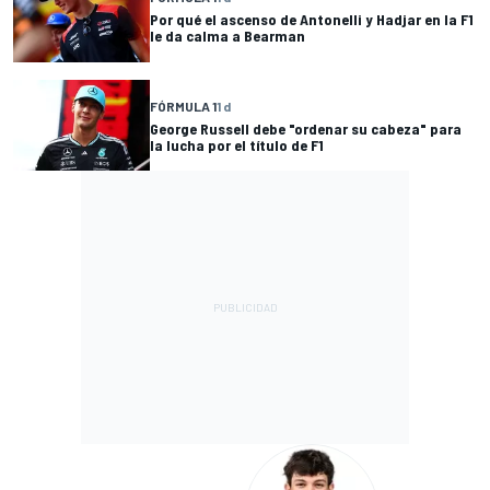
Por qué el ascenso de Antonelli y Hadjar en la F1
le da calma a Bearman
FÓRMULA 1
1 d
George Russell debe "ordenar su cabeza" para
la lucha por el título de F1