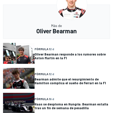
Más de
Oliver Bearman
FÓRMULA 1
2 d
Oliver Bearman responde a los rumores sobre
Aston Martin en la F1
FÓRMULA 1
2 d
Bearman admite que el resurgimiento de
Hamilton complica el sueño de Ferrari en la F1
FÓRMULA 1
9 d
Haas se desploma en Hungría: Bearman estalla
tras un fin de semana de pesadilla