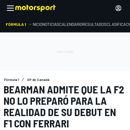
FÓRMULA 1
INICIO
NOTICIAS
CALENDARIO
RESULTADOS
CLASIFICAC
Fórmula 1
GP de Canadá
BEARMAN ADMITE QUE LA F2
NO LO PREPARÓ PARA LA
REALIDAD DE SU DEBUT EN
F1 CON FERRARI