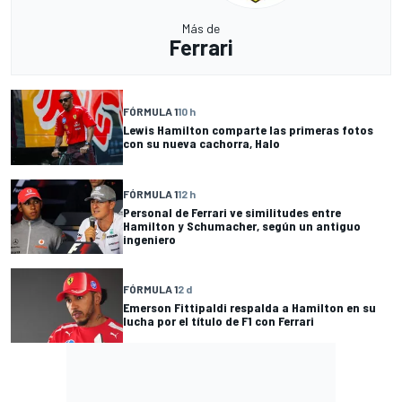
Más de
Ferrari
FÓRMULA 1
10 h
Lewis Hamilton comparte las primeras fotos
con su nueva cachorra, Halo
FÓRMULA 1
12 h
Personal de Ferrari ve similitudes entre
Hamilton y Schumacher, según un antiguo
ingeniero
FÓRMULA 1
2 d
Emerson Fittipaldi respalda a Hamilton en su
lucha por el título de F1 con Ferrari