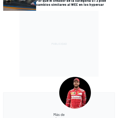
Por qué el creador de la categoría GT3 pide
cambios similares al WEC en los hypercar
Más de