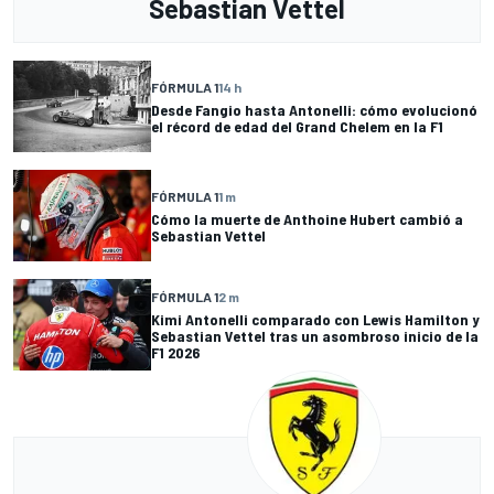
Sebastian Vettel
FÓRMULA 1
14 h
Desde Fangio hasta Antonelli: cómo evolucionó
el récord de edad del Grand Chelem en la F1
FÓRMULA 1
1 m
Cómo la muerte de Anthoine Hubert cambió a
Sebastian Vettel
FÓRMULA 1
2 m
Kimi Antonelli comparado con Lewis Hamilton y
Sebastian Vettel tras un asombroso inicio de la
F1 2026