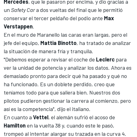
Mercedes
, que le pasaron por encima, y dio gracias a
un
Safety Car
a dos vueltas del final que le permitió
conservar el tercer peldaño del podio ante
Max
Verstappen
.
En el muro de Maranello las caras eran largas, pero el
jefe del equipo,
Mattia Binotto
, ha tratado de analizar
la situación de manera fría y tranquila.
"Debemos esperar a revisar el coche de
Leclerc
para
ver la unidad de potencia y analizar los datos. Ahora es
demasiado pronto para decir qué ha pasado y qué no
ha funcionado. Es un doblete perdido, creo que
teníamos todo para que saliera bien. Nuestros dos
pilotos pudieron gestionar la carrera al comienzo, pero
así es la competencia", dijo el italiano.
En cuanto a
Vettel
, el alemán sufrió el acoso de
Hamilton
en la vuelta 38 y, cuando este le pasó,
trompeó al intentar alargar su trazada en la curva 4.