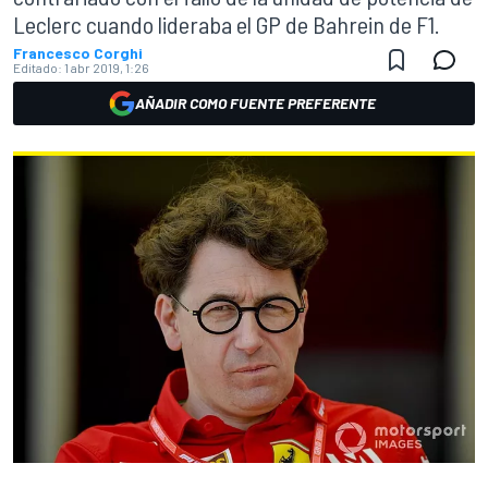
Leclerc cuando lideraba el GP de Bahrein de F1.
Francesco Corghi
Editado:
1 abr 2019, 1:26
AÑADIR COMO FUENTE PREFERENTE