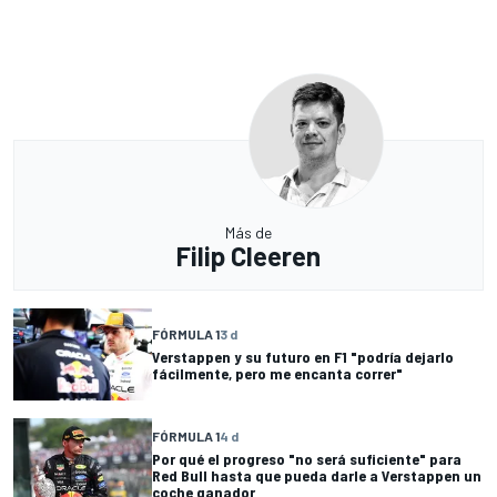
Más de
Filip Cleeren
FÓRMULA 1
3 d
Verstappen y su futuro en F1 "podría dejarlo
fácilmente, pero me encanta correr"
FÓRMULA 1
4 d
Por qué el progreso "no será suficiente" para
Red Bull hasta que pueda darle a Verstappen un
coche ganador