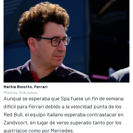
Mattia Binotto, Ferrari
Photo by: Erik Junius
Aunque se esperaba que Spa fuese un fin de semana
difícil para Ferrari debido a la velocidad punta de los
Red Bull, el equipo italiano esperaba contraatacar en
Zandvoort, en lugar de verse superado tanto por los
austriacos como por Mercedes.