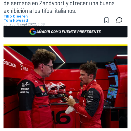
de semana en Zandvoort y ofrecer una buena
exhibición a los tifosi italianos.
Filip Cleeren
Tom Howard
Editado:
8 sept 2022, 0:06
AÑADIR COMO FUENTE PREFERENTE