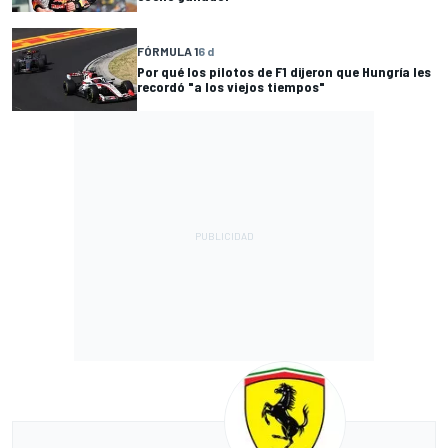
FÓRMULA 1
6 d
Por qué los pilotos de F1 dijeron que Hungría les
recordó "a los viejos tiempos"