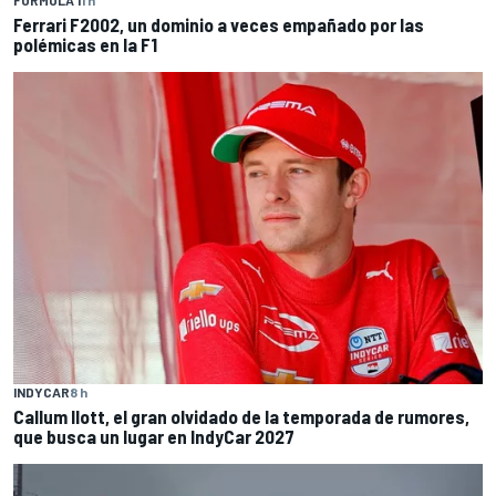
FÓRMULA 1
1 h
Ferrari F2002, un dominio a veces empañado por las
polémicas en la F1
INDYCAR
8 h
Callum Ilott, el gran olvidado de la temporada de rumores,
que busca un lugar en IndyCar 2027