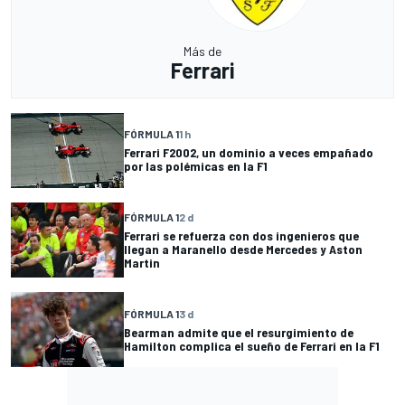
Más de
Ferrari
FÓRMULA 1
1 h
Ferrari F2002, un dominio a veces empañado
por las polémicas en la F1
FÓRMULA 1
2 d
Ferrari se refuerza con dos ingenieros que
llegan a Maranello desde Mercedes y Aston
Martin
FÓRMULA 1
3 d
Bearman admite que el resurgimiento de
Hamilton complica el sueño de Ferrari en la F1