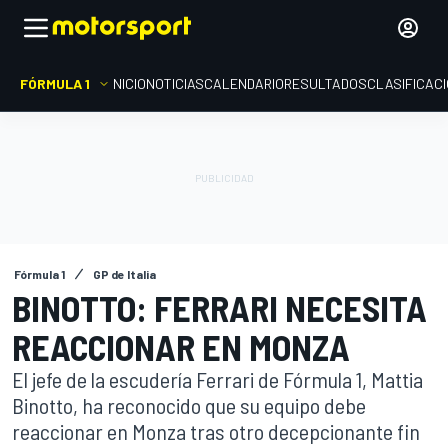
FÓRMULA 1
INICIO
NOTICIAS
CALENDARIO
RESULTADOS
CLASIFICAC
Fórmula 1
GP de Italia
BINOTTO: FERRARI NECESITA
REACCIONAR EN MONZA
El jefe de la escudería Ferrari de Fórmula 1, Mattia
Binotto, ha reconocido que su equipo debe
reaccionar en Monza tras otro decepcionante fin