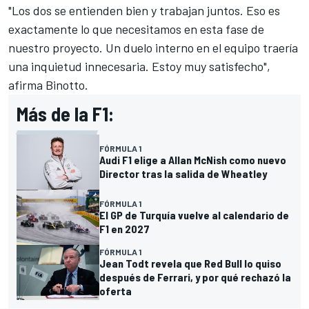
"Los dos se entienden bien y trabajan juntos. Eso es
exactamente lo que necesitamos en esta fase de
nuestro proyecto. Un duelo interno en el equipo traería
una inquietud innecesaria. Estoy muy satisfecho",
afirma Binotto.
Más de la F1:
FÓRMULA 1
Audi F1 elige a Allan McNish como nuevo
Director tras la salida de Wheatley
FÓRMULA 1
El GP de Turquía vuelve al calendario de
F1 en 2027
FÓRMULA 1
Jean Todt revela que Red Bull lo quiso
después de Ferrari, y por qué rechazó la
oferta