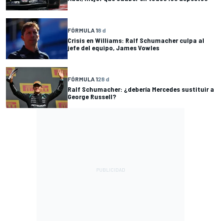
FÓRMULA 1
8 d
Crisis en Williams: Ralf Schumacher culpa al
jefe del equipo, James Vowles
FÓRMULA 1
28 d
Ralf Schumacher: ¿debería Mercedes sustituir a
George Russell?