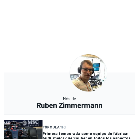
Más de
Ruben Zimmermann
FÓRMULA 1
1 d
Primera temporada como equipo de fábrica:
Audi, mejor que Sauber en todos los aspectos