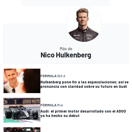
Más de
Nico Hulkenberg
FÓRMULA 1
22 d
Hulkenberg pone fin a las especulaciones; así se
pronuncia con claridad sobre su futuro en Audi
FÓRMULA 1
1 m
Audi: el primer motor desarrollado con el ADUO
ya ha hecho su debut