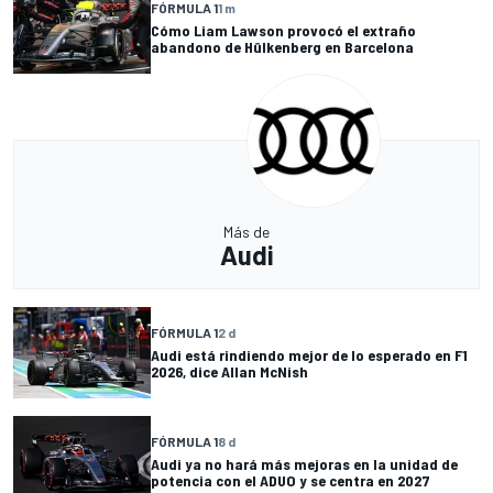
FÓRMULA 1
1 m
Cómo Liam Lawson provocó el extraño
abandono de Hülkenberg en Barcelona
Más de
Audi
FÓRMULA 1
2 d
Audi está rindiendo mejor de lo esperado en F1
2026, dice Allan McNish
FÓRMULA 1
8 d
Audi ya no hará más mejoras en la unidad de
potencia con el ADUO y se centra en 2027