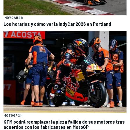
INDYCAR
2 h
Los horarios y cómo ver la IndyCar 2026 en Portland
MOTOGP
2 h
KTM podrá reemplazar la pieza fallida de sus motores tras
acuerdos con los fabricantes en MotoGP