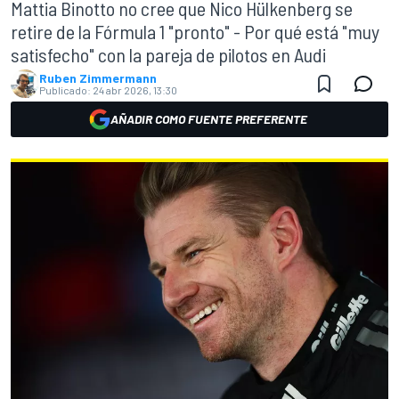
Mattia Binotto no cree que Nico Hülkenberg se
retire de la Fórmula 1 "pronto" - Por qué está "muy
satisfecho" con la pareja de pilotos en Audi
Ruben Zimmermann
Publicado:
24 abr 2026, 13:30
AÑADIR COMO FUENTE PREFERENTE