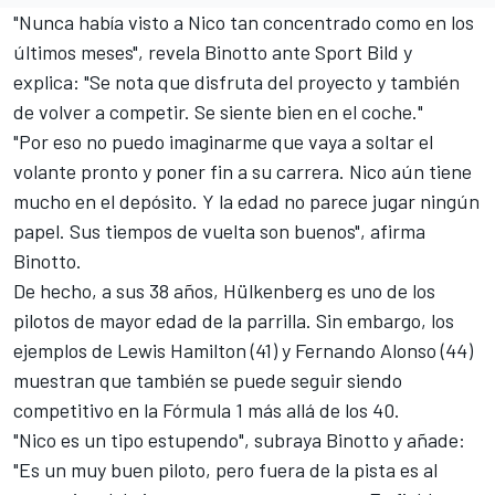
"Nunca había visto a Nico tan concentrado como en los
últimos meses", revela Binotto ante Sport Bild y
explica: "Se nota que disfruta del proyecto y también
de volver a competir. Se siente bien en el coche."
"Por eso no puedo imaginarme que vaya a soltar el
volante pronto y poner fin a su carrera. Nico aún tiene
mucho en el depósito. Y la edad no parece jugar ningún
papel. Sus tiempos de vuelta son buenos", afirma
Binotto.
De hecho, a sus 38 años, Hülkenberg es uno de los
pilotos de mayor edad de la parrilla. Sin embargo, los
ejemplos de
Lewis Hamilton
(41) y
Fernando Alonso
(44)
muestran que también se puede seguir siendo
competitivo en la Fórmula 1 más allá de los 40.
"Nico es un tipo estupendo", subraya Binotto y añade:
"Es un muy buen piloto, pero fuera de la pista es al