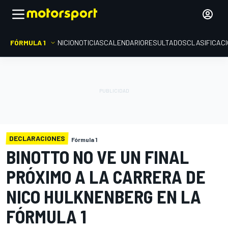
FÓRMULA 1
INICIO
NOTICIAS
CALENDARIO
RESULTADOS
CLASIFICAC
DECLARACIONES
Fórmula 1
BINOTTO NO VE UN FINAL
PRÓXIMO A LA CARRERA DE
NICO HULKNENBERG EN LA
FÓRMULA 1