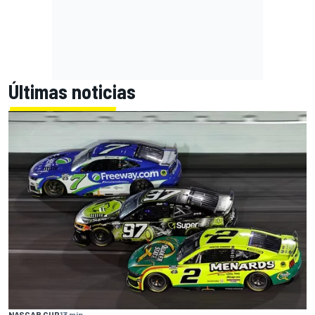
Últimas noticias
NASCAR CUP
13 min