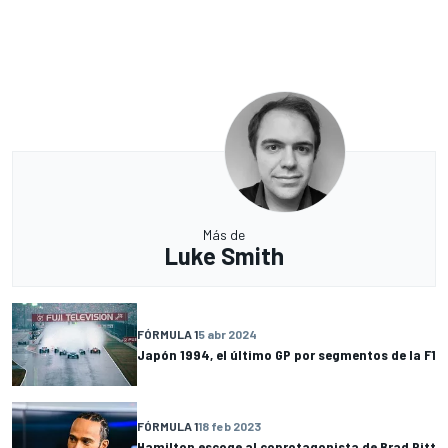
Más de
Luke Smith
FÓRMULA 1
5 abr 2024
Japón 1994, el último GP por segmentos de la F1
FÓRMULA 1
18 feb 2023
Hamilton escoge al coprotagonista de Brad Pitt