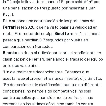
la Q2 bajo la lluvia, terminando 11º,
pero saldrá 14º por
una
penalización de tres puesto por molestar a Daniil
Kvyat
.
Esto supone una continuación de los problemas de
Ferrari
este 2020, que ha visto bajar su velocidad en
recta. El director del equipo
Binotto
afirmó la semana
pasada que perdían 0,7 segundos por vuelta en
comparación con
Mercedes
.
Binotto
no dudó al reflexionar sobre el rendimiento en
clasificación de Ferrari, señalando el fracaso del equipo
en lo que va de año.
"Un día realmente decepcionante. Tenemos que
aceptar que el cronómetro nunca miente", dijo Binotto.
“En dos sesiones de clasificación, aunque en diferentes
condiciones, no hemos sido competitivos, no solo
contra aquellos que han sido nuestros rivales más
cercanos en los últimos años, sino también contra