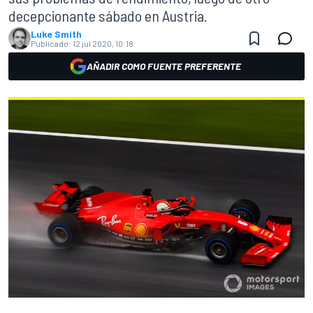
decepcionante sábado en Austria.
Luke Smith
Publicado:
12 jul 2020, 10:18
AÑADIR COMO FUENTE PREFERENTE