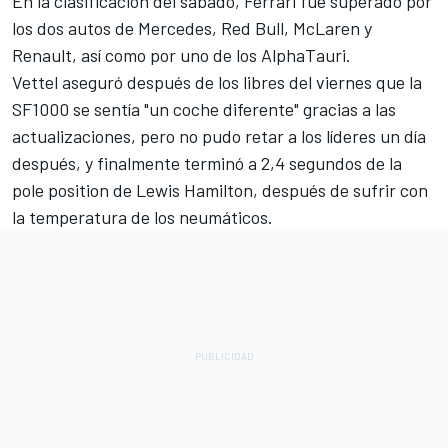
En la clasificación del sábado, Ferrari fue superado por
los dos autos de
Mercedes
,
Red Bull
,
McLaren
y
Renault
, así como por uno de los
AlphaTauri
.
Vettel aseguró después de los libres del viernes que
la
SF1000 se sentía "un coche diferente" gracias a las
actualizaciones
, pero no pudo retar a los líderes un día
después, y finalmente terminó
a
2,4 segundos de la
pole position de Lewis Hamilton
, después de sufrir con
la temperatura de los neumáticos.