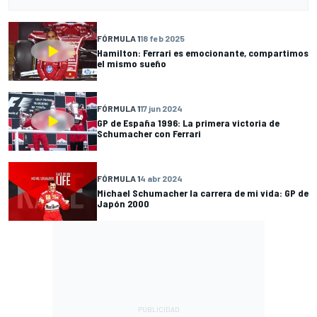
FÓRMULA 1
18 feb 2025
Hamilton: Ferrari es emocionante, compartimos
el mismo sueño
FÓRMULA 1
17 jun 2024
GP de España 1996: La primera victoria de
Schumacher con Ferrari
FÓRMULA 1
4 abr 2024
Michael Schumacher la carrera de mi vida: GP de
Japón 2000