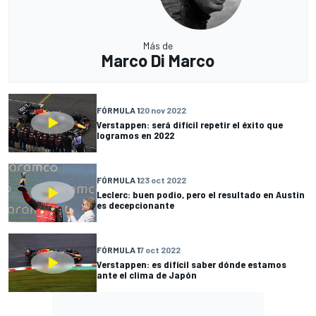
Más de
Marco Di Marco
FÓRMULA 1
20 nov 2022
Verstappen: será difícil repetir el éxito que
logramos en 2022
FÓRMULA 1
23 oct 2022
Leclerc: buen podio, pero el resultado en Austin
es decepcionante
FÓRMULA 1
7 oct 2022
Verstappen: es difícil saber dónde estamos
ante el clima de Japón