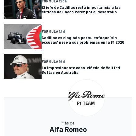
FÓRMULA 1
23 h
El jefe de Cadillac resta importancia a las
críticas de Checo Pérez por el desarrollo
FÓRMULA 1
2 d
Cadillac es elogiado por su enfoque 'sin
excusas' pese a sus problemas en la F1 2026
FÓRMULA 1
6 d
La impresionante casa-viñedo de Valtteri
Bottas en Australia
Más de
Alfa Romeo