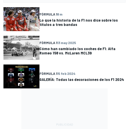
FÓRMULA 1
8 m
Lo que la historia de la F1 nos dice sobre los
títulos a tres bandas
FÓRMULA 1
13 may 2025
Cómo han cambiado los coches de F1: Alfa
Romeo 158 vs. McLaren MCL39
FÓRMULA 1
15 feb 2024
GALERÍA: Todas las decoraciones de los F1 2024