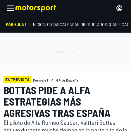
FÓRMULA 1
INICIO
NOTICIAS
CALENDARIO
RESULTADOS
CLASIFICAC
ENTREVISTA
Fórmula 1
GP de España
BOTTAS PIDE A ALFA
ESTRATEGIAS MÁS
AGRESIVAS TRAS ESPAÑA
El piloto de Alfa Romeo Sauber, Valtteri Bottas,
estuvo durante mucho tiempo en la parte alta de la