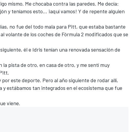
igo mismo. Me chocaba contra las paredes. Me decía:
 y teníamos esto... ¡aquí vamos! Y de repente alguien
días, no fue del todo mala para Pitt, que estaba bastante
al volante de los coches de Fórmula 2 modificados que se
 siguiente, él e Idris tenían una renovada sensación de
 la pista de otro, en casa de otro, y me sentí muy
Pitt.
 por este deporte. Pero al año siguiente de rodar allí,
a y estábamos tan integrados en el ecosistema que fue
que viene.