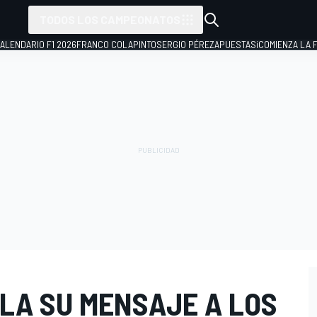
TODOS LOS CAMPEONATOS
ALENDARIO F1 2026
FRANCO COLAPINTO
SERGIO PÉREZ
APUESTAS
¡COMIENZA LA F
ELA SU MENSAJE A LOS