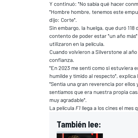
Y continuó: "No sabía qué hacer conm
"Hombre hombre, tenemos este empujón
dijo: Corte".
Sin embargo, la huelga, que duró 118 
contento de poder estar "un año más" 
utilizaron en la película.
Cuando
volvieron a Silverstone
al año
confianza.
"En 2023 me sentí como si estuviera en
humilde y tímido al respecto", explica 
"Sentía una gran reverencia por ellos y
MÁS CATEGORÍAS
sentíamos que era nuestra propia cas
muy agradable".
La película
F1
llega a los cines el mes 
También lee: