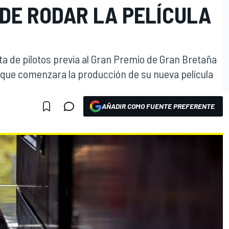
 DE RODAR LA PELÍCULA
eta de pilotos previa al Gran Premio de Gran Bretaña
e que comenzara la producción de su nueva película
AÑADIR COMO FUENTE PREFERENTE