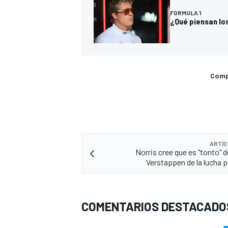
FORMULA 1
¿Qué piensan los
Compa
ARTÍC
Norris cree que es "tonto" d
Verstappen de la lucha po
COMENTARIOS DESTACADO