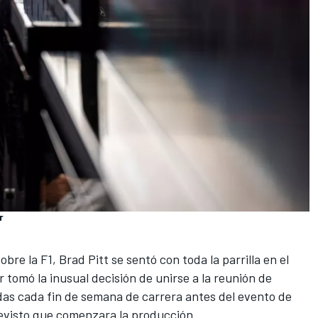
r
sobre la F1
, Brad Pitt se sentó con toda la parrilla en el
 tomó la inusual decisión de unirse a la reunión de
adas cada fin de semana de carrera antes del evento de
evisto que comenzara la producción.