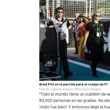
Brad Pitt en la parrilla para el rodaje de F1
Foto de: Lubomir Asenov / Motorsport Images
"Todo el mundo tiene un subidón de ad
80.000 personas en las gradas. No dest
¡todo fue bien! Y entonces llegó la h