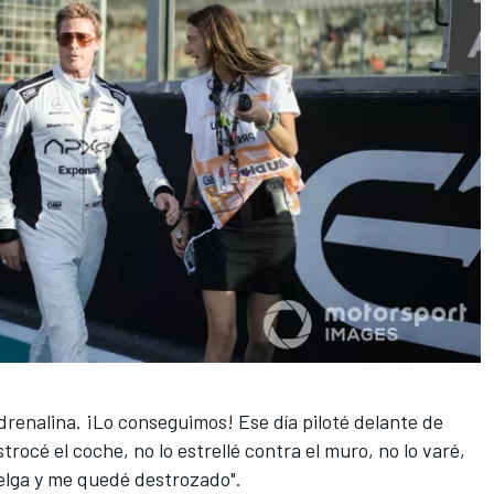
renalina. ¡Lo conseguimos! Ese día piloté delante de
rocé el coche, no lo estrellé contra el muro, no lo varé,
uelga y me quedé destrozado".