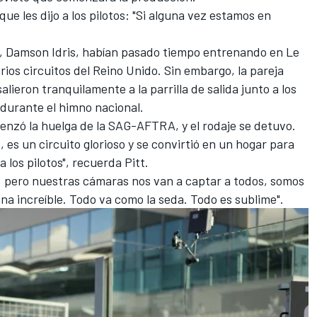
 que les dijo a los pilotos: "Si alguna vez estamos en
a, Damson Idris, habían pasado tiempo entrenando en Le
arios circuitos del Reino Unido. Sin embargo, la pareja
lieron tranquilamente a la parrilla de salida junto a los
o durante el himno nacional.
enzó la huelga de la SAG-AFTRA, y el rodaje se detuvo.
, es un circuito glorioso y se convirtió en un hogar para
a los pilotos", recuerda Pitt.
ar, pero nuestras cámaras nos van a captar a todos, somos
na increíble. Todo va como la seda. Todo es sublime".