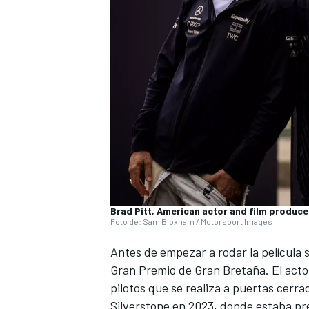
NASCAR CUP
Brad Pitt, American actor and film produce
Foto de: Sam Bloxham / Motorsport Images
Antes de empezar a
rodar la película 
Gran Premio de Gran Bretaña. El actor
pilotos que se realiza a puertas cerr
Silverstone en 2023, donde estaba pr