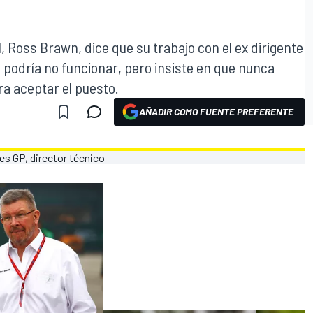
1, Ross Brawn, dice que su trabajo con el ex dirigente
, podría no funcionar, pero insiste en que nunca
ra aceptar el puesto.
AÑADIR COMO FUENTE PREFERENTE