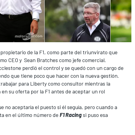
 propietario de la F1, como parte del triunvirato que
como CEO y Sean Bratches como jefe comercial.
clestone perdió el control y se quedó con un cargo de
iendo que tiene poco que hacer con la nueva gestión.
trabajar para Liberty como consultor mientras la
n su oferta por la F1 antes de aceptar
un rol
 no aceptaría el puesto si él seguía, pero cuando a
ta en el último número de
F1 Racing
si puso esa