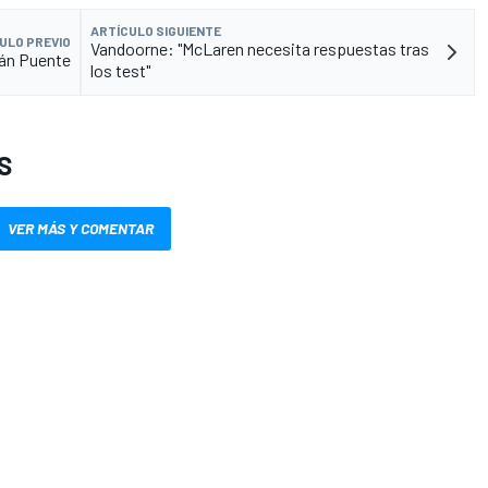
ARTÍCULO SIGUIENTE
ULO PREVIO
Vandoorne: "McLaren necesita respuestas tras
ián Puente
los test"
S
VER MÁS Y COMENTAR