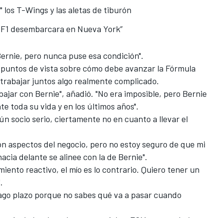
 los T-Wings y las aletas de tiburón
a F1 desembarcara en Nueva York”
 Bernie, pero nunca puse esa condición".
n puntos de vista sobre cómo debe avanzar la
Fórmula
 trabajar juntos algo realmente complicado.
bajar con Bernie", añadió. "No era imposible, pero Bernie
te toda su vida y en los últimos años".
n socio serio, ciertamente no en cuanto a llevar el
on aspectos del negocio, pero no estoy seguro de que mi
hacia delante se alinee con la de Bernie".
iento reactivo, el mío es lo contrario. Quiero tener un
".
 lago plazo porque no sabes qué va a pasar cuando