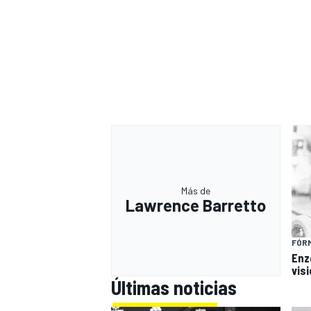
Más de
Lawrence Barretto
FÓRM
Enzo
visi
Últimas noticias