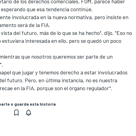
ietario de los derechos comerciales, FOM, parece haber
 esperando que esa tendencia continúe.
nte involucrada en la nueva normativa
, pero insiste en
amento será de la FIA.
ista del futuro, más de lo que se ha hecho", dijo. "Eso no
o estuviera interesada en ello, pero se quedó un poco
, mientras que nosotros queremos ser parte de un
".
apel que jugar y tenemos derecho a estar involucrados
el futuro. Pero, en última instancia, no es nuestra
recae en la FIA, porque son el órgano regulador".
rte o guarda esta historia