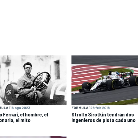
ULA 1
14 ago 2023
FÓRMULA 1
28 feb 2018
 Ferrari, el hombre, el
Stroll y Sirotkin tendrán dos
onario, el mito
ingenieros de pista cada uno