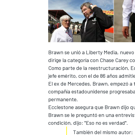
Brawn se unió a Liberty Media
, nuevo
NASCAR CUP
dirige la categoría con Chase Carey 
Como parte de la reestructuración, Ec
jefe emérito, con el de 86 años admit
El ex de Mercedes,
Brawn
, empezó a 
compañía estadounidense progresaba e
permanente
.
Ecclestone asegura que Brawn dijo que
Brawn se le preguntó en una entrevis
condición, dijo: "Eso no es verdad".
También del mismo autor: