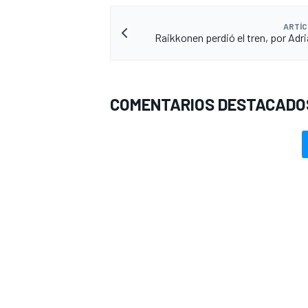
ARTÍC
Raikkonen perdió el tren, por Adr
COMENTARIOS DESTACADO
MÁS CATEGORÍAS