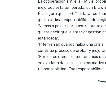
La cooperación entre la FIA y el prop
mejorado esta temporada, con Brawn
Él asegura que la FOM estará
fuerteme
que la última responsabilidad del regl
"Vamos a pelear por nuestro punto de v
quiere decir que la anterior gestión n
estancada".
"Intervenían cuando había una crisis
continuo proceso de probar y mejorar
"Por lo que creemos que tenemos un p
en ayudar a dar forma a la normativa d
responsabilidad. Esa responsabilidad 
Compa