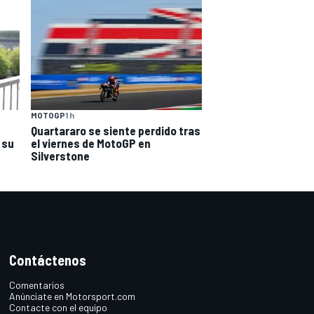
MOTOGP
1 h
Quartararo se siente perdido tras
 su
el viernes de MotoGP en
Silverstone
Contáctenos
Comentarios
Anúnciate en Motorsport.com
Contacte con el equipo