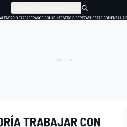
TODOS LOS CAMPEONATOS
ALENDARIO F1 2026
FRANCO COLAPINTO
SERGIO PÉREZ
APUESTAS
¡COMIENZA LA F
DRÍA TRABAJAR CON