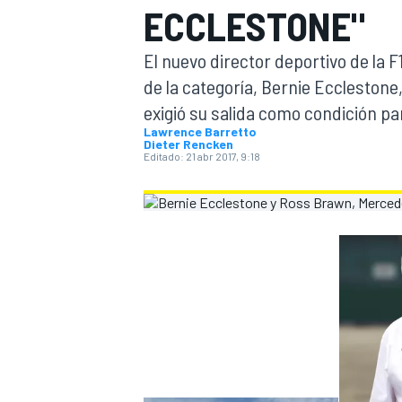
ECCLESTONE"
INDYCAR
El nuevo director deportivo de la F
de la categoría, Bernie Ecclestone
exigió su salida como condición pa
Lawrence Barretto
Dieter Rencken
Editado:
21 abr 2017, 9:18
MOTOGP