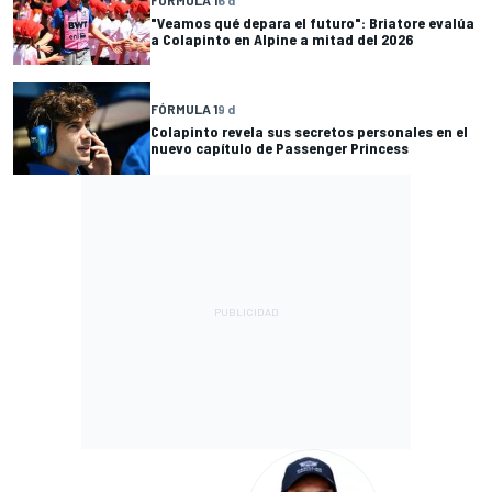
"Veamos qué depara el futuro": Briatore evalúa
a Colapinto en Alpine a mitad del 2026
FÓRMULA 1
9 d
Colapinto revela sus secretos personales en el
nuevo capítulo de Passenger Princess