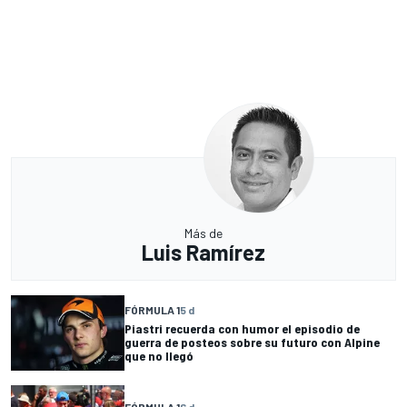
Más de
Luis Ramírez
FÓRMULA 1
5 d
Piastri recuerda con humor el episodio de
guerra de posteos sobre su futuro con Alpine
que no llegó
FÓRMULA 1
6 d