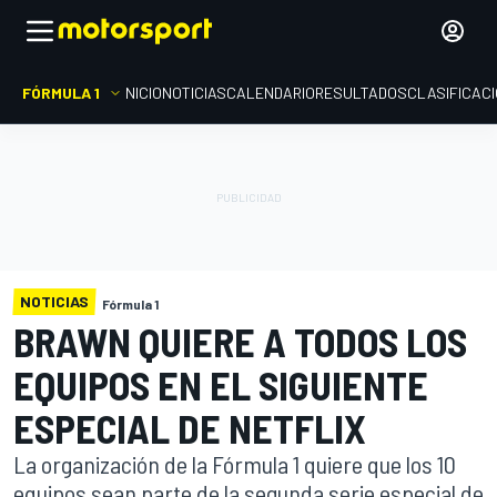
FÓRMULA 1
INICIO
NOTICIAS
CALENDARIO
RESULTADOS
CLASIFICAC
NOTICIAS
Fórmula 1
BRAWN QUIERE A TODOS LOS
EQUIPOS EN EL SIGUIENTE
ESPECIAL DE NETFLIX
La organización de la Fórmula 1 quiere que los 10
equipos sean parte de la segunda serie especial de