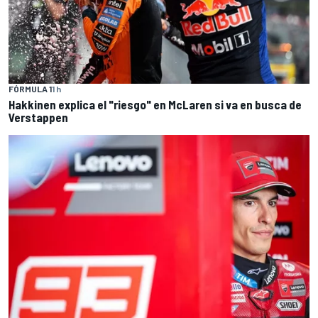
FÓRMULA 1
1 h
Hakkinen explica el "riesgo" en McLaren si va en busca de
Verstappen