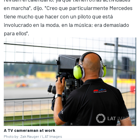
en marcha", dijo. "Creo que particularmente Mercedes
tiene mucho que hacer con un piloto que está
involucrado en la moda, en la música; era demasiado
para ellos".
A TV cameraman at work
Photo by: Zak Mauger / LAT Images