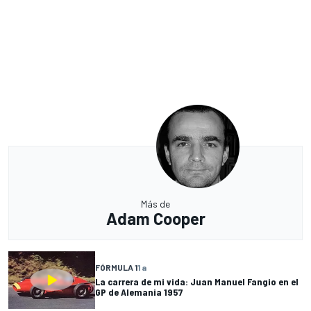
Más de
Adam Cooper
FÓRMULA 1
1 a
La carrera de mi vida: Juan Manuel Fangio en el
GP de Alemania 1957