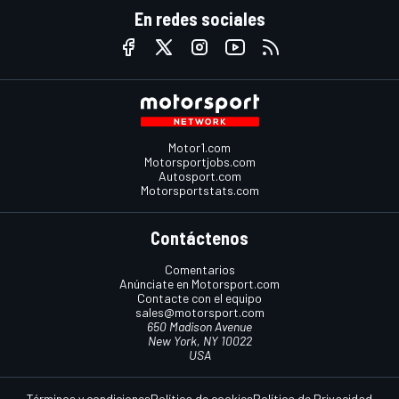
En redes sociales
Motor1.com
Motorsportjobs.com
Autosport.com
Motorsportstats.com
Contáctenos
Comentarios
Anúnciate en Motorsport.com
Contacte con el equipo
sales@motorsport.com
650 Madison Avenue
New York, NY 10022
USA
Términos y condiciones
Política de cookies
Política de Privacidad