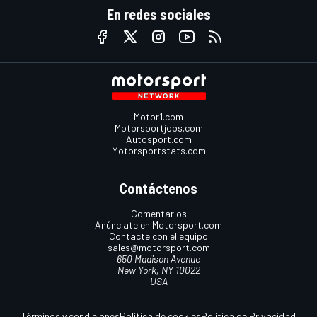
En redes sociales
Motor1.com
Motorsportjobs.com
Autosport.com
Motorsportstats.com
Contáctenos
Comentarios
Anúnciate en Motorsport.com
Contacte con el equipo
sales@motorsport.com
650 Madison Avenue
New York, NY 10022
USA
Términos y condiciones
Política de cookies
Política de Privacidad