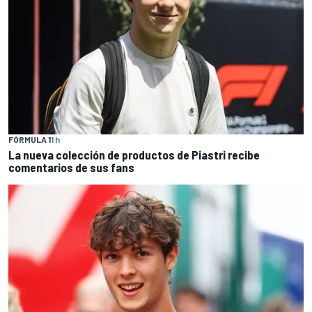
FÓRMULA 1
1 h
La nueva colección de productos de Piastri recibe
comentarios de sus fans