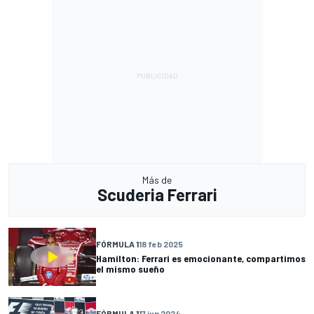
Más de
Scuderia Ferrari
FÓRMULA 1
18 feb 2025
Hamilton: Ferrari es emocionante, compartimos
el mismo sueño
FÓRMULA 1
17 jun 2024