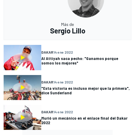
Más de
Sergio Lillo
DAKAR
14 ene 2022
Al Attiyah saca pecho: "Ganamos porque
somos los mejores"
DAKAR
14 ene 2022
"Esta victoria es incluso mejor que la primera",
dice Sunderland
DAKAR
14 ene 2022
Murió un mecánico en el enlace final del Dakar
2022