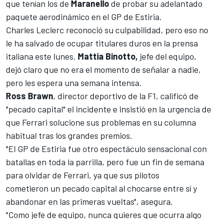
que tenían los de
Maranello
de probar su adelantado
paquete aerodinámico en el GP de Estiria.
Charles Leclerc reconoció su culpabilidad
, pero eso no
le ha salvado de ocupar titulares duros en la prensa
italiana este lunes.
Mattia Binotto,
jefe del equipo,
dejó claro que no era el momento de señalar a nadie,
pero les espera una semana intensa.
Ross Brawn
, director deportivo de la F1, calificó de
"pecado capital" el incidente e insistió en la urgencia de
que Ferrari solucione sus problemas en su columna
habitual tras los grandes premios.
"El GP de Estiria fue otro espectáculo sensacional con
batallas en toda la parrilla, pero fue un fin de semana
para olvidar de Ferrari, ya que sus pilotos
cometieron un pecado capital al chocarse entre sí y
abandonar en las primeras vueltas", asegura.
"Como jefe de equipo, nunca quieres que ocurra algo