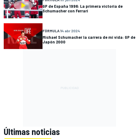
GP de España 1996: La primera victoria de
Schumacher con Ferrari
FÓRMULA 1
4 abr 2024
Michael Schumacher la carrera de mi vida: GP de
Japón 2000
Últimas noticias