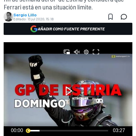
Ferrari está en una situación límite.
Sergio Lillo
Editado:
13 jul 2020, 15:18
AÑADIR COMO FUENTE PREFERENTE
00:00
03:27