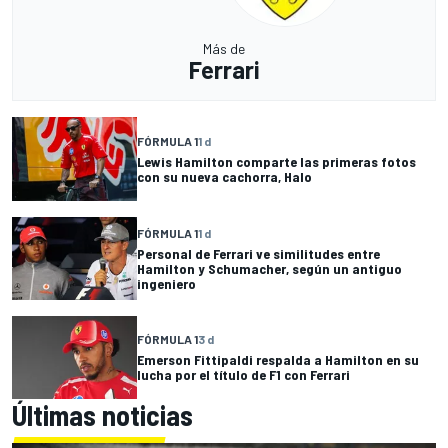
Más de
Ferrari
FÓRMULA 1
1 d
Lewis Hamilton comparte las primeras fotos
con su nueva cachorra, Halo
FÓRMULA 1
1 d
Personal de Ferrari ve similitudes entre
Hamilton y Schumacher, según un antiguo
ingeniero
FÓRMULA 1
3 d
Emerson Fittipaldi respalda a Hamilton en su
lucha por el título de F1 con Ferrari
Últimas noticias