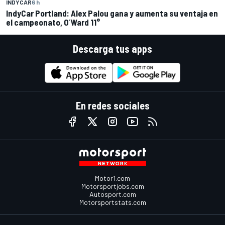
INDYCAR
6 h
IndyCar Portland: Alex Palou gana y aumenta su ventaja en
el campeonato, O´Ward 11°
Descarga tus apps
En redes sociales
Motor1.com
Motorsportjobs.com
Autosport.com
Motorsportstats.com