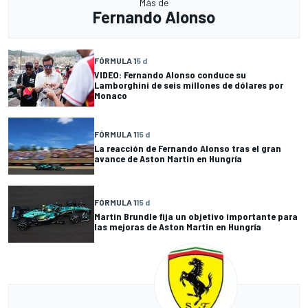
Más de
Fernando Alonso
FÓRMULA 1
5 d
VIDEO: Fernando Alonso conduce su
Lamborghini de seis millones de dólares por
Monaco
FÓRMULA 1
15 d
La reacción de Fernando Alonso tras el gran
avance de Aston Martin en Hungría
FÓRMULA 1
15 d
Martin Brundle fija un objetivo importante para
las mejoras de Aston Martin en Hungría