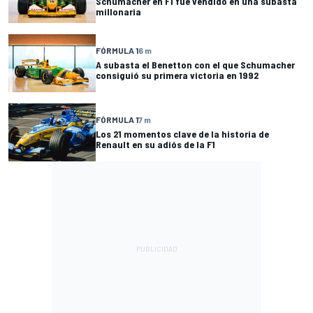
Schumacher en F1 fue vendido en una subasta
millonaria
FÓRMULA 1
6 m
A subasta el Benetton con el que Schumacher
consiguió su primera victoria en 1992
FÓRMULA 1
7 m
Los 21 momentos clave de la historia de
Renault en su adiós de la F1