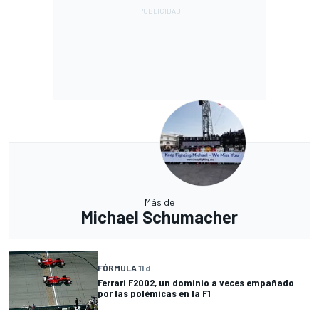
Más de
Michael Schumacher
FÓRMULA 1
1 d
Ferrari F2002, un dominio a veces empañado
por las polémicas en la F1