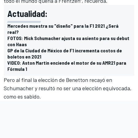
todo el mundo quería a Frentzen", recuerda.
Actualidad:
Mercedes muestra su "diseño" para la F1 2021 ¿Será
real?
FOTOS: Mick Schumacher ajusta su asiento para su debut
con Haas
GP de la Ciudad de México de F1 incrementa costos de
boletos en 2021
VIDEO: Aston Martin enciende el motor de su AMR21 para
Fórmula 1
Pero al final la elección de Benetton recayó en
Schumacher y resultó no ser una elección equivocada,
como es sabido.