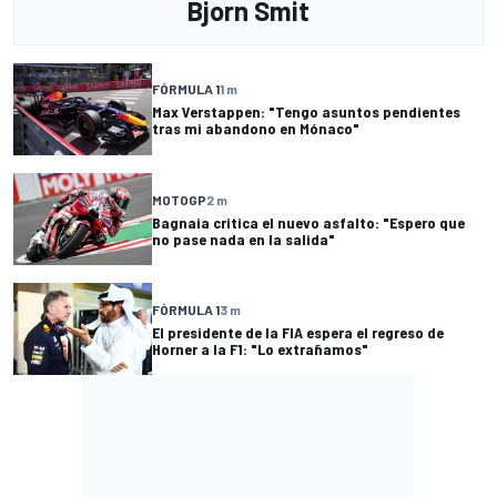
Bjorn Smit
FÓRMULA 1
1 m
Max Verstappen: "Tengo asuntos pendientes
tras mi abandono en Mónaco"
MOTOGP
2 m
Bagnaia critica el nuevo asfalto: "Espero que
no pase nada en la salida"
FÓRMULA 1
3 m
El presidente de la FIA espera el regreso de
Horner a la F1: "Lo extrañamos"