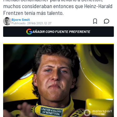
muchos consideraban entonces que Heinz-Harald
Frentzen tenía más talento.
Bjorn Smit
Publicado:
28 feb 2021, 12:27
AÑADIR COMO FUENTE PREFERENTE