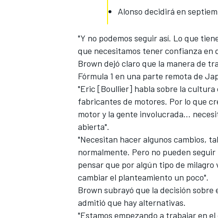
Alonso decidirá en septie
"Y no podemos seguir así. Lo que tie
que necesitamos tener confianza en q
Brown dejó claro que la manera de tr
Fórmula 1 en una parte remota de Ja
"Eric [Boullier] habla sobre la cultura
fabricantes de motores. Por lo que cr
motor y la gente involucrada... neces
abierta".
"Necesitan hacer algunos cambios, tal
normalmente. Pero no pueden seguir h
pensar que por algún tipo de milagro 
cambiar el planteamiento un poco".
Brown subrayó que la decisión sobre el
admitió que hay alternativas.
"Estamos empezando a trabajar en el 