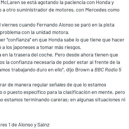
 McLaren se está agotando la paciencia con Honda
y
bio a otro suministrador de motores, con Mercedes como
 viernes cuando Fernando Alonso se paró en la pista
e problema con la unidad motora.
er "confianza" en que Honda sabe lo que tiene que hacer
ó a los japoneses a tomar más riesgos.
 en la trasera del coche. Pero desde ahora tienen que
 la confianza necesaria de poder estar al frente de la
tamos trabajando duro en ello", dijo Brown a
BBC Radio 5
rar de manera regular señales de que lo estamos
o puesto específico para la clasificación en mente, pero
o estamos terminando careras; en algunas situaciones ni
bres 1 de Alonso y Sainz