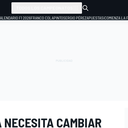
TODOS LOS CAMPEONATOS
ALENDARIO F1 2026
FRANCO COLAPINTO
SERGIO PÉREZ
APUESTAS
¡COMIENZA LA F
 NECESITA CAMBIAR