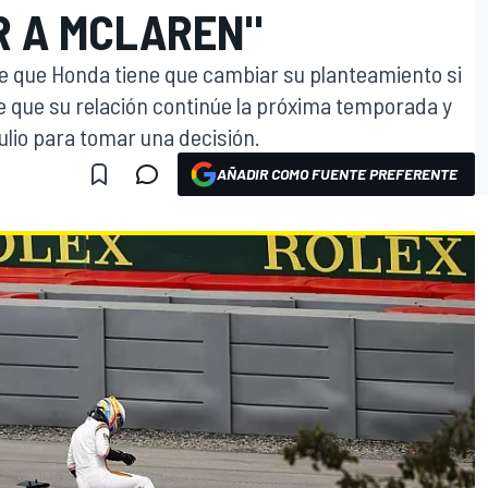
 A MCLAREN"
ce que Honda tiene que cambiar su planteamiento si
e que su relación continúe la próxima temporada y
ulio para tomar una decisión.
AÑADIR COMO FUENTE PREFERENTE