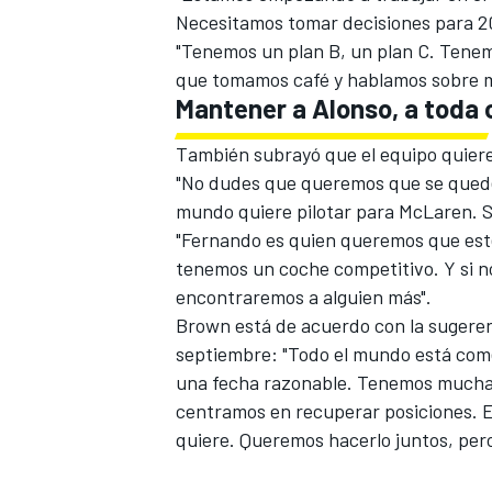
Necesitamos tomar decisiones para 20
"Tenemos un plan B, un plan C. Tenemo
que tomamos café y hablamos sobre m
Mantener a Alonso, a toda 
También subrayó que el equipo quiere
"No dudes que queremos que se quede.
mundo quiere pilotar para McLaren. Si
"Fernando es quien queremos que esté
tenemos un coche competitivo. Y si n
encontraremos a alguien más".
MÁS CATEGORÍAS
Brown está de acuerdo con
la sugere
septiembre
: "Todo el mundo está com
una fecha razonable. Tenemos muchas
centramos en recuperar posiciones. Es
quiere. Queremos hacerlo juntos, per