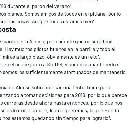
18 durante el parón del verano".
s planes. Somos amigos de todos en el pitlane, por lo
uchas cosas. Así que todos estamos bien".
costa
 mantener a Alonso, pero admite que no será fácil.
 Hay muchos pilotos buenos en la parrilla y todo el
 miras a largo plazo, obviamente es un reto".
 en el coche junto a Stoffel, y podemos mantenerlo si
o somos los suficientemente afortunados de mantenerlo,
ncia de Alonso sobre marcar una fecha límite para
enzando a tomar decisiones para 2018, por lo que parece
 carreras desde ahora hasta entonces, por lo que nos
o es lo que él quiere, lo que queremos, lo que Honda
o nos estamos quedando sin tiempo para lograrlo".