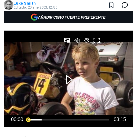
Luke Smith
Editado:
23 ene 2021, 12:50
AÑADIR COMO FUENTE PREFERENTE
00:00
03:15