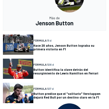
Más de
Jenson Button
FÓRMULA 1
1 d
Hace 20 años, Jenson Button lograba su
primera victoria en F1
FÓRMULA 1
26 d
Button identifica la clave detrás del
resurgimiento de Lewis Hamilton en Ferrari
FÓRMULA 1
27 d
Button predice que el "solitario" Verstappen
dejará Red Bull por un destino claro en la F1