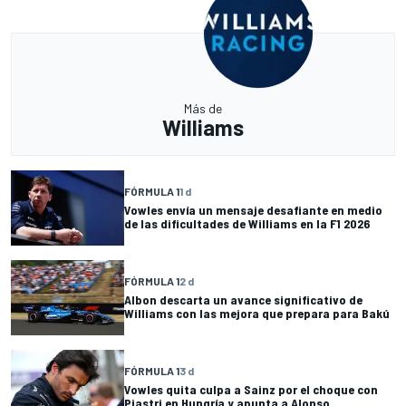
Más de
Williams
FÓRMULA 1
1 d
Vowles envía un mensaje desafiante en medio
de las dificultades de Williams en la F1 2026
FÓRMULA 1
2 d
Albon descarta un avance significativo de
Williams con las mejora que prepara para Bakú
FÓRMULA 1
3 d
Vowles quita culpa a Sainz por el choque con
Piastri en Hungría y apunta a Alonso