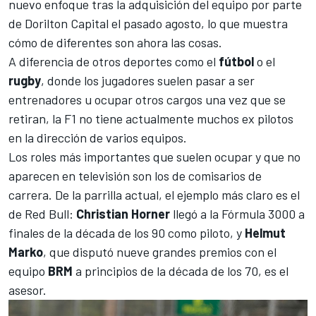
nuevo enfoque tras la adquisición del equipo por parte
de Dorilton Capital el pasado agosto, lo que muestra
cómo de diferentes son ahora las cosas.
A diferencia de otros deportes como el
fútbol
o el
rugby
, donde los jugadores suelen pasar a ser
entrenadores u ocupar otros cargos una vez que se
retiran, la F1 no tiene actualmente muchos ex pilotos
en la dirección de varios equipos.
Los roles más importantes que suelen ocupar y que no
aparecen en televisión son los de comisarios de
carrera. De la parrilla actual, el ejemplo más claro es el
de Red Bull:
Christian Horner
llegó a la Fórmula 3000 a
finales de la década de los 90 como piloto, y
Helmut
Marko
, que disputó nueve grandes premios con el
equipo
BRM
a principios de la década de los 70, es el
asesor.