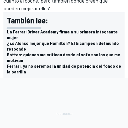
cuanto al coche, pero también donde creen que
pueden mejorar ellos".
También lee:
La Ferrari Driver Academy firma a su primera integrante
mujer
¿Es Alonso mejor que Hamilton? El bicampeón del mundo
responde
Bottas: quienes me critican desde el sofa son los que me
motivan
Ferrari: ya no seremos la unidad de potencia del fondo de
la parrilla