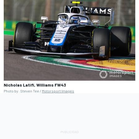
Nicholas Latifi, Williams FW43
Photo by: Steven Tee /
Motorsport Images