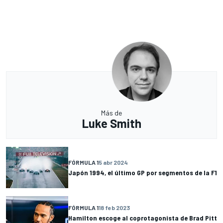
Más de
Luke Smith
FÓRMULA 1
5 abr 2024
Japón 1994, el último GP por segmentos de la F1
FÓRMULA 1
18 feb 2023
Hamilton escoge al coprotagonista de Brad Pitt