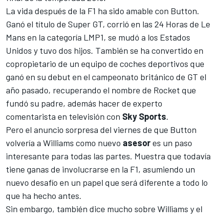
La vida después de la
F1
ha sido amable con
Button
.
Ganó el título de Super GT, corrió en las
24 Horas de Le
Mans
en la categoría LMP1, se mudó a los Estados
Unidos y tuvo dos hijos. También se ha convertido en
copropietario de un equipo de coches deportivos que
ganó en su debut en el campeonato británico de GT el
año pasado, recuperando el nombre de Rocket que
fundó su padre, además hacer de experto
comentarista en televisión con
Sky Sports
.
Pero
el anuncio sorpresa del viernes de que Button
volvería a Williams
como nuevo
asesor
es un paso
interesante para todas las partes. Muestra que todavía
tiene ganas de involucrarse en la F1, asumiendo un
nuevo desafío en un papel que será diferente a todo lo
que ha hecho antes.
Sin embargo, también dice mucho sobre Williams y el