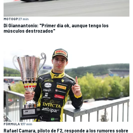
MOTOGP
27 min
Di Giannantonio: "Primer día ok, aunque tengo los
músculos destrozados"
FÓRMULA 1
37 min
Rafael Camara, piloto de F2, responde a los rumores sobre