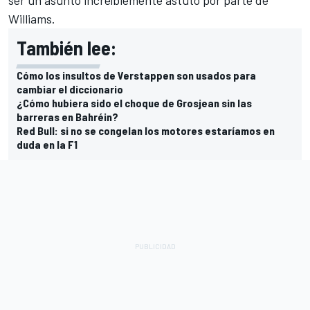
ser un asunto increíblemente astuto por parte de
Williams.
También lee:
Cómo los insultos de Verstappen son usados para
cambiar el diccionario
¿Cómo hubiera sido el choque de Grosjean sin las
barreras en Bahréin?
Red Bull: si no se congelan los motores estaríamos en
duda en la F1