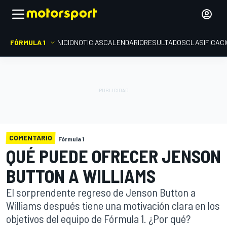
FÓRMULA 1
INICIO
NOTICIAS
CALENDARIO
RESULTADOS
CLASIFICAC
COMENTARIO
Fórmula 1
QUÉ PUEDE OFRECER JENSON
BUTTON A WILLIAMS
El sorprendente regreso de Jenson Button a
Williams después tiene una motivación clara en los
objetivos del equipo de Fórmula 1. ¿Por qué?