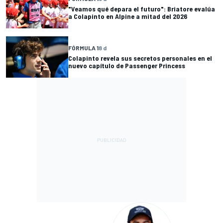
"Veamos qué depara el futuro": Briatore evalúa
a Colapinto en Alpine a mitad del 2026
FÓRMULA 1
8 d
Colapinto revela sus secretos personales en el
nuevo capítulo de Passenger Princess