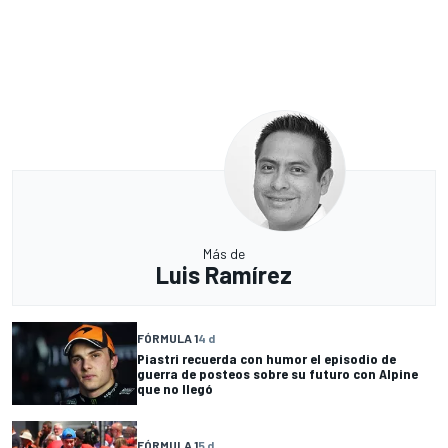
Más de
Luis Ramírez
FÓRMULA 1
4 d
Piastri recuerda con humor el episodio de
guerra de posteos sobre su futuro con Alpine
que no llegó
FÓRMULA 1
5 d