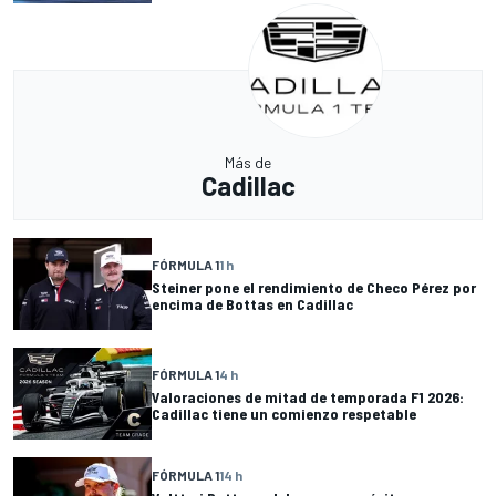
Más de
Cadillac
FÓRMULA 1
1 h
Steiner pone el rendimiento de Checo Pérez por
encima de Bottas en Cadillac
FÓRMULA 1
4 h
Valoraciones de mitad de temporada F1 2026:
Cadillac tiene un comienzo respetable
FÓRMULA 1
14 h