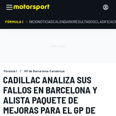
FÓRMULA 1
INICIO
NOTICIAS
CALENDARIO
RESULTADOS
CLASIFICAC
Fórmula 1
GP de Barcelona-Catalunya
CADILLAC ANALIZA SUS
FALLOS EN BARCELONA Y
ALISTA PAQUETE DE
MEJORAS PARA EL GP DE