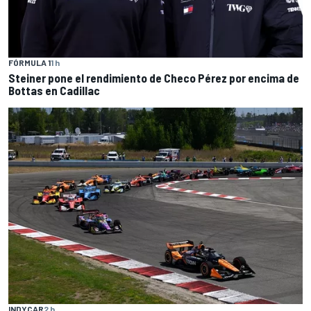
FÓRMULA 1
1 h
Steiner pone el rendimiento de Checo Pérez por encima de
Bottas en Cadillac
INDYCAR
2 h