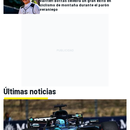
Valtteri Bottas celebra un gran éxito en
ciclismo de montaña durante el parón
veraniego
Últimas noticias