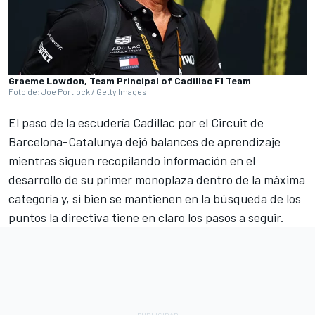
Graeme Lowdon, Team Principal of Cadillac F1 Team
Foto de: Joe Portlock / Getty Images
El paso de la escudería Cadillac por el Circuit de
Barcelona-Catalunya dejó balances de aprendizaje
mientras siguen recopilando información en el
desarrollo de su primer monoplaza dentro de la máxima
categoría y, si bien se mantienen en la búsqueda de los
puntos la directiva tiene en claro los pasos a seguir.