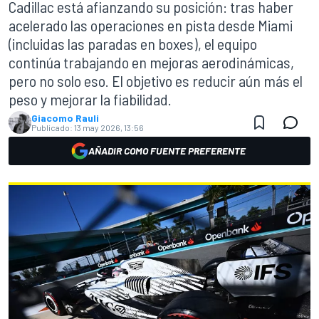
Cadillac está afianzando su posición: tras haber
acelerado las operaciones en pista desde Miami
(incluidas las paradas en boxes), el equipo
continúa trabajando en mejoras aerodinámicas,
pero no solo eso. El objetivo es reducir aún más el
peso y mejorar la fiabilidad.
Giacomo Rauli
Publicado:
13 may 2026, 13:56
AÑADIR COMO FUENTE PREFERENTE