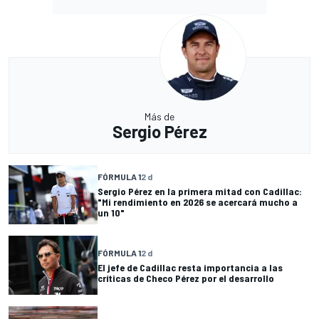
Más de
Sergio Pérez
FÓRMULA 1
2 d
Sergio Pérez en la primera mitad con Cadillac:
"Mi rendimiento en 2026 se acercará mucho a
un 10"
FÓRMULA 1
2 d
El jefe de Cadillac resta importancia a las
críticas de Checo Pérez por el desarrollo