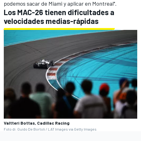
podemos sacar de Miami y aplicar en Montreal".
Los MAC-26 tienen dificultades a
velocidades medias-rápidas
Valtteri Bottas, Cadillac Racing
Foto di: Guido De Bortoli / LAT Images via Getty Images