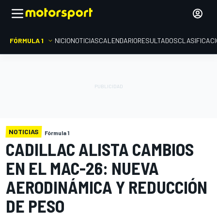
FÓRMULA 1
INICIO
NOTICIAS
CALENDARIO
RESULTADOS
CLASIFICAC
NOTICIAS
Fórmula 1
CADILLAC ALISTA CAMBIOS
EN EL MAC-26: NUEVA
AERODINÁMICA Y REDUCCIÓN
DE PESO