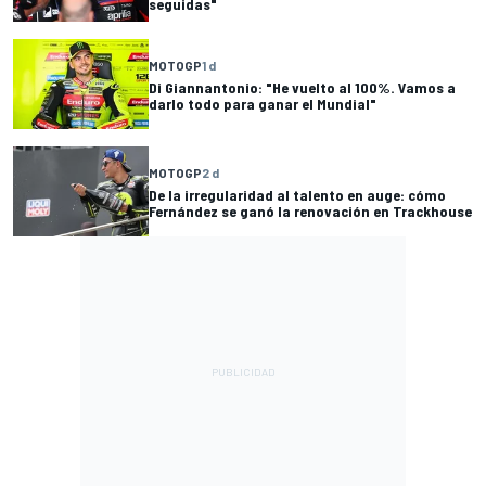
seguidas"
MOTOGP
1 d
Di Giannantonio: "He vuelto al 100%. Vamos a
darlo todo para ganar el Mundial"
MOTOGP
2 d
De la irregularidad al talento en auge: cómo
Fernández se ganó la renovación en Trackhouse