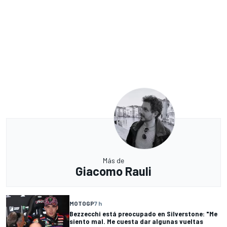
Más de
Giacomo Rauli
MOTOGP
7 h
Bezzecchi está preocupado en Silverstone: "Me
siento mal. Me cuesta dar algunas vueltas