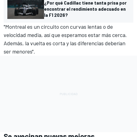
¿Por qué Cadillac tiene tanta prisa por
encontrar el rendimiento adecuado en
la F1 2026?
"Montreal es un circuito con curvas lentas o de
velocidad media, así que esperamos estar más cerca.
Además, la vuelta es corta y las diferencias deberían
ser menores".
Se avecinan nuevas mejoras