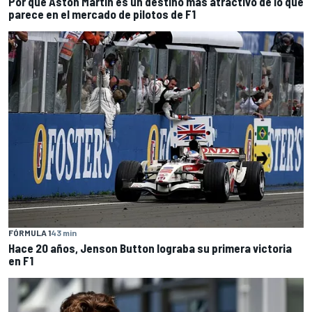
Por qué Aston Martin es un destino más atractivo de lo que
parece en el mercado de pilotos de F1
FÓRMULA 1
43 min
Hace 20 años, Jenson Button lograba su primera victoria
en F1