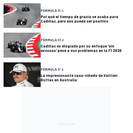
FÓRMULA 1
5 h
Por qué el tiempo de gracia se acaba para
Cadillac, pero eso puede ser positivo
FÓRMULA 1
3 d
Cadillac es elogiado por su enfoque 'sin
excusas' pese a sus problemas en la F1 2026
FÓRMULA 1
7 d
La impresionante casa-viñedo de Valtteri
Bottas en Australia