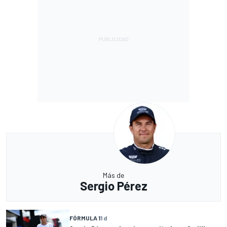
Más de
Sergio Pérez
FÓRMULA 1
1 d