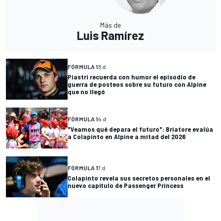
Más de
Luis Ramírez
FÓRMULA 1
3 d
Piastri recuerda con humor el episodio de
guerra de posteos sobre su futuro con Alpine
que no llegó
FÓRMULA 1
4 d
"Veamos qué depara el futuro": Briatore evalúa
a Colapinto en Alpine a mitad del 2026
FÓRMULA 1
7 d
Colapinto revela sus secretos personales en el
nuevo capítulo de Passenger Princess