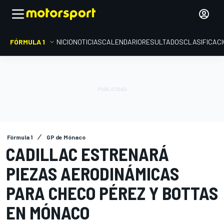
FÓRMULA 1
INICIO
NOTICIAS
CALENDARIO
RESULTADOS
CLASIFICAC
Fórmula 1
GP de Mónaco
CADILLAC ESTRENARÁ
PIEZAS AERODINÁMICAS
PARA CHECO PÉREZ Y BOTTAS
EN MÓNACO