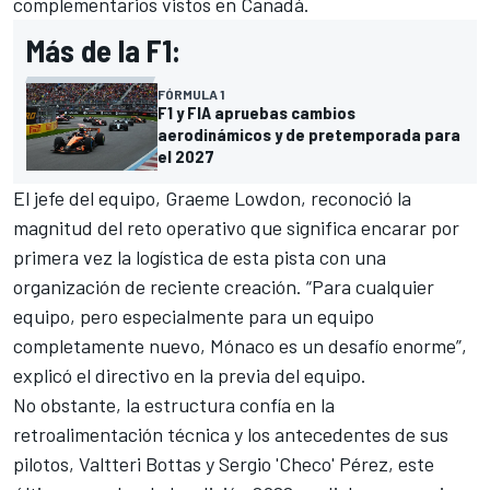
complementarios vistos en Canadá.
Más de la F1:
FÓRMULA 1
F1 y FIA apruebas cambios
aerodinámicos y de pretemporada para
el 2027
El jefe del equipo, Graeme Lowdon, reconoció la
magnitud del reto operativo que significa encarar por
primera vez la logística de esta pista con una
organización de reciente creación. “Para cualquier
equipo, pero especialmente para un equipo
completamente nuevo, Mónaco es un desafío enorme”,
explicó el directivo en la previa del equipo.
No obstante, la estructura confía en la
retroalimentación técnica y los antecedentes de sus
pilotos, Valtteri Bottas y Sergio 'Checo' Pérez, este