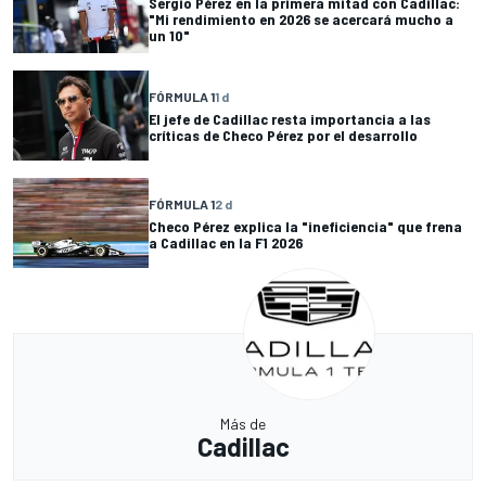
Sergio Pérez en la primera mitad con Cadillac:
"Mi rendimiento en 2026 se acercará mucho a
un 10"
FÓRMULA 1
1 d
El jefe de Cadillac resta importancia a las
críticas de Checo Pérez por el desarrollo
FÓRMULA 1
2 d
Checo Pérez explica la "ineficiencia" que frena
a Cadillac en la F1 2026
Más de
Cadillac