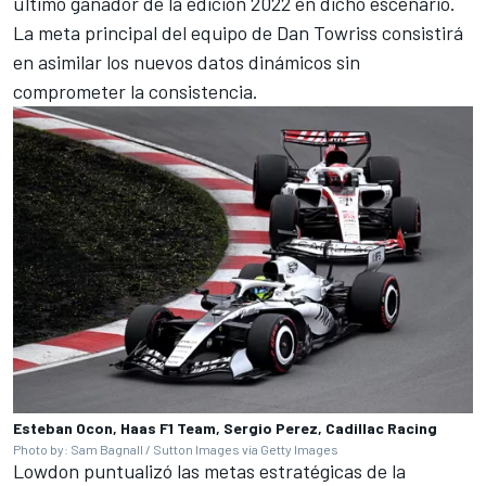
último ganador de la edición 2022 en dicho escenario.
La meta principal del equipo de Dan Towriss consistirá
en asimilar los nuevos datos dinámicos sin
comprometer la consistencia.
Esteban Ocon, Haas F1 Team, Sergio Perez, Cadillac Racing
Photo by: Sam Bagnall / Sutton Images via Getty Images
Lowdon puntualizó las metas estratégicas de la