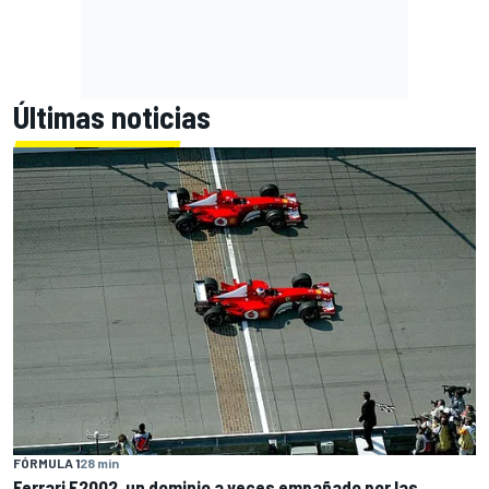
Últimas noticias
FÓRMULA 1
28 min
Ferrari F2002, un dominio a veces empañado por las