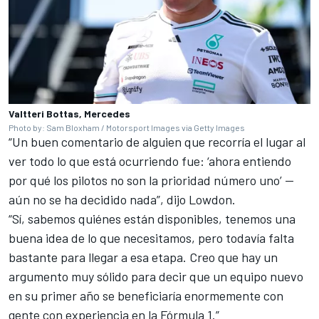
Valtteri Bottas, Mercedes
Photo by: Sam Bloxham / Motorsport Images via Getty Images
“Un buen comentario de alguien que recorría el lugar al
ver todo lo que está ocurriendo fue: ‘ahora entiendo
por qué los pilotos no son la prioridad número uno’ —
aún no se ha decidido nada”, dijo Lowdon.
“Sí, sabemos quiénes están disponibles, tenemos una
buena idea de lo que necesitamos, pero todavía falta
bastante para llegar a esa etapa. Creo que hay un
argumento muy sólido para decir que un equipo nuevo
en su primer año se beneficiaría enormemente con
gente con experiencia en la Fórmula 1.”