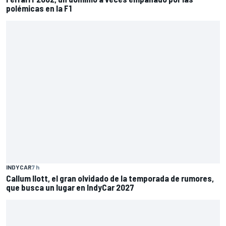
polémicas en la F1
INDYCAR
7 h
Callum Ilott, el gran olvidado de la temporada de rumores,
que busca un lugar en IndyCar 2027