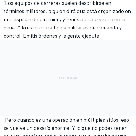
“Los equipos de carreras suelen describirse en
términos militares; alguien dirá que está organizado en
una especie de pirámide, y tenés a una persona en la
cima. Y la estructura típica militar es de comando y
control. Emitís órdenes y la gente ejecuta.
“Pero cuando es una operación en múltiples sitios, eso
se vuelve un desafío enorme. Y lo que no podés tener
es a un ingeniero acá que tenga que subir y bajar una