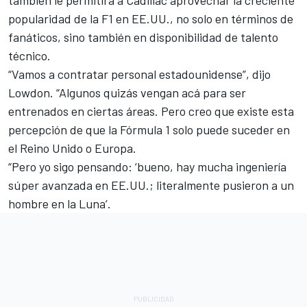
también le permitirá a Cadillac aprovechar la creciente
popularidad de la F1 en EE.UU., no solo en términos de
fanáticos, sino también en disponibilidad de talento
técnico.
“Vamos a contratar personal estadounidense”, dijo
Lowdon. “Algunos quizás vengan acá para ser
entrenados en ciertas áreas. Pero creo que existe esta
percepción de que la Fórmula 1 solo puede suceder en
el Reino Unido o Europa.
“Pero yo sigo pensando: ‘bueno, hay mucha ingeniería
súper avanzada en EE.UU.; literalmente pusieron a un
hombre en la Luna’.