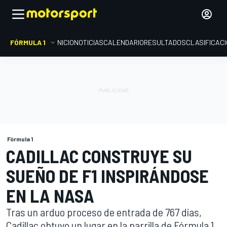
FÓRMULA 1
INICIO
NOTICIAS
CALENDARIO
RESULTADOS
CLASIFICAC
Fórmula 1
CADILLAC CONSTRUYE SU
SUEÑO DE F1 INSPIRÁNDOSE
EN LA NASA
Tras un arduo proceso de entrada de 767 días,
Cadillac obtuvo un lugar en la parrilla de Fórmula 1