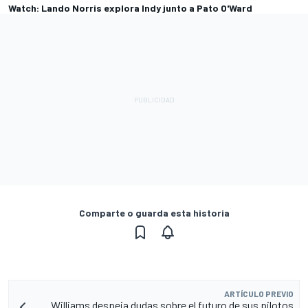
Watch: Lando Norris explora Indy junto a Pato O'Ward
Comparte o guarda esta historia
ARTÍCULO PREVIO
Williams despeja dudas sobre el futuro de sus pilotos