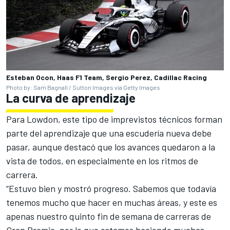
Esteban Ocon, Haas F1 Team, Sergio Perez, Cadillac Racing
Photo by: Sam Bagnall / Sutton Images via Getty Images
La curva de aprendizaje
Para Lowdon, este tipo de imprevistos técnicos forman
parte del aprendizaje que una escudería nueva debe
pasar, aunque destacó que los avances quedaron a la
vista de todos, en especialmente en los ritmos de
carrera.
“Estuvo bien y mostró progreso. Sabemos que todavía
tenemos mucho que hacer en muchas áreas, y este es
apenas nuestro quinto fin de semana de carreras de
Gran Premio, por lo que estamos haciendo muchas