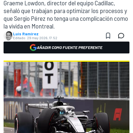
Graeme Lowdon, director del equipo Cadillac,
señaló que trabajan para optimizar los procesos y
que Sergio Pérez no tenga una complicación como
la vivida en Montreal.
Luis Ramírez
Editado:
29 may 2026, 17:52
AÑADIR COMO FUENTE PREFERENTE