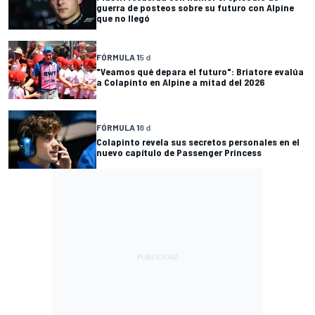
guerra de posteos sobre su futuro con Alpine
que no llegó
FÓRMULA 1
5 d
"Veamos qué depara el futuro": Briatore evalúa
a Colapinto en Alpine a mitad del 2026
FÓRMULA 1
8 d
Colapinto revela sus secretos personales en el
nuevo capítulo de Passenger Princess