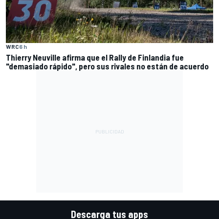
WRC
6 h
Thierry Neuville afirma que el Rally de Finlandia fue
"demasiado rápido", pero sus rivales no están de acuerdo
Descarga tus apps