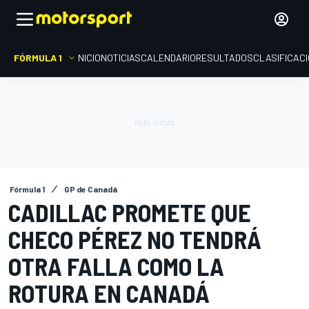
FÓRMULA 1
INICIO
NOTICIAS
CALENDARIO
RESULTADOS
CLASIFICAC
Fórmula 1
GP de Canadá
CADILLAC PROMETE QUE
CHECO PÉREZ NO TENDRÁ
OTRA FALLA COMO LA
ROTURA EN CANADÁ