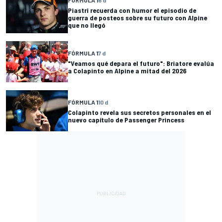
FÓRMULA 1
6 d
Piastri recuerda con humor el episodio de
guerra de posteos sobre su futuro con Alpine
que no llegó
FÓRMULA 1
7 d
"Veamos qué depara el futuro": Briatore evalúa
a Colapinto en Alpine a mitad del 2026
FÓRMULA 1
10 d
Colapinto revela sus secretos personales en el
nuevo capítulo de Passenger Princess