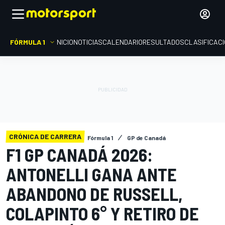
FÓRMULA 1
INICIO
NOTICIAS
CALENDARIO
RESULTADOS
CLASIFICAC
CRÓNICA DE CARRERA
Fórmula 1
GP de Canadá
F1 GP CANADÁ 2026:
ANTONELLI GANA ANTE
ABANDONO DE RUSSELL,
COLAPINTO 6° Y RETIRO DE