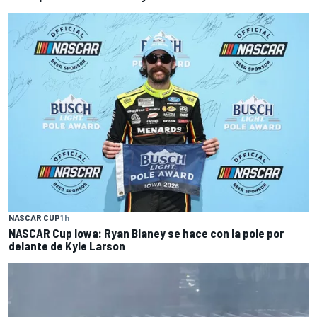
NASCAR CUP
1 h
NASCAR Cup Iowa: Ryan Blaney se hace con la pole por
delante de Kyle Larson