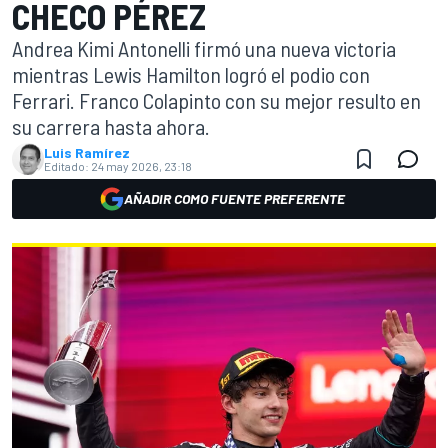
CHECO PÉREZ
Andrea Kimi Antonelli firmó una nueva victoria
mientras Lewis Hamilton logró el podio con
Ferrari. Franco Colapinto con su mejor resulto en
su carrera hasta ahora.
Luis Ramírez
Editado:
24 may 2026, 23:18
AÑADIR COMO FUENTE PREFERENTE