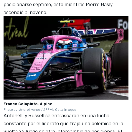
posicionarse séptimo, esto mientras Pierre Gasly
ascendió al noveno.
Franco Colapinto, Alpine
Photo by: Andrej Ivanov / AFP via Getty Images
Antonelli y Russell se enfrascaron en una lucha
constante por el liderato que trajo una polémica en la
vuelta 24 luego de otro intercambio de posiciones. El