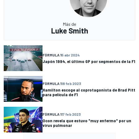
Más de
Luke Smith
FÓRMULA 1
5 abr 2024
Japón 1994, el último GP por segmentos de la F1
FÓRMULA 1
18 feb 2023
Hamilton escoge al coprotagonista de Brad Pitt
para película de F1
FÓRMULA 1
17 feb 2023
Ocon revela que estuvo "muy enfermo" por un
virus pulmonar