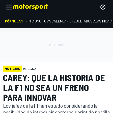
FÓRMULA 1
INICIO
NOTICIAS
CALENDARIO
RESULTADOS
CLASIFICAC
NOTICIAS
Fórmula 1
CAREY: QUE LA HISTORIA DE
LA F1 NO SEA UN FRENO
PARA INNOVAR
Los jefes de la F1 han estado considerando la
posibilidad de introducir carreras sprint de parrilla