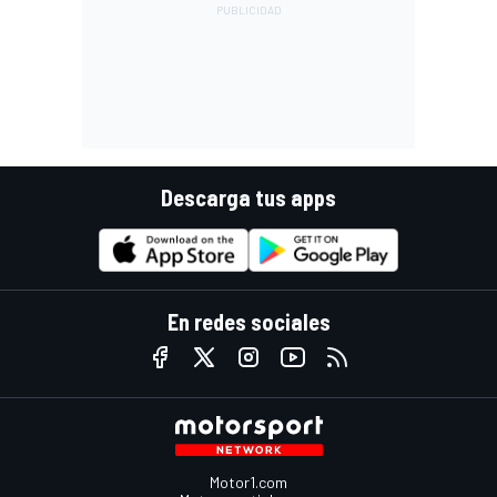
Descarga tus apps
En redes sociales
Motor1.com