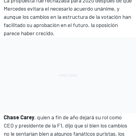
La propuesta fue rechazada para 2020 después de que
Mercedes
evitara el necesario acuerdo unánime, y
aunque los cambios en la estructura de la votación han
facilitado su aprobación en el futuro, la oposición
parece haber crecido.
Chase Carey
,
quien a fin de año dejará su rol como
CEO y presidente de la F1
, dijo que si bien los cambios
no le sentarían bien a algunos fanáticos puristas, los