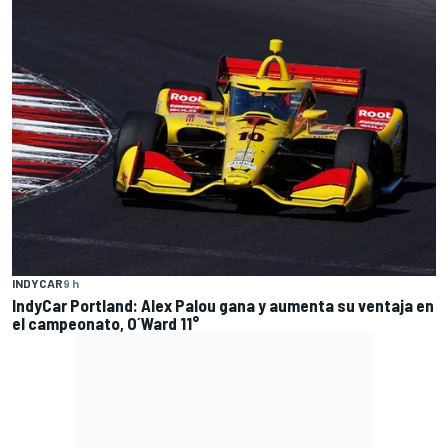
INDYCAR
9 h
IndyCar Portland: Alex Palou gana y aumenta su ventaja en
el campeonato, O´Ward 11°