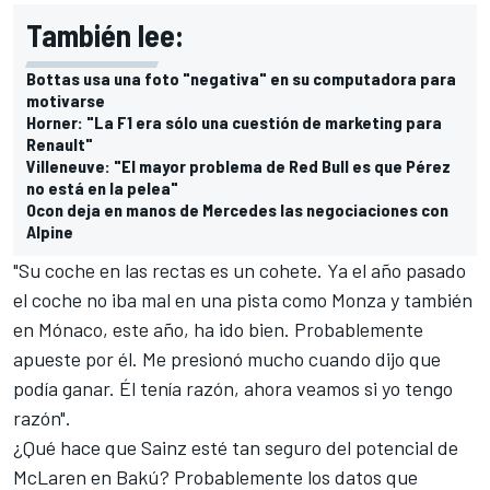
También lee:
Bottas usa una foto "negativa" en su computadora para
motivarse
Horner: "La F1 era sólo una cuestión de marketing para
Renault"
Villeneuve: "El mayor problema de Red Bull es que Pérez
no está en la pelea"
Ocon deja en manos de Mercedes las negociaciones con
Alpine
"Su coche en las rectas es un cohete. Ya el año pasado
el coche no iba mal en una pista como Monza y también
en Mónaco, este año, ha ido bien. Probablemente
apueste por él. Me presionó mucho cuando dijo que
podía ganar. Él tenía razón, ahora veamos si yo tengo
razón".
¿Qué hace que Sainz esté tan seguro del potencial de
McLaren en Bakú? Probablemente los datos que