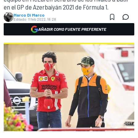
en el GP de Azerbaiyán 2021 de Fórmula 1.
Marco Di Marco
Editado:
11 feb 2022, 18:28
AÑADIR COMO FUENTE PREFERENTE