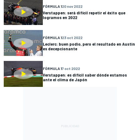
FÓRMULA 1
20 nov 2022
Verstappen: será difícil repetir el éxito que
logramos en 2022
FÓRMULA 1
23 oct 2022
Leclerc: buen podio, pero el resultado en Austin
es decepcionante
FÓRMULA 1
7 oct 2022
Verstappen: es difícil saber dónde estamos
ante el clima de Japón