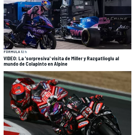
FÓRMULA 1
2 h
VIDEO: La 'sorpresiva' visita de Miller y Razgatlioglu al
mundo de Colapinto en Alpine