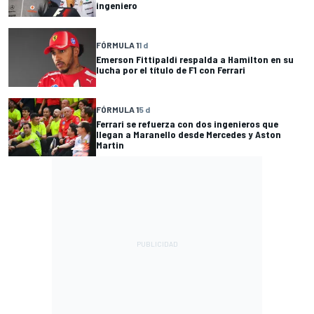
ingeniero
FÓRMULA 1
1 d
Emerson Fittipaldi respalda a Hamilton en su
lucha por el título de F1 con Ferrari
FÓRMULA 1
5 d
Ferrari se refuerza con dos ingenieros que
llegan a Maranello desde Mercedes y Aston
Martin