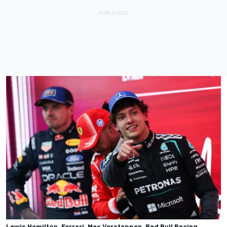
Lewis Hamilton, Ferrari, Max Verstappen, Red Bull Racing