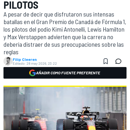
PILOTOS
A pesar de decir que disfrutaron sus intensas
batallas en el Gran Premio de Canadá de Fórmula 1,
los pilotos del podio Kimi Antonelli, Lewis Hamilton
y Max Verstappen advierten que la carrera no
debería distraer de sus preocupaciones sobre las
reglas
Filip Cleeren
Editado:
28 may 2026, 23:22
AÑADIR COMO FUENTE PREFERENTE