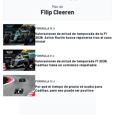
Más de
Filip Cleeren
FÓRMULA 1
5 h
Valoraciones de mitad de temporada de la F1
2026: Aston Martin busca reponerse tras el caos
inicial
FÓRMULA 1
1 d
Valoraciones de mitad de temporada F1 2026:
Cadillac tiene un comienzo respetable
FÓRMULA 1
2 d
Por qué el tiempo de gracia se acaba para
Cadillac, pero eso puede ser positivo