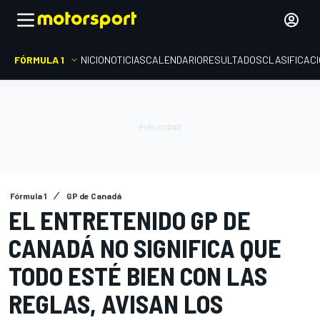
FÓRMULA 1
INICIO
NOTICIAS
CALENDARIO
RESULTADOS
CLASIFICAC
Fórmula 1
GP de Canadá
EL ENTRETENIDO GP DE
CANADÁ NO SIGNIFICA QUE
TODO ESTÉ BIEN CON LAS
REGLAS, AVISAN LOS