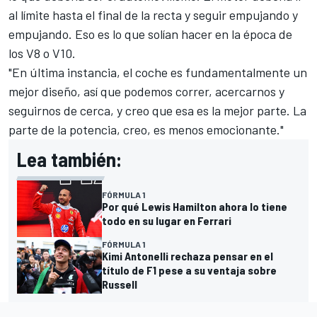
al límite hasta el final de la recta y seguir empujando y
empujando. Eso es lo que solían hacer en la época de
los V8 o V10.
"En última instancia, el coche es fundamentalmente un
mejor diseño, así que podemos correr, acercarnos y
seguirnos de cerca, y creo que esa es la mejor parte. La
parte de la potencia, creo, es menos emocionante."
Lea también:
FÓRMULA 1
Por qué Lewis Hamilton ahora lo tiene
todo en su lugar en Ferrari
FÓRMULA 1
Kimi Antonelli rechaza pensar en el
título de F1 pese a su ventaja sobre
Russell