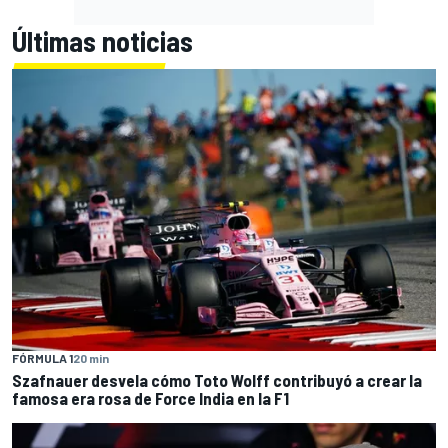
Últimas noticias
FÓRMULA 1
20 min
Szafnauer desvela cómo Toto Wolff contribuyó a crear la
famosa era rosa de Force India en la F1