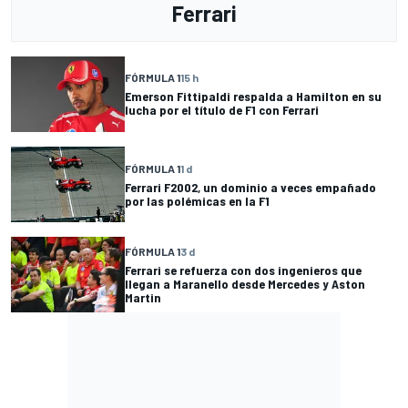
Ferrari
FÓRMULA 1
15 h
Emerson Fittipaldi respalda a Hamilton en su
lucha por el título de F1 con Ferrari
FÓRMULA 1
1 d
Ferrari F2002, un dominio a veces empañado
por las polémicas en la F1
FÓRMULA 1
3 d
Ferrari se refuerza con dos ingenieros que
llegan a Maranello desde Mercedes y Aston
Martin