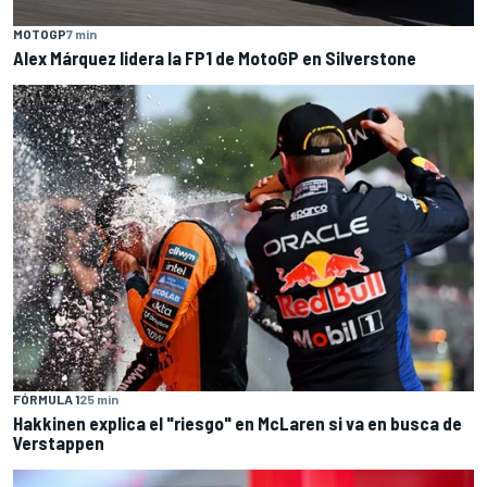
MOTOGP
7 min
Alex Márquez lidera la FP1 de MotoGP en Silverstone
FÓRMULA 1
25 min
Hakkinen explica el "riesgo" en McLaren si va en busca de
Verstappen