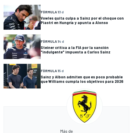
FÓRMULA 1
3 d
Vowles quita culpa a Sainz por el choque con
Piastri en Hungría y apunta a Alonso
FÓRMULA 1
4 d
Steiner critica a la FIA por la sanción
"indulgente" impuesta a Carlos Sainz
FÓRMULA 1
5 d
Sainz y Albon admiten que es poco probable
que Williams cumpla los objetivos para 2026
Más de