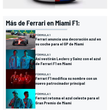
Más de Ferrari en Miami F1:
FÓRMULA 1
Ferrari anuncia una decoración azul en
su coche para el GP de Miami
FÓRMULA 1
Así vestirán Leclerc y Sainz con el azul
de Ferrari F1 en Miami
FÓRMULA 1
Ferrari F1 modifica su nombre con un
nuevo patrocinador principal
FÓRMULA 1
Ferrari retoma el azul celeste para el
Gran Premio de Miami