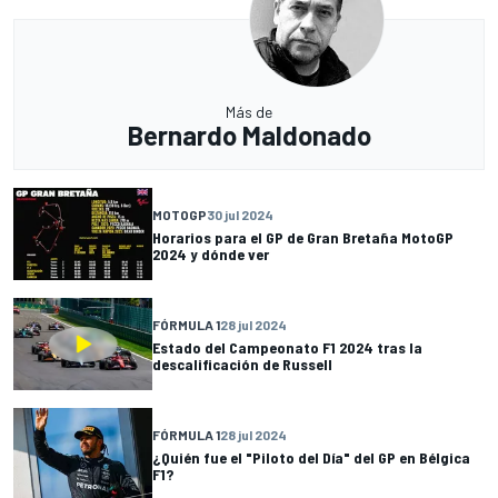
Más de
Bernardo Maldonado
MOTOGP
30 jul 2024
Horarios para el GP de Gran Bretaña MotoGP
2024 y dónde ver
FÓRMULA 1
28 jul 2024
Estado del Campeonato F1 2024 tras la
descalificación de Russell
FÓRMULA 1
28 jul 2024
¿Quién fue el "Piloto del Día" del GP en Bélgica
F1?