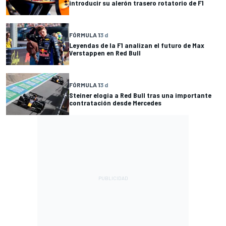
introducir su alerón trasero rotatorio de F1
FÓRMULA 1
3 d
Leyendas de la F1 analizan el futuro de Max
Verstappen en Red Bull
FÓRMULA 1
3 d
Steiner elogia a Red Bull tras una importante
contratación desde Mercedes