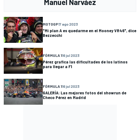
Manuel Narváez
MOTOGP
17 ago 2023
"Mi plan A es quedarme en el Mooney VR46", dice
Bezzecchi
FÓRMULA 1
16 jul 2023
Pérez grafica las dificultades de los latinos
para llegar a F1
FÓRMULA 1
16 jul 2023
GALERÍA: Las mejores fotos del showrun de
Checo Pérez en Madrid