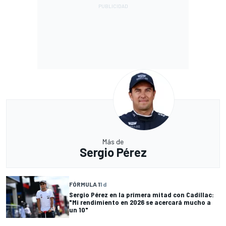
Más de
Sergio Pérez
FÓRMULA 1
1 d
Sergio Pérez en la primera mitad con Cadillac:
"Mi rendimiento en 2026 se acercará mucho a
un 10"