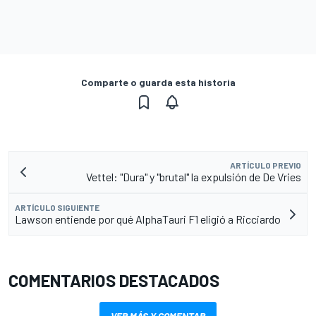
Comparte o guarda esta historia
ARTÍCULO PREVIO
Vettel: "Dura" y "brutal" la expulsión de De Vries
ARTÍCULO SIGUIENTE
Lawson entiende por qué AlphaTauri F1 eligió a Ricciardo
COMENTARIOS DESTACADOS
VER MÁS Y COMENTAR