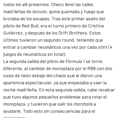
todos los allí presentes. Checo llenó las calles
madrileñas de donuts, goma quemada y fuego que
brotaba de los escapes. Tras este primer asalto del
piloto de Red Bull, era el turno primero de
Cristina
Gutiérrez
, y después de los Drift Brothers. Estos
últimos tuvieron un segundo round, teniendo que
entrar a cambiar neumáticos una vez por cada stint (4
juegos de neumáticos en total).
La segunda salida del piloto de Fórmula 1 se tornó
diferente, al cambiar de monoplaza por el RB8 con dos
luces de neón debajo del chasis que le dieron una
apariencia espectacular, ya que empezaba a caer la
noche madrileña. En esta segunda salida, cabe recalcar
que tuvo algunos pequeños problemas para rotar el
monoplaza, y tuvieron que salir los
marshalls
a
ayudarle. Todo esto sin consecuencias para el
monoplaza.