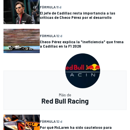
FÓRMULA 1
1 d
El jefe de Cadillac resta importancia a las
críticas de Checo Pérez por el desarrollo
FÓRMULA 1
2 d
Checo Pérez explica la "ineficiencia" que frena
a Cadillac en la F1 2026
Más de
Red Bull Racing
FÓRMULA 1
2 d
Por qué McLaren ha sido cauteloso para