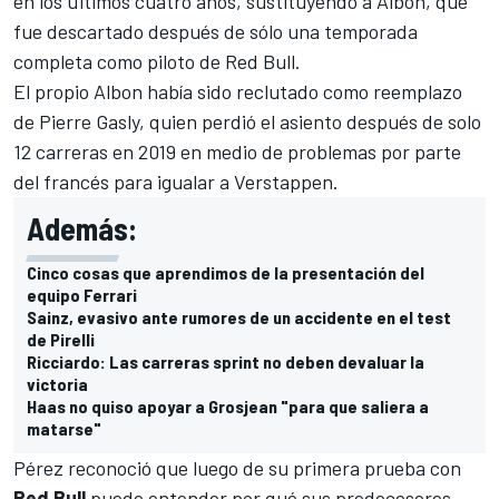
en los últimos cuatro años, sustituyendo a Albon, que
fue descartado después de sólo una temporada
completa como piloto de Red Bull.
El propio Albon había sido reclutado como reemplazo
de
Pierre Gasly
, quien perdió el asiento después de solo
12 carreras en 2019 en medio de problemas por parte
del francés para igualar a Verstappen.
Además:
Cinco cosas que aprendimos de la presentación del
equipo Ferrari
Sainz, evasivo ante rumores de un accidente en el test
de Pirelli
Ricciardo: Las carreras sprint no deben devaluar la
victoria
Haas no quiso apoyar a Grosjean "para que saliera a
matarse"
Pérez reconoció que luego de su primera prueba con
Red Bull
puede entender por qué sus predecesores