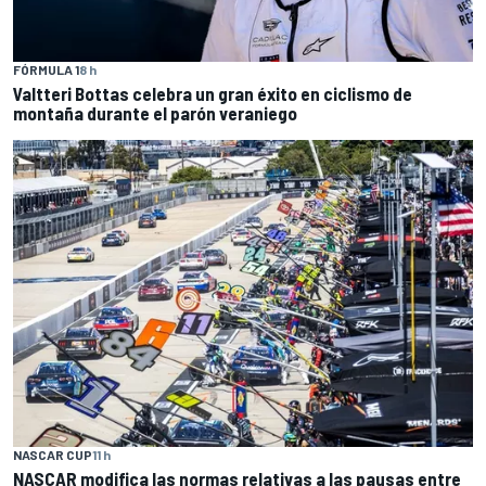
FÓRMULA 1
8 h
Valtteri Bottas celebra un gran éxito en ciclismo de
montaña durante el parón veraniego
NASCAR CUP
11 h
NASCAR modifica las normas relativas a las pausas entre