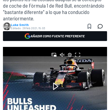
de coche de Fórmula 1 de Red Bull, encontrándolo
"bastante diferente" a lo que ha conducido
anteriormente.
Luke Smith
Editado:
28 feb 2021, 15:03
AÑADIR COMO FUENTE PREFERENTE