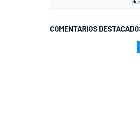
clav
COMENTARIOS DESTACADO