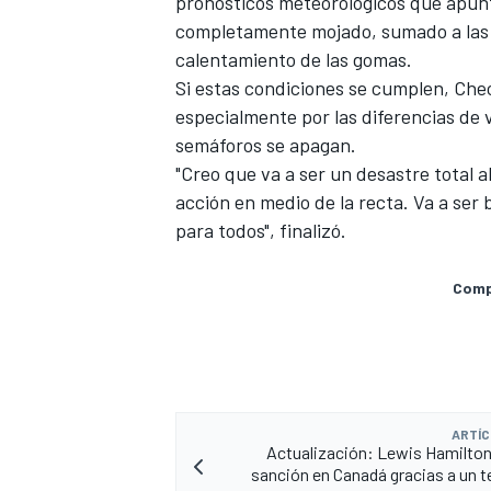
pronósticos meteorológicos que apun
completamente mojado, sumado a las b
calentamiento de las gomas.
Si estas condiciones se cumplen, Che
especialmente por las diferencias de
semáforos se apagan.
"Creo que va a ser un desastre total 
acción en medio de la recta. Va a ser
para todos", finalizó.
Compa
MÁS CATEGORÍAS
ARTÍC
Actualización: Lewis Hamilton
sanción en Canadá gracias a un 