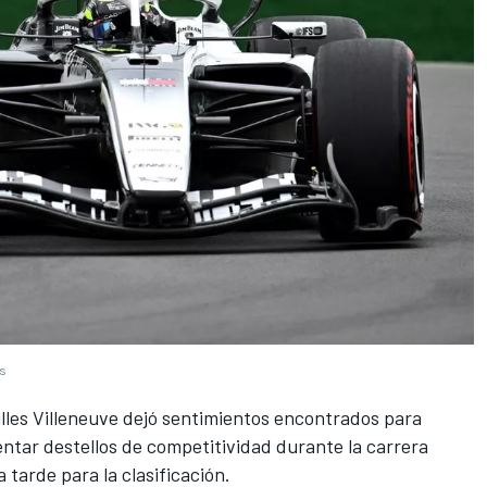
es
Gilles Villeneuve dejó sentimientos encontrados para
entar destellos de competitividad durante la carrera
a tarde para la clasificación.