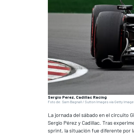
NASCAR CUP
Sergio Perez, Cadillac Racing
Foto de: Sam Bagnall / Sutton Images via Getty Imag
La jornada del sábado en el circuito 
Sergio Pérez
y
Cadillac
. Tras experim
sprint, la situación fue diferente por l