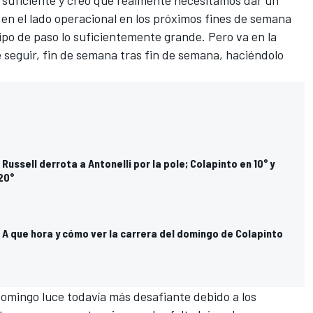
suficiente y creo que realmente necesitamos dar un
 en el lado operacional en los próximos fines de semana
po de paso lo suficientemente grande. Pero va en la
 seguir, fin de semana tras fin de semana, haciéndolo
Russell derrota a Antonelli por la pole; Colapinto en 10° y
20°
A que hora y cómo ver la carrera del domingo de Colapinto
domingo luce todavía más desafiante debido a los