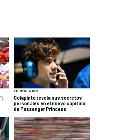
FÓRMULA 1
8 d
":
Colapinto revela sus secretos
personales en el nuevo capítulo
de Passenger Princess