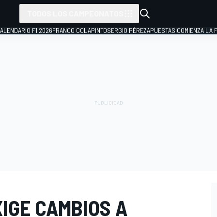
TODOS LOS CAMPEONATOS
ALENDARIO F1 2026
FRANCO COLAPINTO
SERGIO PÉREZ
APUESTAS
¡COMIENZA LA F
IGE CAMBIOS A