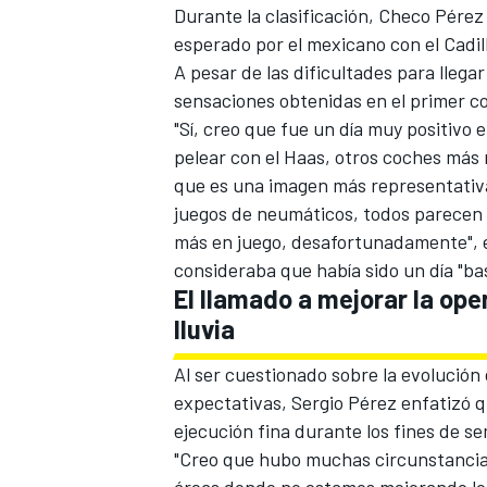
Durante la clasificación, Checo Pérez 
FÓRMULA E
esperado por el mexicano con el Cadil
A pesar de las dificultades para llegar
sensaciones obtenidas en el primer c
"Sí, creo que fue un día muy positivo 
pelear con el Haas, otros coches más r
que es una imagen más representativ
juegos de neumáticos, todos parecen 
más en juego, desafortunadamente", e
consideraba que había sido un día "ba
El llamado a mejorar la ope
lluvia
WRC
Al ser cuestionado sobre la evolución 
expectativas, Sergio Pérez enfatizó q
ejecución fina durante los fines de 
"Creo que hubo muchas circunstancia