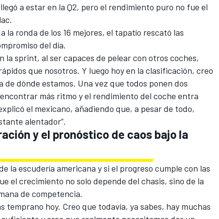
llegó a estar en la Q2, pero el rendimiento puro no fue el
lac.
 a la ronda de los 16 mejores, el tapatío rescató las
ompromiso del día.
en la sprint, al ser capaces de pelear con otros coches,
ápidos que nosotros. Y luego hoy en la clasificación, creo
a de dónde estamos. Una vez que todos ponen dos
encontrar más ritmo y el rendimiento del coche entra
xplicó el mexicano, añadiendo que, a pesar de todo,
stante alentador”.
ración y el pronóstico de caos bajo la
de la escudería americana y si el progreso cumple con las
ue el crecimiento no solo depende del chasis, sino de la
semana de competencia.
s temprano hoy. Creo que todavía, ya sabes, hay muchas