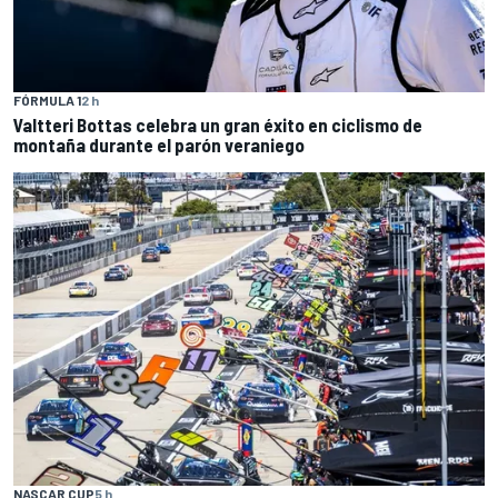
FÓRMULA 1
2 h
Valtteri Bottas celebra un gran éxito en ciclismo de
montaña durante el parón veraniego
NASCAR CUP
5 h