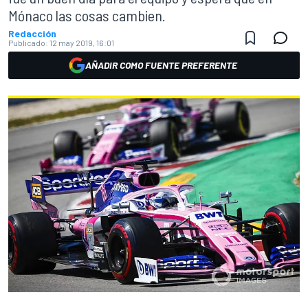
Mónaco las cosas cambien.
Redacción
Publicado:
12 may 2019, 16:01
AÑADIR COMO FUENTE PREFERENTE