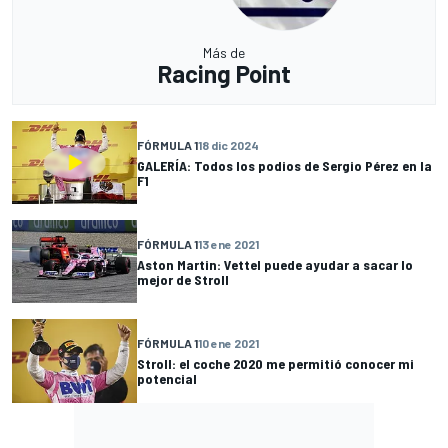
Más de
Racing Point
FÓRMULA 1
18 dic 2024
GALERÍA: Todos los podios de Sergio Pérez en la
F1
FÓRMULA 1
13 ene 2021
Aston Martin: Vettel puede ayudar a sacar lo
mejor de Stroll
FÓRMULA 1
10 ene 2021
Stroll: el coche 2020 me permitió conocer mi
potencial