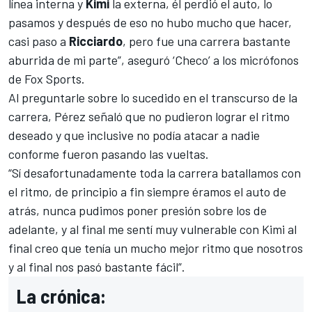
línea interna y
Kimi
la externa, él perdió el auto, lo
pasamos y después de eso no hubo mucho que hacer,
casi paso a
Ricciardo
, pero fue una carrera bastante
aburrida de mi parte”, aseguró ‘Checo’ a los micrófonos
de Fox Sports.
Al preguntarle sobre lo sucedido en el transcurso de la
carrera,
Pérez
señaló que no pudieron lograr el ritmo
deseado y que inclusive no podía atacar a nadie
conforme fueron pasando las vueltas.
“Sí desafortunadamente toda la carrera batallamos con
el ritmo, de principio a fin siempre éramos el auto de
atrás, nunca pudimos poner presión sobre los de
adelante, y al final me sentí muy vulnerable con Kimi al
final creo que tenía un mucho mejor ritmo que nosotros
y al final nos pasó bastante fácil”.
La crónica: