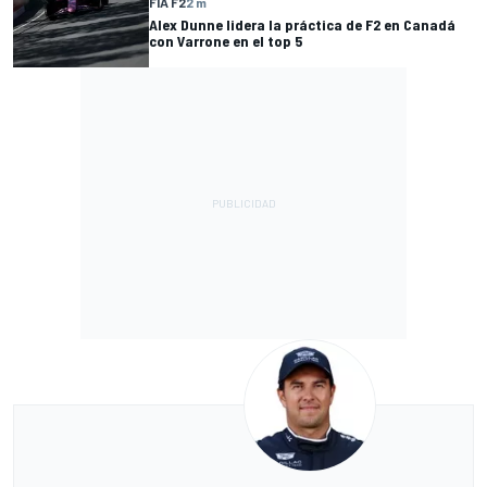
FIA F2
2 m
Alex Dunne lidera la práctica de F2 en Canadá
con Varrone en el top 5