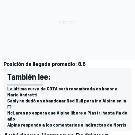
Posición de llegada promedio: 8.6
También lee:
La última curva de COTA será renombrada en honor a
Mario Andretti
Gasly no dudó en abandonar Red Bull para ir a Alpine en la
F1
McLaren no espera que Alpine libere a Piastri hasta fin de
año
Alpine responde a los comentarios e indirectas de Norris