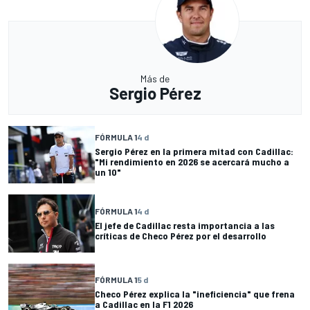
Más de
Sergio Pérez
FÓRMULA 1
4 d
Sergio Pérez en la primera mitad con Cadillac:
"Mi rendimiento en 2026 se acercará mucho a
un 10"
FÓRMULA 1
4 d
El jefe de Cadillac resta importancia a las
críticas de Checo Pérez por el desarrollo
FÓRMULA 1
5 d
Checo Pérez explica la "ineficiencia" que frena
a Cadillac en la F1 2026