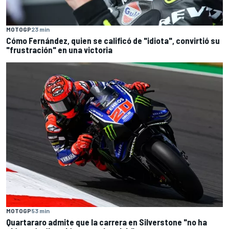
MOTOGP
23 min
Cómo Fernández, quien se calificó de "idiota", convirtió su
"frustración" en una victoria
MOTOGP
53 min
Quartararo admite que la carrera en Silverstone "no ha