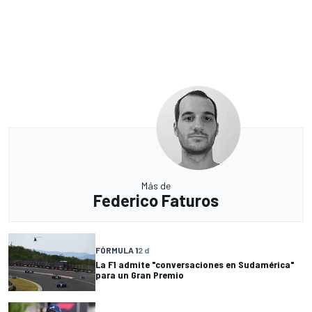
Más de
Federico Faturos
FÓRMULA 1
2 d
La F1 admite "conversaciones en Sudamérica"
para un Gran Premio