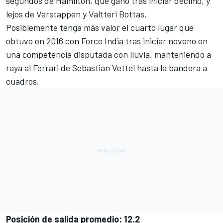
segundos de Hamilton, que ganó tras iniciar décimo, y
lejos de Verstappen y
Valtteri Bottas
.
Posiblemente tenga más valor el cuarto lugar que
obtuvo en 2016 con Force India tras iniciar noveno en
una competencia disputada con lluvia, manteniendo a
raya al
Ferrari
de Sebastian Vettel hasta la bandera a
cuadros.
Posición de salida promedio: 12.2