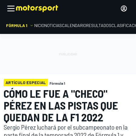
FÓRMULA 1
INICIO
NOTICIAS
CALENDARIO
RESULTADOS
CLASIFICAC
ARTÍCULO ESPECIAL
Fórmula 1
CÓMO LE FUE A "CHECO"
PÉREZ EN LAS PISTAS QUE
QUEDAN DE LA F1 2022
Sergio Pérez luchará por el subcampeonato en la
parte final de la temporada 2022 de Fórmula 1 y