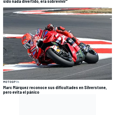
sido nada divertido, era sobrevivir"
MOTOGP
1 h
Marc Márquez reconoce sus dificultades en Silverstone,
pero evita el pánico