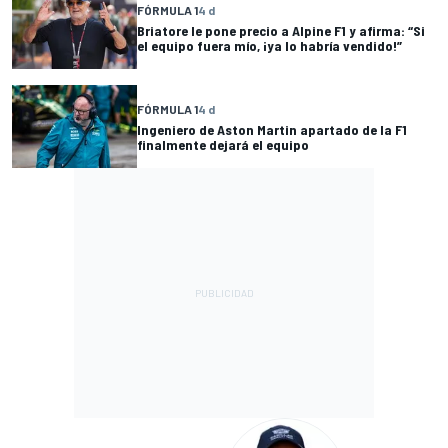
FÓRMULA 1
4 d
Briatore le pone precio a Alpine F1 y afirma: “Si
el equipo fuera mío, ¡ya lo habría vendido!”
FÓRMULA 1
4 d
Ingeniero de Aston Martin apartado de la F1
finalmente dejará el equipo