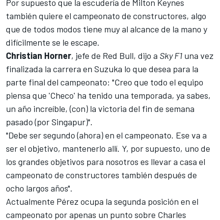
Por supuesto que la escudería de Milton Keynes
también quiere el campeonato de constructores, algo
que de todos modos tiene muy al alcance de la mano y
difícilmente se le escape.
Christian Horner
, jefe de Red Bull, dijo a
Sky F1
una vez
finalizada la carrera en Suzuka lo que desea para la
parte final del campeonato: "Creo que todo el equipo
piensa que 'Checo' ha tenido una temporada, ya sabes,
un año increíble, (con) la victoria del fin de semana
pasado (por Singapur)".
"Debe ser segundo (ahora) en el campeonato. Ese va a
ser el objetivo, mantenerlo allí. Y, por supuesto, uno de
los grandes objetivos para nosotros es llevar a casa el
campeonato de constructores también después de
ocho largos años".
Actualmente Pérez ocupa la segunda posición en el
campeonato por apenas un punto sobre
Charles