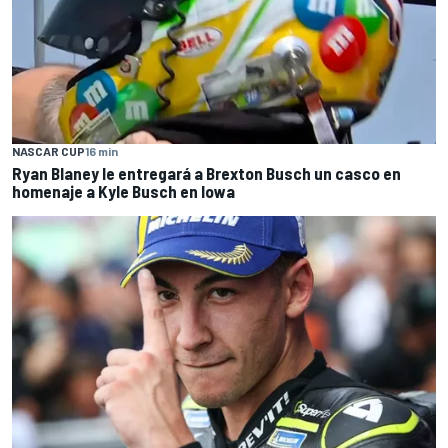
NASCAR CUP
16 min
Ryan Blaney le entregará a Brexton Busch un casco en
homenaje a Kyle Busch en Iowa