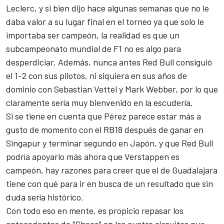
Leclerc
, y si bien dijo hace algunas semanas que no le
daba valor a su lugar final en el torneo ya que solo le
importaba ser campeón, la realidad es que un
subcampeonato mundial de F1 no es algo para
desperdiciar. Además, nunca antes Red Bull consiguió
el 1-2 con sus pilotos, ni siquiera en sus años de
dominio con
Sebastian Vettel
y
Mark Webber
, por lo que
claramente sería muy bienvenido en la escudería.
Si se tiene en cuenta que Pérez parece estar más a
gusto de momento con el RB18 después de ganar en
Singapur y terminar segundo en Japón, y que Red Bull
podría apoyarlo más ahora que Verstappen es
campeón, hay razones para creer que el de Guadalajara
tiene con qué para ir en busca de un resultado que sin
duda sería histórico.
Con todo eso en mente, es propicio repasar los
antecedentes de "Checo" en los cuatro circuitos que