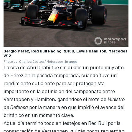
Sergio Pérez, Red Bull Racing RB16B, Lewis Hamilton, Mercedes
W12
Photo by: Charles Coates /
Motorsport Images
La cita de Abu Dhabi fue sin dudas un punto muy alto
de Pérez en la pasada temporada, cuando tuvo un
rendimiento suficiente para ser protagonista
importante en la definición del campeonato entre
Verstappen y Hamilton, ganándose el mote de
Ministro
de Defensa
por la manera en que impidió el avance del
británico en un momento clave.
Aquel día termino todo en festejos en Red Bull por la
consagración de Verstappen, quizás pocos recuerdan