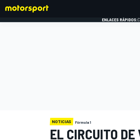
ENLACES RÁPIDOS:
C
FÓRMULA 1
NOTICIAS
Fórmula 1
EL CIRCUITO DE