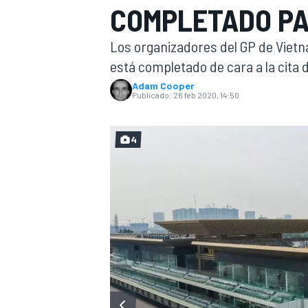
COMPLETADO PA
INDYCAR
Los organizadores del GP de Vietn
está completado de cara a la cita de
Adam Cooper
Publicado:
26 feb 2020, 14:50
4
MOTOGP