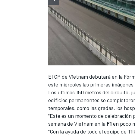
NASCAR CUP
El
GP de Vietnam
debutará en la
Fórm
este miércoles las primeras imágenes
Los últimos 150 metros del circuito, j
edificios permanentes se completaron 
temporales, como las gradas, los hospi
"Este es un momento de celebración p
semana de Vietnam en la
F1
en poco m
"Con la ayuda de todo el equipo de Til