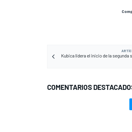
Compa
ARTÍC
Kubica lidera el inicio de la segunda
COMENTARIOS DESTACADO