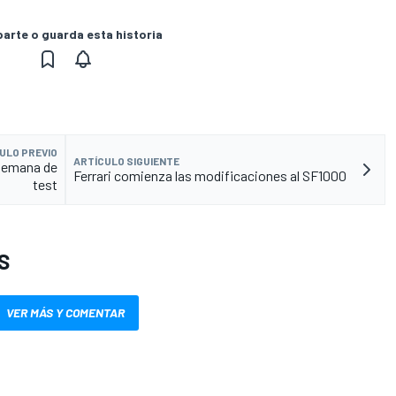
rte o guarda esta historia
ULO PREVIO
ARTÍCULO SIGUIENTE
 semana de
Ferrari comienza las modificaciones al SF1000
test
S
VER MÁS Y COMENTAR