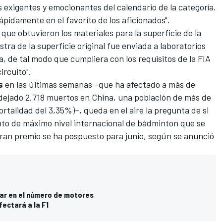
s exigentes y emocionantes del calendario de la categoría.
pidamente en el favorito de los aficionados".
que obtuvieron los materiales para la superficie de la
tra de la superficie original fue enviada a laboratorios
a, de tal modo que cumpliera con los requisitos de la FIA
ircuito".
s
en las últimas semanas –que ha afectado a más de
 dejado 2.718 muertos en China, una población de más de
rtalidad del 3,35%)–, queda en el aire la pregunta de si
ento de máximo nivel internacional de bádminton que se
gran premio se ha pospuesto para junio, según se anunció
zar en el número de motores
fectará a la F1