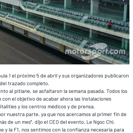
ula 1
el próximo 5 de abril y sus organizadores publicaron
 del trazado completo.
unto al pitlane, se asfaltaron la semana pasada. Todos los
con el objetivo de acabar ahora las instalaciones
talities y los centros médicos y de prensa.
or nuestra parte, ya que nos acercamos al primer fin de
ás de un mes", dijo el CEO del evento, Le Ngoc Chi.
ke y la F1, nos sentimos con la confianza necesaria para