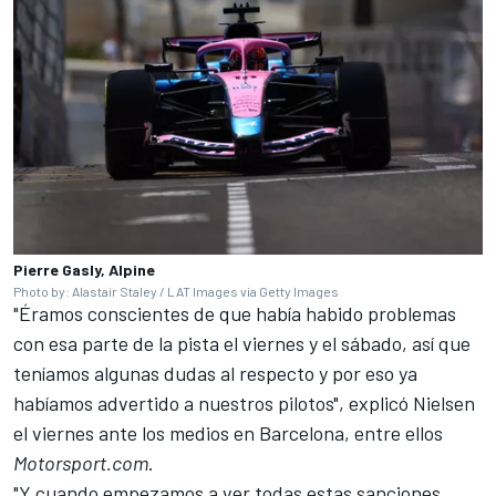
Pierre Gasly, Alpine
Photo by: Alastair Staley / LAT Images via Getty Images
"Éramos conscientes de que había habido problemas
con esa parte de la pista el viernes y el sábado, así que
teníamos algunas dudas al respecto y por eso ya
habíamos advertido a nuestros pilotos", explicó Nielsen
el viernes ante los medios en Barcelona, entre ellos
Motorsport.com
.
"Y cuando empezamos a ver todas estas sanciones