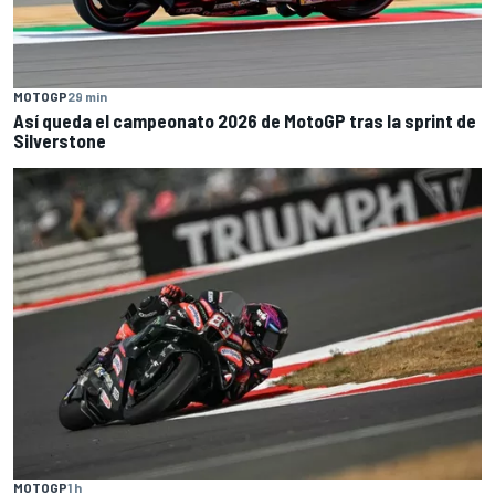
MOTOGP
29 min
Así queda el campeonato 2026 de MotoGP tras la sprint de
Silverstone
MOTOGP
1 h