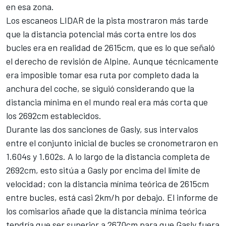
en esa zona.
Los escaneos LIDAR de la pista mostraron más tarde
que la distancia potencial más corta entre los dos
bucles era en realidad de 2615cm, que es lo que señaló
el derecho de revisión de Alpine. Aunque técnicamente
era imposible tomar esa ruta por completo dada la
anchura del coche, se siguió considerando que la
distancia mínima en el mundo real era más corta que
los 2692cm establecidos.
Durante las dos sanciones de Gasly, sus intervalos
entre el conjunto inicial de bucles se cronometraron en
1.604s y 1.602s. A lo largo de la distancia completa de
2692cm, esto sitúa a Gasly por encima del límite de
velocidad; con la distancia mínima teórica de 2615cm
entre bucles, está casi 2km/h por debajo. El informe de
los comisarios añade que la distancia mínima teórica
tendría que ser superior a 2670cm para que Gasly fuera