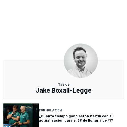
Más de
Jake Boxall-Legge
FÓRMULA 1
13 d
¿Cuánto tiempo ganó Aston Martin con su
actualización para el GP de Hungría de F1?