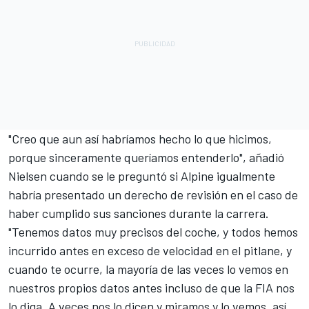
"Creo que aun así habríamos hecho lo que hicimos,
porque sinceramente queríamos entenderlo", añadió
Nielsen cuando se le preguntó si Alpine igualmente
habría presentado un derecho de revisión en el caso de
haber cumplido sus sanciones durante la carrera.
"Tenemos datos muy precisos del coche, y todos hemos
incurrido antes en exceso de velocidad en el pitlane, y
cuando te ocurre, la mayoría de las veces lo vemos en
nuestros propios datos antes incluso de que la FIA nos
lo diga. A veces nos lo dicen y miramos y lo vemos, así