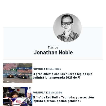
Más de
Jonathan Noble
FÓRMULA 1
31 dic 2024
El gran dilema con las nuevas reglas que
definirá la temporada 2025 de F1
FÓRMULA 1
29 dic 2024
El 'no' de Red Bull a Tsunoda: ¿percepción
injusta o preocupación genuina?