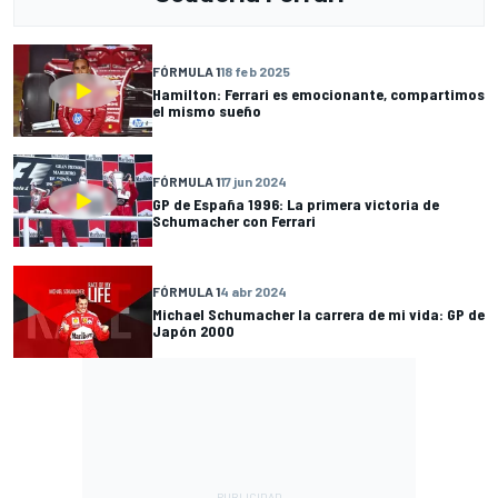
FÓRMULA 1
18 feb 2025
Hamilton: Ferrari es emocionante, compartimos
el mismo sueño
FÓRMULA 1
17 jun 2024
GP de España 1996: La primera victoria de
Schumacher con Ferrari
FÓRMULA 1
4 abr 2024
Michael Schumacher la carrera de mi vida: GP de
Japón 2000