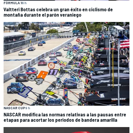
FÓRMULA 1
6 h
Valtteri Bottas celebra un gran éxito en ciclismo de
montaña durante el parón veraniego
NASCAR CUP
9 h
NASCAR modifica las normas relativas a las pausas entre
etapas para acortar los periodos de bandera amarilla