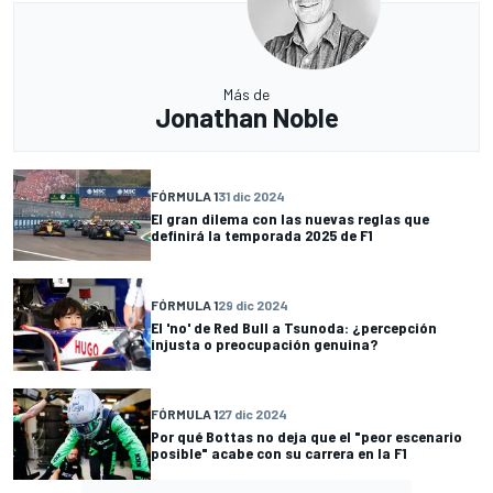
Más de
Jonathan Noble
FÓRMULA 1
31 dic 2024
El gran dilema con las nuevas reglas que
definirá la temporada 2025 de F1
FÓRMULA 1
29 dic 2024
El 'no' de Red Bull a Tsunoda: ¿percepción
injusta o preocupación genuina?
FÓRMULA 1
27 dic 2024
Por qué Bottas no deja que el "peor escenario
posible" acabe con su carrera en la F1