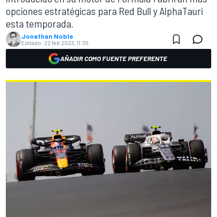
opciones estratégicas para Red Bull y AlphaTauri
esta temporada.
Jonathan Noble
Editado:
22 feb 2023, 11:35
AÑADIR COMO FUENTE PREFERENTE