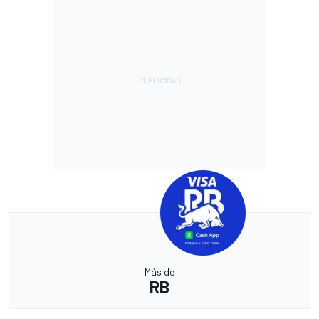
Más de
RB