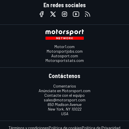
En redes sociales
Motor1.com
Motorsportjobs.com
Autosport.com
Motorsportstats.com
Contáctenos
Comentarios
Anúnciate en Motorsport.com
Contacte con el equipo
sales@motorsport.com
650 Madison Avenue
New York, NY 10022
USA
Términos y condiciones
Política de cookies
Política de Privacidad