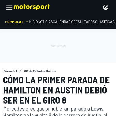
FÓRMULA 1
INICIO
NOTICIAS
CALENDARIO
RESULTADOS
CLASIFICAC
Fórmula 1
GP de Estados Unidos
CÓMO LA PRIMER PARADA DE
HAMILTON EN AUSTIN DEBIÓ
SER EN EL GIRO 8
Mercedes cree que si hubieran parado a Lewis
Hamilton en la vuelta 8 de la carrera de Austin, el