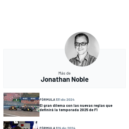
Más de
Jonathan Noble
FÓRMULA 1
31 dic 2024
El gran dilema con las nuevas reglas que
definirá la temporada 2025 de F1
FÓRMULA 1
29 dic 2024