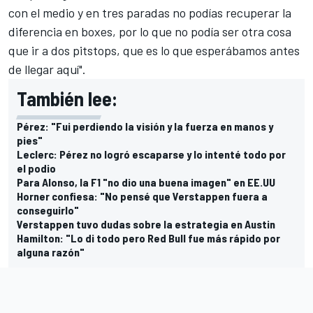
con el medio y en tres paradas no podías recuperar la
diferencia en boxes, por lo que no podía ser otra cosa
que ir a dos pitstops, que es lo que esperábamos antes
de llegar aquí".
También lee:
Pérez: "Fui perdiendo la visión y la fuerza en manos y
pies"
Leclerc: Pérez no logró escaparse y lo intenté todo por
el podio
Para Alonso, la F1 "no dio una buena imagen" en EE.UU
Horner confiesa: "No pensé que Verstappen fuera a
conseguirlo"
Verstappen tuvo dudas sobre la estrategia en Austin
Hamilton: "Lo di todo pero Red Bull fue más rápido por
alguna razón"