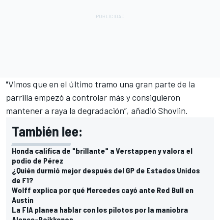
"Vimos que en el último tramo una gran parte de la
parrilla empezó a controlar más y consiguieron
mantener a raya la degradación”, añadió Shovlin.
También lee:
Honda califica de "brillante" a Verstappen y valora el
podio de Pérez
¿Quién durmió mejor después del GP de Estados Unidos
de F1?
Wolff explica por qué Mercedes cayó ante Red Bull en
Austin
La FIA planea hablar con los pilotos por la maniobra
Alonso-Raikkonen