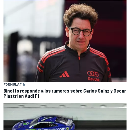
FÓRMULA 1
1 h
Binotto responde a los rumores sobre Carlos Sainz y Oscar
Piastri en Audi F1