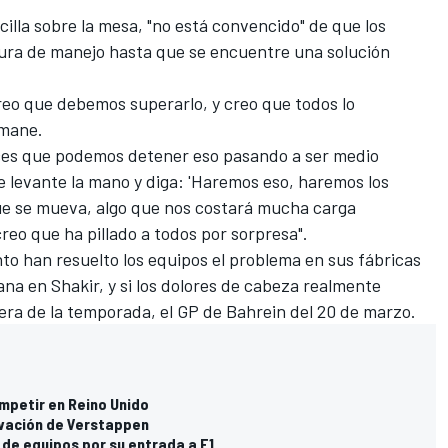
illa sobre la mesa, "no está convencido" de que los
ura de manejo hasta que se encuentre una solución
reo que debemos superarlo, y creo que todos lo
rmane.
ces que podemos detener eso pasando a ser medio
 levante la mano y diga: 'Haremos eso, haremos los
ue se mueva, algo que nos costará mucha carga
reo que ha pillado a todos por sorpresa".
to han resuelto los equipos el problema en sus fábricas
ana en Shakir, y si los dolores de cabeza realmente
era de la temporada, el GP de Bahrein del 20 de marzo.
ompetir en Reino Unido
ovación de Verstappen
de equipos por su entrada a F1