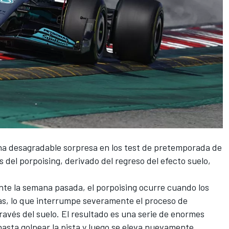
na desagradable sorpresa en los test de pretemporada de
 del porpoising, derivado del regreso del efecto suelo,
te la semana pasada, el porpoising ocurre cuando los
tas, lo que interrumpe severamente el proceso de
avés del suelo. El resultado es una serie de enormes
asta golpear la pista y luego se eleva nuevamente.