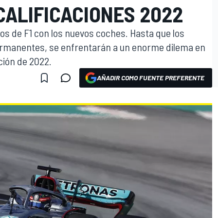
CALIFICACIONES 2022
otos de F1 con los nuevos coches. Hasta que los
rmanentes, se enfrentarán a un enorme dilema en
ción de 2022.
AÑADIR COMO FUENTE PREFERENTE