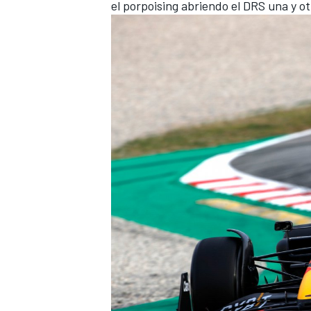
el porpoising abriendo el DRS una y ot
MÁS CATEGORÍAS