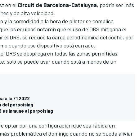
st en el
Circuit de Barcelona-Cataluyna
, podría ser más
ches y de alta velocidad.
to y la comodidad a la hora de pilotar se complica
rque los equipos notaron que el uso de DRS mitigaba el
ar el DRS, se reduce la carga aerodinámica del coche, por
como cuando ese dispositivo está cerrado.
 el DRS se despliega en todas las zonas permitidas,
te, solo se puede usar cuando está a menos de un
a a la F1 2022
a del porpoising
 es inmune al porpoising
 de optar por una configuración que sea rápida en
o más problemática el domingo cuando no se pueda aliviar