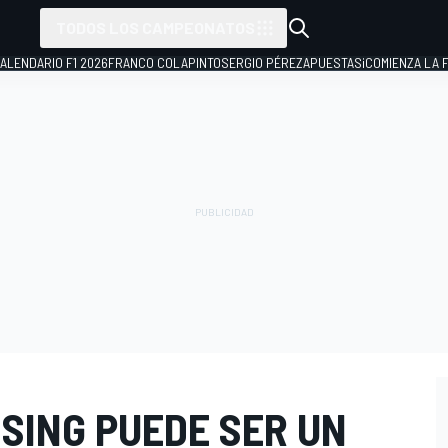
TODOS LOS CAMPEONATOS
ALENDARIO F1 2026
FRANCO COLAPINTO
SERGIO PÉREZ
APUESTAS
¡COMIENZA LA F
SING PUEDE SER UN