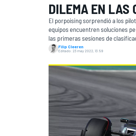
DILEMA EN LAS 
INDYCAR
El porpoising sorprendió a los pil
equipos encuentren soluciones pe
las primeras sesiones de clasifica
Filip Cleeren
Editado:
23 may 2022, 13:59
MOTOGP