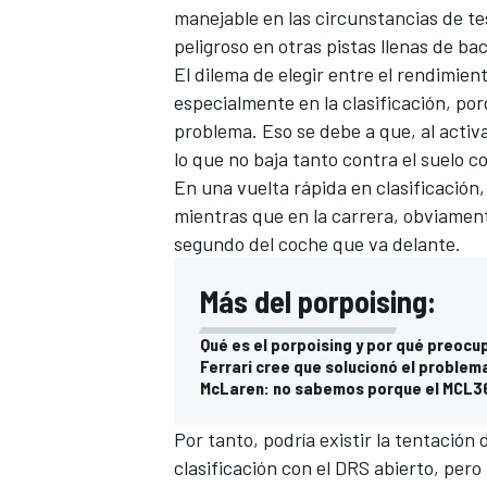
manejable en las circunstancias de te
peligroso en otras pistas llenas de ba
El dilema de elegir entre el rendimien
especialmente en la clasificación, po
problema. Eso se debe a que, al activ
lo que no baja tanto contra el suelo 
En una vuelta rápida en clasificación,
mientras que en la carrera, obviamen
segundo del coche que va delante.
Más del porpoising:
Qué es el porpoising y por qué preocup
Ferrari cree que solucionó el problem
McLaren: no sabemos porque el MCL36
Por tanto, podría existir la tentación
clasificación con el DRS abierto, per