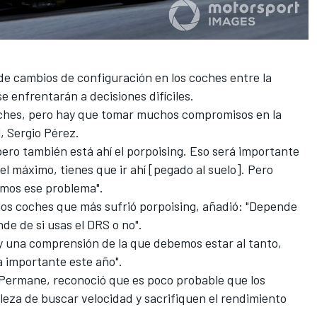
de cambios de configuración en los coches entre la
 se enfrentarán a decisiones difíciles.
ches, pero hay que tomar muchos compromisos en la
,
Sergio Pérez
.
pero también está ahí el porpoising. Eso será importante
 el máximo, tienes que ir ahí [pegado al suelo]. Pero
emos ese problema".
 los coches que más sufrió porpoising, añadió: "Depende
de de si usas el DRS o no".
una comprensión de la que debemos estar al tanto,
 importante este año".
n Permane, reconoció que es poco probable que los
leza de buscar velocidad y sacrifiquen el rendimiento