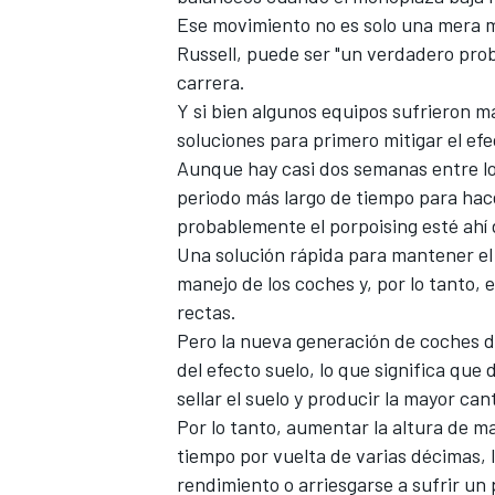
Ese movimiento no es solo una mera mo
FÓRMULA E
Russell, puede ser "un verdadero prob
carrera.
Y si bien algunos equipos sufrieron 
soluciones para primero mitigar el efe
Aunque hay casi dos semanas entre los
periodo más largo de tiempo para hac
probablemente el porpoising esté ahí 
Una solución rápida para mantener e
manejo de los coches y, por lo tanto,
rectas.
Pero la nueva generación de coches 
WRC
del efecto suelo, lo que significa que 
sellar el suelo y producir la mayor ca
Por lo tanto, aumentar la altura de m
tiempo por vuelta de varias décimas, l
rendimiento o arriesgarse a sufrir u