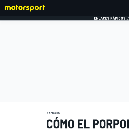
ENLACES RÁPIDOS:
C
FÓRMULA 1
Fórmula 1
CÓMO EL PORPOI