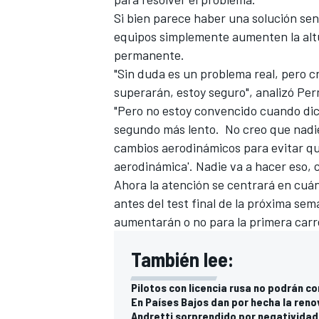
Si bien parece haber una solución senc
equipos simplemente aumenten la alt
permanente.
"Sin duda es un problema real, pero c
superarán, estoy seguro", analizó Pe
"Pero no estoy convencido cuando di
segundo más lento. No creo que nadie
cambios aerodinámicos para evitar q
aerodinámica'. Nadie va a hacer eso, c
Ahora la atención se centrará en cuán
antes del test final de la próxima sem
aumentarán o no para la primera carr
También lee:
Pilotos con licencia rusa no podrán c
En Países Bajos dan por hecha la ren
Andretti sorprendido por negatividad 