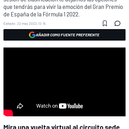
que tendrás para vivir la emoción del Gran Premio
de España de la Fórmula 1 2022.
Editado:
22 may 2022, 12:15
AÑADIR COMO FUENTE PREFERENTE
Mira una vuelta virtual al circuito sede