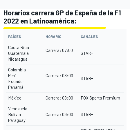
Horarios carrera GP de España de la F1
2022 en Latinoamérica:
PAÍSES
HORARIO
CANALES
Costa Rica
Carrera: 07:00
Guatemala
STAR+
Nicaragua
Colombia
Perú
Carrera: 08:00
STAR+
Ecuador
Panamá
México
Carrera: 08:00
FOX Sports Premium
Venezuela
Bolivia
Carrera: 09:00
STAR+
Paraguay