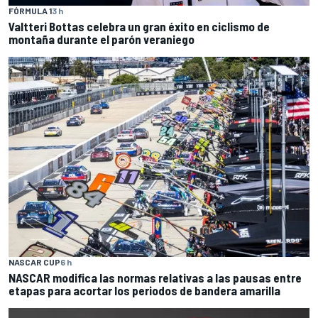
FÓRMULA 1
3 h
Valtteri Bottas celebra un gran éxito en ciclismo de
montaña durante el parón veraniego
NASCAR CUP
6 h
NASCAR modifica las normas relativas a las pausas entre
etapas para acortar los periodos de bandera amarilla